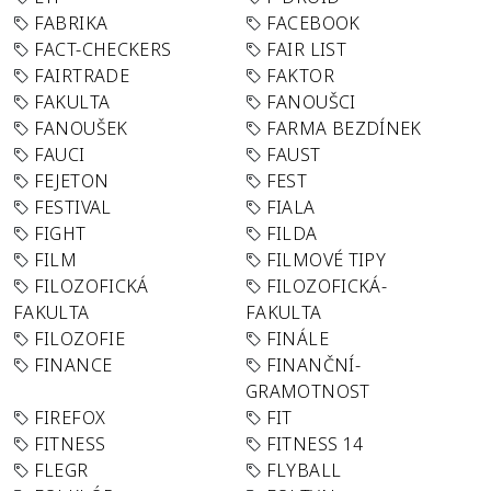
FABRIKA
FACEBOOK
FACT-CHECKERS
FAIR LIST
FAIRTRADE
FAKTOR
FAKULTA
FANOUŠCI
FANOUŠEK
FARMA BEZDÍNEK
FAUCI
FAUST
FEJETON
FEST
FESTIVAL
FIALA
FIGHT
FILDA
FILM
FILMOVÉ TIPY
FILOZOFICKÁ
FILOZOFICKÁ-
FAKULTA
FAKULTA
FILOZOFIE
FINÁLE
FINANCE
FINANČNÍ-
GRAMOTNOST
FIREFOX
FIT
FITNESS
FITNESS 14
FLEGR
FLYBALL