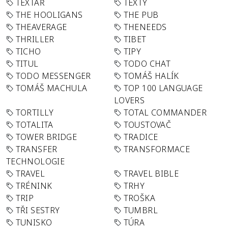
TEXTAŘ
TEXTY
THE HOOLIGANS
THE PUB
THEAVERAGE
THENEEDS
THRILLER
TIBET
TICHO
TIPY
TITUL
TODO CHAT
TODO MESSENGER
TOMÁŠ HALÍK
TOMÁŠ MACHULA
TOP 100 LANGUAGE
LOVERS
TORTILLY
TOTAL COMMANDER
TOTALITA
TOUSTOVAČ
TOWER BRIDGE
TRADICE
TRANSFER
TRANSFORMACE
TECHNOLOGIE
TRAVEL
TRAVEL BIBLE
TRÉNINK
TRHY
TRIP
TROŠKA
TŘI SESTRY
TUMBRL
TUNISKO
TÚRA