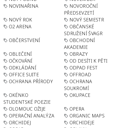
NOVINAŘINA
NOVOROČNÍ
PŘEDSEVZETÍ
NOVÝ ROK
NOVÝ SEMESTR
O2 ARENA
OBČANSKÉ
SDRUŽENÍ ŠVAGR
OBČERSTVENÍ
OBCHODNÍ
AKADEMIE
OBLEČENÍ
OBRAZY
OČKOVÁNÍ
OD DESÍTI K PĚTI
ODKLÁDÁNÍ
ODPAD FEST
OFFICE SUITE
OFFROAD
OCHRANA PŘÍRODY
OCHRANA
SOUKROMÍ
OKÉNKO
OKUPACE
STUDENTSKÉ POEZIE
OLOMOUC OŽIJE
OPERA
OPERAČNÍ ANALÝZA
ORGANIC MAPS
ORCHIDEJ
ORCHIDEJE