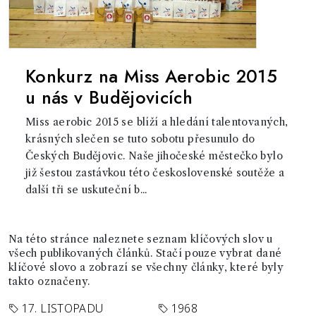
Konkurz na Miss Aerobic 2015
u nás v Budějovicích
Miss aerobic 2015 se blíží a hledání talentovaných,
krásných slečen se tuto sobotu přesunulo do
Českých Budějovic. Naše jihočeské městečko bylo
již šestou zastávkou této československé soutěže a
další tři se uskuteční b...
Na této stránce naleznete seznam klíčových slov u
všech publikovaných článků. Stačí pouze vybrat dané
klíčové slovo a zobrazí se všechny články, které byly
takto označeny.
17. LISTOPADU
1968