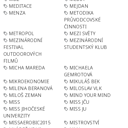
MEDITACE
MEJDAN
MENZA
METODIKA
PRŮVODCOVSKÉ
ČINNOSTI
METROPOL
MEZI SVĚTY
MEZINÁRODNÍ
MEZINÁRODNÍ
FESTIVAL
STUDENTSKÝ KLUB
OUTDOOROVÝCH
FILMŮ
MICHA MAREDA
MICHAELA
GEMROTOVÁ
MIKROEKONOMIE
MIKULÁŠ BEK
MILENA BERANOVÁ
MILOSLAV VLK
MILOŠ ZEMAN
MIND YOUR MIND
MISS
MISS JČU
MISS JIHOČESKÉ
MISS JU
UNIVERZITY
MISSAEROBIC2015
MISTROVSTVÍ