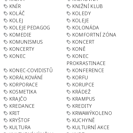
KNÍR
KNIŽNÍ KLUB
KOLÁČ
KOLEDY
KOLEJ
KOLEJE
KOLEJE PEDAGOG
KOLONÁDA
KOMEDIE
KOMFORTNÍ ZÓNA
KOMUNISMUS
KONCERT
KONCERTY
KONĚ
KONEC
KONEC
PROKRASTINACE
KONEC-COVIDISTŮ
KONFERENCE
KORÁLKOVÁNÍ
KORFU
KORPORACE
KORUPCE
KOSMETIKA
KRÁDEŽ
KRAJČO
KRAMPUS
KREDANCE
KREDITY
KRIT
KRWAWÝKOLENO
KRYŠTOF
KUCHYNĚ
KULTURA
KULTURNÍ AKCE