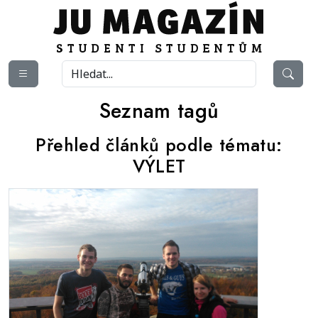
Seznam tagů
Přehled článků podle tématu:
VÝLET