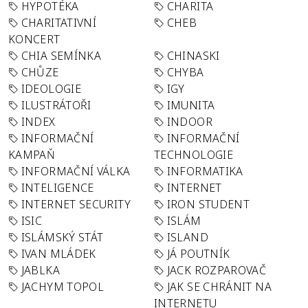
HYPOTÉKA
CHARITA
CHARITATIVNÍ
CHEB
KONCERT
CHIA SEMÍNKA
CHINASKI
CHŮZE
CHYBA
IDEOLOGIE
IGY
ILUSTRÁTOŘI
IMUNITA
INDEX
INDOOR
INFORMAČNÍ
INFORMAČNÍ
KAMPAŇ
TECHNOLOGIE
INFORMAČNÍ VÁLKA
INFORMATIKA
INTELIGENCE
INTERNET
INTERNET SECURITY
IRON STUDENT
ISIC
ISLÁM
ISLÁMSKÝ STÁT
ISLAND
IVAN MLÁDEK
JÁ POUTNÍK
JABLKA
JACK ROZPAROVAČ
JACHYM TOPOL
JAK SE CHRÁNIT NA
INTERNETU