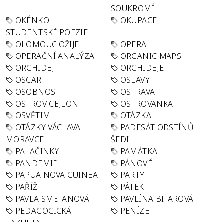
SOUKROMÍ
OKÉNKO
OKUPACE
STUDENTSKÉ POEZIE
OLOMOUC OŽIJE
OPERA
OPERAČNÍ ANALÝZA
ORGANIC MAPS
ORCHIDEJ
ORCHIDEJE
OSCAR
OSLAVY
OSOBNOST
OSTRAVA
OSTROV CEJLON
OSTROVANKA
OSVĚTIM
OTÁZKA
OTÁZKY VÁCLAVA
PADESÁT ODSTÍNŮ
MORAVCE
ŠEDI
PALAČINKY
PAMÁTKA
PANDEMIE
PÁNOVÉ
PAPUA NOVA GUINEA
PARTY
PAŘÍŽ
PÁTEK
PAVLA SMETANOVÁ
PAVLÍNA BITAROVÁ
PEDAGOGICKÁ
PENÍZE