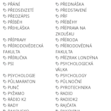
PŘÁNÍ
PŘEDNÁŠKA
PŘEDSEVZETÍ
PŘEDSTAVENÍ
PŘEDZÁPIS
PŘF
PŘÍBĚH
PŘÍBĚHY
PŘIHLÁŠKA
PŘÍPRAVA NA
ZKOUŠKU
PŘÍPRAVY
PŘÍRODA
PŘÍRODOVĚDECKÁ
PŘÍRODOVĚDNÁ
FAKULTA
FAKULTA
PŘÍRUČKA
PŘÍZRAK LONDÝNA
PSI
PSYCHOLOGICKÁ
VÁLKA
PSYCHOLOGIE
PSYCHOLOGY
PŮLMARATON
PŮLNOČNÍ
PUNČ
PYROTECHNIKA
PYŽAMO
RADIO
RÁDIO K2
RADIOK2
RADY
RAJČATA