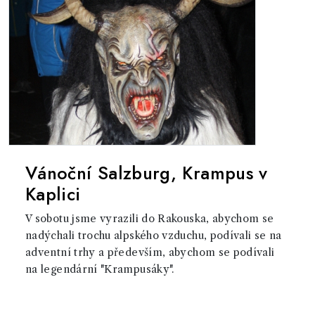
Vánoční Salzburg, Krampus v
Kaplici
V sobotu jsme vyrazili do Rakouska, abychom se
nadýchali trochu alpského vzduchu, podívali se na
adventní trhy a především, abychom se podívali
na legendární "Krampusáky".