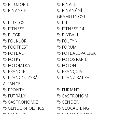
FILOZOFIE
FINÁLE
FINANCE
FINANČNÍ-
GRAMOTNOST
FIREFOX
FIT
FITNESS
FITNESS 14
FLEGR
FLYBALL
FOLKLÓR
FOLTYN
FOOTFEST
FORUM
FOTBAL
FOTBALOVÁ LIGA
FOTKY
FOTOGRAFIE
FOTOJATKA
FOTONI
FRANCIE
FRANÇOIS
FRANCOUZSKÁ
FRANZ KAFKA
ALIANCE
FRONTY
FURIANT
FUTRÁLY
GASTRONOM
GASTRONOMIE
GENDER
GENDER-POLITICS
GEOCACHING