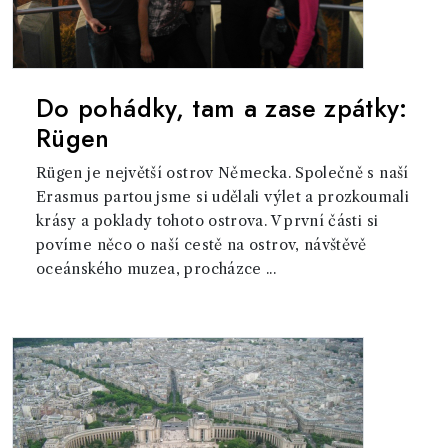
Do pohádky, tam a zase zpátky:
Rügen
Rügen je největší ostrov Německa. Společně s naší
Erasmus partou jsme si udělali výlet a prozkoumali
krásy a poklady tohoto ostrova. V první části si
povíme něco o naší cestě na ostrov, návštěvě
oceánského muzea, procházce ...