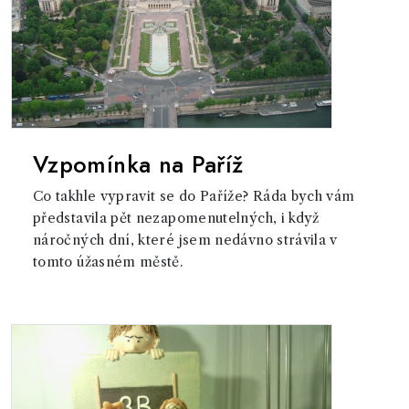
Vzpomínka na Paříž
Co takhle vypravit se do Paříže? Ráda bych vám
představila pět nezapomenutelných, i když
náročných dní, které jsem nedávno strávila v
tomto úžasném městě.