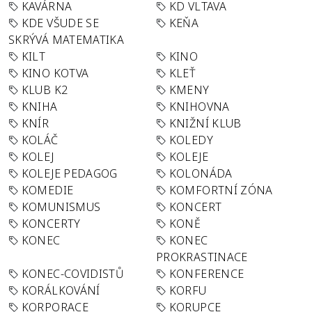
KAVÁRNA
KD VLTAVA
KDE VŠUDE SE
KEŇA
SKRÝVÁ MATEMATIKA
KILT
KINO
KINO KOTVA
KLEŤ
KLUB K2
KMENY
KNIHA
KNIHOVNA
KNÍR
KNIŽNÍ KLUB
KOLÁČ
KOLEDY
KOLEJ
KOLEJE
KOLEJE PEDAGOG
KOLONÁDA
KOMEDIE
KOMFORTNÍ ZÓNA
KOMUNISMUS
KONCERT
KONCERTY
KONĚ
KONEC
KONEC
PROKRASTINACE
KONEC-COVIDISTŮ
KONFERENCE
KORÁLKOVÁNÍ
KORFU
KORPORACE
KORUPCE