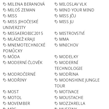
MILENA BERANOVÁ
MILOSLAV VLK
MILOŠ ZEMAN
MIND YOUR MIND
MISS
MISS JČU
MISS JIHOČESKÉ
MISS JU
UNIVERZITY
MISSAEROBIC2015
MISTROVSTVÍ
MLÁDEŽ KRAJI
MMA
MNEMOTECHNICKÉ
MNICHOV
POMŮCKY
MÓDA
MODELKY
MODERNÍ ČLOVĚK
MODERNÍ
TECHNOLOGIE
MODROČERNÉ
MODŘINA
MODŘINY
MOONSHINE JUNGLE
TOUR
MOST
MOTIVACE
MOTOL
MOUSTACHE
MOVEMBER
MOZZARELLA