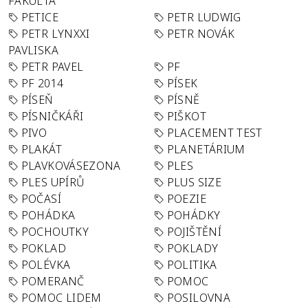
FAKULTA
PETICE
PETR LUDWIG
PETR LYNXXI
PETR NOVÁK
PAVLISKA
PETR PAVEL
PF
PF 2014
PÍSEK
PÍSEŇ
PÍSNĚ
PÍSNIČKÁŘI
PIŠKOT
PIVO
PLACEMENT TEST
PLAKÁT
PLANETÁRIUM
PLAVKOVÁSEZONA
PLES
PLES UPÍRŮ
PLUS SIZE
POČASÍ
POEZIE
POHÁDKA
POHÁDKY
POCHOUTKY
POJIŠTĚNÍ
POKLAD
POKLADY
POLÉVKA
POLITIKA
POMERANČ
POMOC
POMOC LIDEM
POSILOVNA