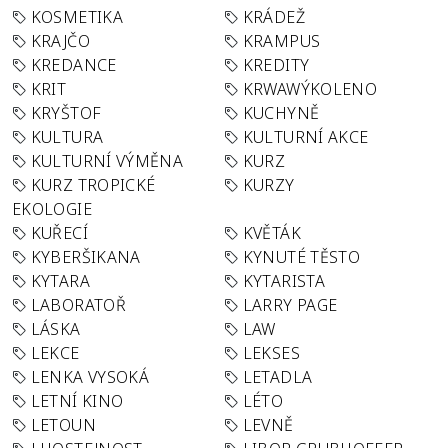
KOSMETIKA
KRÁDEŽ
KRAJČO
KRAMPUS
KREDANCE
KREDITY
KRIT
KRWAWÝKOLENO
KRYŠTOF
KUCHYNĚ
KULTURA
KULTURNÍ AKCE
KULTURNÍ VÝMĚNA
KURZ
KURZ TROPICKÉ
KURZY
EKOLOGIE
KUŘECÍ
KVĚTÁK
KYBERŠIKANA
KYNUTÉ TĚSTO
KYTARA
KYTARISTA
LABORATOŘ
LARRY PAGE
LÁSKA
LAW
LEKCE
LEKSES
LENKA VYSOKÁ
LETADLA
LETNÍ KINO
LÉTO
LETOUN
LEVNĚ