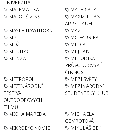
UNIVERZITA
MATEMATIKA
MATERIÁLY
MATOUŠ VINŠ
MAXMILLIAN
APPELTAUER
MAYER HAWTHORNE
MAZLÍČCI
MBTI
MC FABRIKA
MDŽ
MEDIA
MEDITACE
MEJDAN
MENZA
METODIKA
PRŮVODCOVSKÉ
ČINNOSTI
METROPOL
MEZI SVĚTY
MEZINÁRODNÍ
MEZINÁRODNÍ
FESTIVAL
STUDENTSKÝ KLUB
OUTDOOROVÝCH
FILMŮ
MICHA MAREDA
MICHAELA
GEMROTOVÁ
MIKROEKONOMIE
MIKULÁŠ BEK