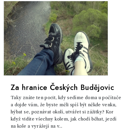
Za hranice Českých Budějovic
Taky znáte ten pocit, kdy sedíme doma u počítače
a dojde vám, že byste měli spíš být někde venku,
hýbat se, poznávat okolí, utvářet si zážitky? Kor
když vidíte všechny kolem, jak chodí běhat, jezdí
na kole a vyrážejí na v...