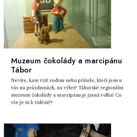
Muzeum čokolády a marcipánu
Tábor
Nevíte, kam vzít rodinu nebo přátele, kteří jsou u
vás na prázdninách, na výlet? Táborské regionální
muzeum čokolády a marcipánu je jasná volba! Co
vše je tu k vidění??