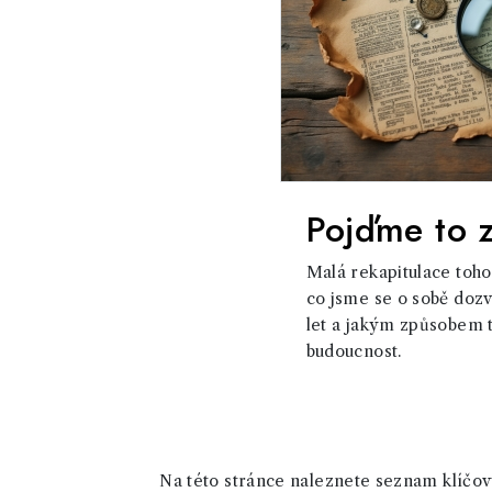
Pojďme to z
Malá rekapitulace toho
co jsme se o sobě doz
let a jakým způsobem t
budoucnost.
Na této stránce naleznete seznam klíčový