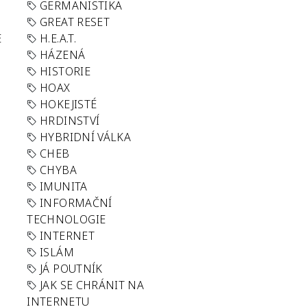
GERMANISTIKA
GREAT RESET
E
H.E.A.T.
HÁZENÁ
HISTORIE
HOAX
HOKEJISTÉ
HRDINSTVÍ
HYBRIDNÍ VÁLKA
CHEB
CHYBA
IMUNITA
INFORMAČNÍ
TECHNOLOGIE
INTERNET
ISLÁM
JÁ POUTNÍK
JAK SE CHRÁNIT NA
INTERNETU