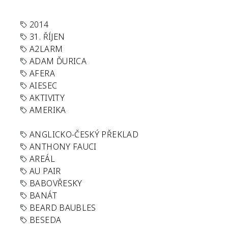
2014
31. ŘÍJEN
A2LARM
ADAM ĎURICA
AFERA
AIESEC
AKTIVITY
AMERIKA
ANGLICKO-ČESKÝ PŘEKLAD
ANTHONY FAUCI
AREÁL
AU PAIR
BABOVŘESKY
BANÁT
BEARD BAUBLES
BESEDA