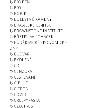
BIG BEN
BIO
BOBÍK
BOLESTNÉ KAMENY
BRASILSKÉ JIU-JITSU
BROWNSTONE INSTITUTE
BŘETISLAV ROHÁČEK
BUDĚJOVICKÉ EKONOMICKÉ
DNY
BUDVAR
BYDLENÍ
CD
CENZURA
CESTOVÁNÍ
CIBULE
CITRON
COVID
CREEPYPASTA
CZECH-US