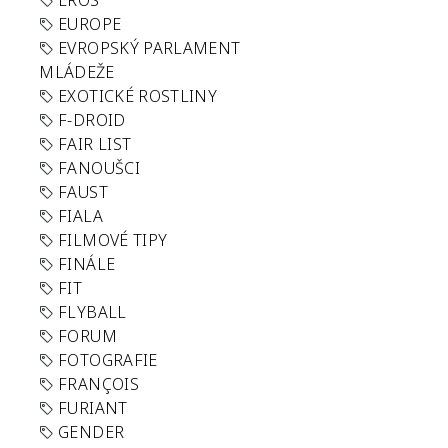
EROS
EUROPE
EVROPSKÝ PARLAMENT
MLÁDEŽE
EXOTICKÉ ROSTLINY
F-DROID
FAIR LIST
FANOUŠCI
FAUST
FIALA
FILMOVÉ TIPY
FINÁLE
FIT
FLYBALL
FORUM
FOTOGRAFIE
FRANÇOIS
FURIANT
GENDER