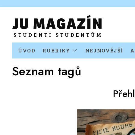
ÚVOD
RUBRIKY
NEJNOVĚJŠÍ
A
Seznam tagů
Přeh