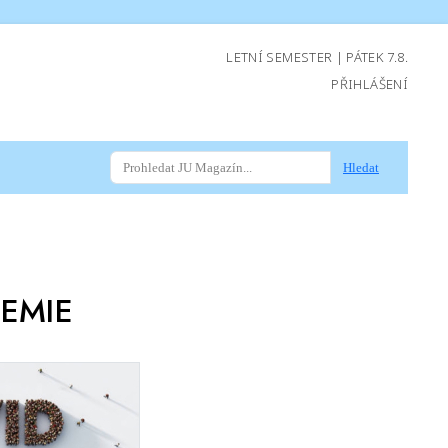
LETNÍ SEMESTER | PÁTEK 7.8.
PŘIHLÁŠENÍ
Hledat
EMIE