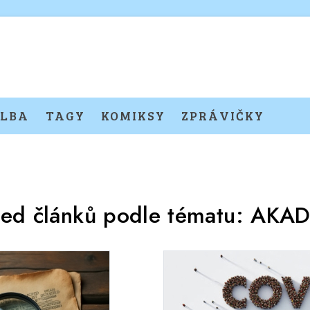
LBA
TAGY
KOMIKSY
ZPRÁVIČKY
led článků podle tématu:
AKAD