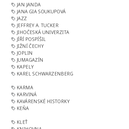
JAN JANDA
JANA GIA SOUKUPOVÁ
JAZZ
JEFFREY A. TUCKER
JIHOČESKÁ UNIVERZITA
JÍŘÍ POSPÍŠIL
JIŽNÍ ČECHY
JOPLIN
JUMAGAZÍN
KAPELY
KAREL SCHWARZENBERG
KARMA
KARVINÁ
KAVÁRENSKÉ HISTORKY
KEŇA
KLEŤ