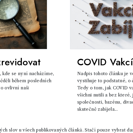
revidovat
COVID Vakcí
, kde se nyní nacházíme,
Nadpis tohoto článku je v
věděli během posledních
vystihuje to podstatné, o
o ovlivní naši
Tedy o tom, jak COVID v
všichni nutili a bez které
společnosti, bazénu, diva
skutečně zabíjela...
ch slov u všech publikovaných článků. Stačí pouze vybrat da