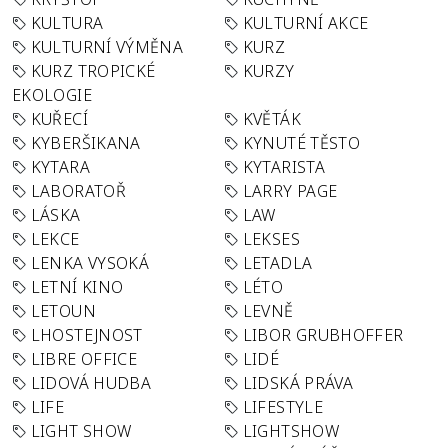
KULTURA
KULTURNÍ AKCE
KULTURNÍ VÝMĚNA
KURZ
KURZ TROPICKÉ
KURZY
EKOLOGIE
KUŘECÍ
KVĚTÁK
KYBERŠIKANA
KYNUTÉ TĚSTO
KYTARA
KYTARISTA
LABORATOŘ
LARRY PAGE
LÁSKA
LAW
LEKCE
LEKSES
LENKA VYSOKÁ
LETADLA
LETNÍ KINO
LÉTO
LETOUN
LEVNĚ
LHOSTEJNOST
LIBOR GRUBHOFFER
LIBRE OFFICE
LIDÉ
LIDOVÁ HUDBA
LIDSKÁ PRÁVA
LIFE
LIFESTYLE
LIGHT SHOW
LIGHTSHOW