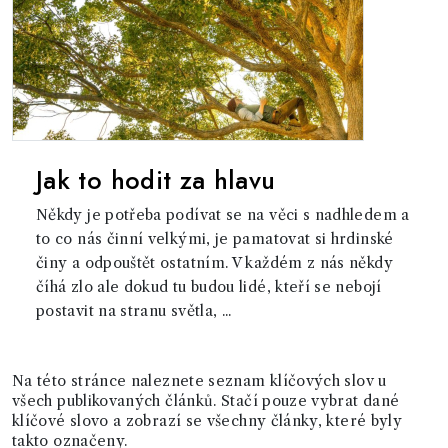
Jak to hodit za hlavu
Někdy je potřeba podívat se na věci s nadhledem a
to co nás činní velkými, je pamatovat si hrdinské
činy a odpouštět ostatním. V každém z nás někdy
číhá zlo ale dokud tu budou lidé, kteří se nebojí
postavit na stranu světla, ...
Na této stránce naleznete seznam klíčových slov u
všech publikovaných článků. Stačí pouze vybrat dané
klíčové slovo a zobrazí se všechny články, které byly
takto označeny.