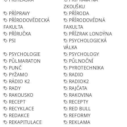
ZKOUŠKU
PŘÍPRAVY
PŘÍRODA
PŘÍRODOVĚDECKÁ
PŘÍRODOVĚDNÁ
FAKULTA
FAKULTA
PŘÍRUČKA
PŘÍZRAK LONDÝNA
PSI
PSYCHOLOGICKÁ
VÁLKA
PSYCHOLOGIE
PSYCHOLOGY
PŮLMARATON
PŮLNOČNÍ
PUNČ
PYROTECHNIKA
PYŽAMO
RADIO
RÁDIO K2
RADIOK2
RADY
RAJČATA
RAKOUSKO
RAKOVINA
RECEPT
RECEPTY
RECYKLACE
RED BULL
REDAKCE
REFORMY
REKAPITULACE
REKLAMA