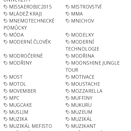
MISSAEROBIC2015
MISTROVSTVÍ
MLÁDEŽ KRAJI
MMA
MNEMOTECHNICKÉ
MNICHOV
POMŮCKY
MÓDA
MODELKY
MODERNÍ ČLOVĚK
MODERNÍ
TECHNOLOGIE
MODROČERNÉ
MODŘINA
MODŘINY
MOONSHINE JUNGLE
TOUR
MOST
MOTIVACE
MOTOL
MOUSTACHE
MOVEMBER
MOZZARELLA
MPC
MUFFINY
MUGCAKE
MUKURU
MUSLIM
MUZEUM
MUZIKA
MUZIKÁL
MUZIKÁL MEFISTO
MUZIKANT