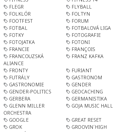
FLEGR
FLYBALL
FOLKLÓR
FOLTYN
FOOTFEST
FORUM
FOTBAL
FOTBALOVÁ LIGA
FOTKY
FOTOGRAFIE
FOTOJATKA
FOTONI
FRANCIE
FRANÇOIS
FRANCOUZSKÁ
FRANZ KAFKA
ALIANCE
FRONTY
FURIANT
FUTRÁLY
GASTRONOM
GASTRONOMIE
GENDER
GENDER-POLITICS
GEOCACHING
GERBERA
GERMANISTIKA
GLENN MILLER
GOJA MUSIC HALL
ORCHESTRA
GOOGLE
GREAT RESET
GROK
GROOVIN´HIGH