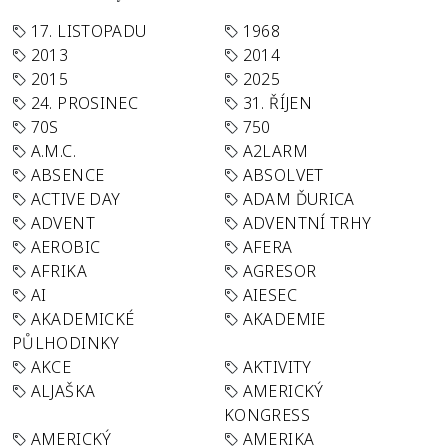
17. LISTOPADU
1968
2013
2014
2015
2025
24. PROSINEC
31. ŘÍJEN
70S
750
A.M.C.
A2LARM
ABSENCE
ABSOLVET
ACTIVE DAY
ADAM ĎURICA
ADVENT
ADVENTNÍ TRHY
AEROBIC
AFERA
AFRIKA
AGRESOR
AI
AIESEC
AKADEMICKÉ
AKADEMIE
PŮLHODINKY
AKCE
AKTIVITY
ALJAŠKA
AMERICKÝ
KONGRESS
AMERICKÝ
AMERIKA