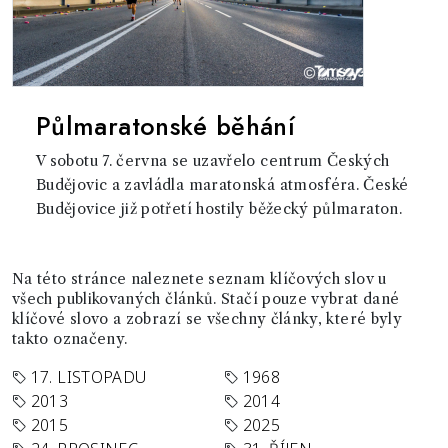
Půlmaratonské běhání
V sobotu 7. června se uzavřelo centrum Českých
Budějovic a zavládla maratonská atmosféra. České
Budějovice již potřetí hostily běžecký půlmaraton.
Na této stránce naleznete seznam klíčových slov u
všech publikovaných článků. Stačí pouze vybrat dané
klíčové slovo a zobrazí se všechny články, které byly
takto označeny.
17. LISTOPADU
1968
2013
2014
2015
2025