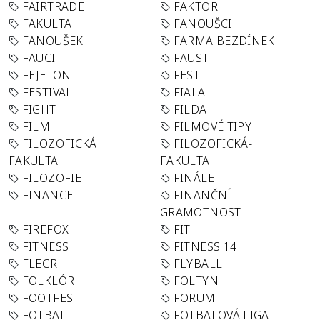
FAIRTRADE
FAKTOR
FAKULTA
FANOUŠCI
FANOUŠEK
FARMA BEZDÍNEK
FAUCI
FAUST
FEJETON
FEST
FESTIVAL
FIALA
FIGHT
FILDA
FILM
FILMOVÉ TIPY
FILOZOFICKÁ
FILOZOFICKÁ-
FAKULTA
FAKULTA
FILOZOFIE
FINÁLE
FINANCE
FINANČNÍ-
GRAMOTNOST
FIREFOX
FIT
FITNESS
FITNESS 14
FLEGR
FLYBALL
FOLKLÓR
FOLTYN
FOOTFEST
FORUM
FOTBAL
FOTBALOVÁ LIGA