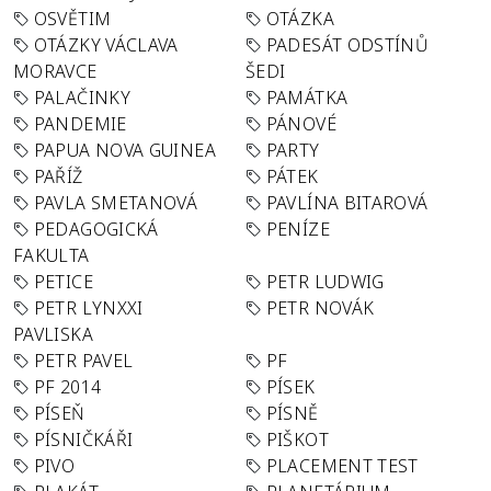
OSVĚTIM
OTÁZKA
OTÁZKY VÁCLAVA
PADESÁT ODSTÍNŮ
MORAVCE
ŠEDI
PALAČINKY
PAMÁTKA
PANDEMIE
PÁNOVÉ
PAPUA NOVA GUINEA
PARTY
PAŘÍŽ
PÁTEK
PAVLA SMETANOVÁ
PAVLÍNA BITAROVÁ
PEDAGOGICKÁ
PENÍZE
FAKULTA
PETICE
PETR LUDWIG
PETR LYNXXI
PETR NOVÁK
PAVLISKA
PETR PAVEL
PF
PF 2014
PÍSEK
PÍSEŇ
PÍSNĚ
PÍSNIČKÁŘI
PIŠKOT
PIVO
PLACEMENT TEST