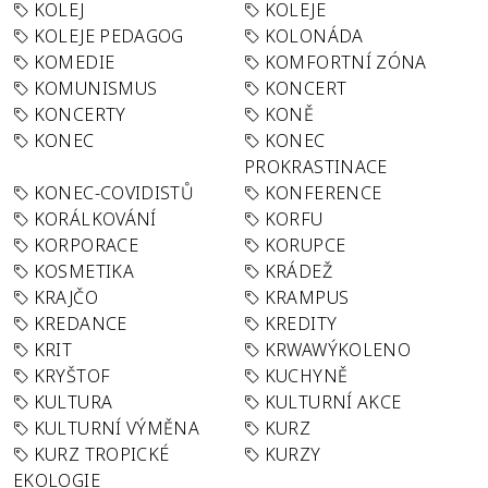
KOLEJ
KOLEJE
KOLEJE PEDAGOG
KOLONÁDA
KOMEDIE
KOMFORTNÍ ZÓNA
KOMUNISMUS
KONCERT
KONCERTY
KONĚ
KONEC
KONEC
PROKRASTINACE
KONEC-COVIDISTŮ
KONFERENCE
KORÁLKOVÁNÍ
KORFU
KORPORACE
KORUPCE
KOSMETIKA
KRÁDEŽ
KRAJČO
KRAMPUS
KREDANCE
KREDITY
KRIT
KRWAWÝKOLENO
KRYŠTOF
KUCHYNĚ
KULTURA
KULTURNÍ AKCE
KULTURNÍ VÝMĚNA
KURZ
KURZ TROPICKÉ
KURZY
EKOLOGIE