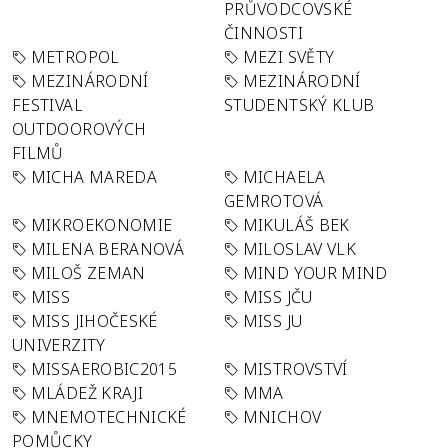
PRŮVODCOVSKÉ
ČINNOSTI
METROPOL
MEZI SVĚTY
MEZINÁRODNÍ
MEZINÁRODNÍ
FESTIVAL
STUDENTSKÝ KLUB
OUTDOOROVÝCH
FILMŮ
MICHA MAREDA
MICHAELA
GEMROTOVÁ
MIKROEKONOMIE
MIKULÁŠ BEK
MILENA BERANOVÁ
MILOSLAV VLK
MILOŠ ZEMAN
MIND YOUR MIND
MISS
MISS JČU
MISS JIHOČESKÉ
MISS JU
UNIVERZITY
MISSAEROBIC2015
MISTROVSTVÍ
MLÁDEŽ KRAJI
MMA
MNEMOTECHNICKÉ
MNICHOV
POMŮCKY