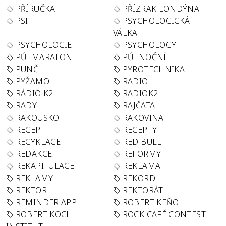
PŘÍRUČKA
PŘÍZRAK LONDÝNA
PSI
PSYCHOLOGICKÁ
VÁLKA
PSYCHOLOGIE
PSYCHOLOGY
PŮLMARATON
PŮLNOČNÍ
PUNČ
PYROTECHNIKA
PYŽAMO
RADIO
RÁDIO K2
RADIOK2
RADY
RAJČATA
RAKOUSKO
RAKOVINA
RECEPT
RECEPTY
RECYKLACE
RED BULL
REDAKCE
REFORMY
REKAPITULACE
REKLAMA
REKLAMY
REKORD
REKTOR
REKTORÁT
REMINDER APP
ROBERT KEŇO
ROBERT-KOCH
ROCK CAFÉ CONTEST