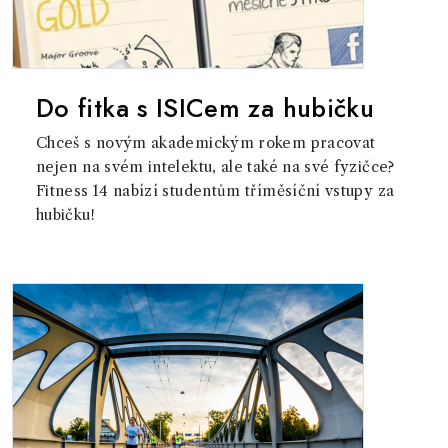
Do fitka s ISICem za hubičku
Chceš s novým akademickým rokem pracovat
nejen na svém intelektu, ale také na své fyzičce?
Fitness 14 nabízí studentům tříměsíční vstupy za
hubičku!