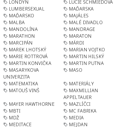
LONDÝN
LUCIE SCHMIEDOVÁ
LUMBERSEXUAL
MAĎARSKA
MAĎARSKO
MAJÁLES
MALBA
MALÉ DIVADLO
MANDOLÍNA
MANDRAGE
MARATHON
MARATON
MARCIPÁN
MÁRDI
MAREK LHOTSKÝ
MARIAN VOJTKO
MARIE ROTTROVÁ
MARTIN HILSKÝ
MARTIN KONVIČKA
MARTIN PUTNA
MASARYKOVA
MASO
UNIVERZITA
MATEMATIKA
MATERIÁLY
MATOUŠ VINŠ
MAXMILLIAN
APPELTAUER
MAYER HAWTHORNE
MAZLÍČCI
MBTI
MC FABRIKA
MDŽ
MEDIA
MEDITACE
MEJDAN