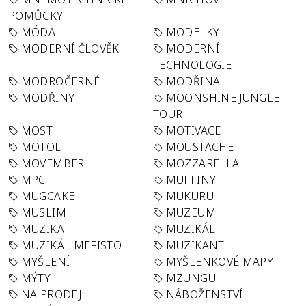
POMŮCKY
MÓDA
MODELKY
MODERNÍ ČLOVĚK
MODERNÍ
TECHNOLOGIE
MODROČERNÉ
MODŘINA
MODŘINY
MOONSHINE JUNGLE
TOUR
MOST
MOTIVACE
MOTOL
MOUSTACHE
MOVEMBER
MOZZARELLA
MPC
MUFFINY
MUGCAKE
MUKURU
MUSLIM
MUZEUM
MUZIKA
MUZIKÁL
MUZIKÁL MEFISTO
MUZIKANT
MYŠLENÍ
MYŠLENKOVÉ MAPY
MÝTY
MZUNGU
NA PRODEJ
NÁBOŽENSTVÍ