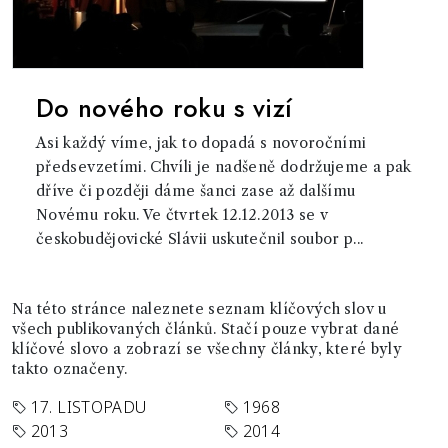
Do nového roku s vizí
Asi každý víme, jak to dopadá s novoročními
předsevzetími. Chvíli je nadšeně dodržujeme a pak
dříve či později dáme šanci zase až dalšímu
Novému roku. Ve čtvrtek 12.12.2013 se v
českobudějovické Slávii uskutečnil soubor p...
Na této stránce naleznete seznam klíčových slov u
všech publikovaných článků. Stačí pouze vybrat dané
klíčové slovo a zobrazí se všechny články, které byly
takto označeny.
17. LISTOPADU
1968
2013
2014