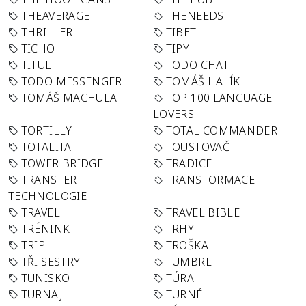
THEAVERAGE
THENEEDS
THRILLER
TIBET
TICHO
TIPY
TITUL
TODO CHAT
TODO MESSENGER
TOMÁŠ HALÍK
TOMÁŠ MACHULA
TOP 100 LANGUAGE
LOVERS
TORTILLY
TOTAL COMMANDER
TOTALITA
TOUSTOVAČ
TOWER BRIDGE
TRADICE
TRANSFER
TRANSFORMACE
TECHNOLOGIE
TRAVEL
TRAVEL BIBLE
TRÉNINK
TRHY
TRIP
TROŠKA
TŘI SESTRY
TUMBRL
TUNISKO
TÚRA
TURNAJ
TURNÉ