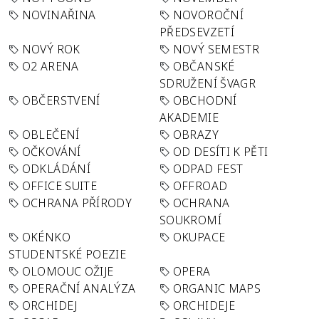
NOVINAŘINA
NOVOROČNÍ
PŘEDSEVZETÍ
NOVÝ ROK
NOVÝ SEMESTR
O2 ARENA
OBČANSKÉ
SDRUŽENÍ ŠVAGR
OBČERSTVENÍ
OBCHODNÍ
AKADEMIE
OBLEČENÍ
OBRAZY
OČKOVÁNÍ
OD DESÍTI K PĚTI
ODKLÁDÁNÍ
ODPAD FEST
OFFICE SUITE
OFFROAD
OCHRANA PŘÍRODY
OCHRANA
SOUKROMÍ
OKÉNKO
OKUPACE
STUDENTSKÉ POEZIE
OLOMOUC OŽIJE
OPERA
OPERAČNÍ ANALÝZA
ORGANIC MAPS
ORCHIDEJ
ORCHIDEJE