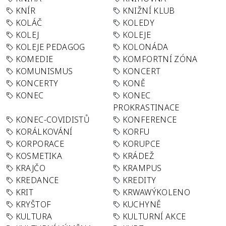
KNÍR
KNIŽNÍ KLUB
KOLÁČ
KOLEDY
KOLEJ
KOLEJE
KOLEJE PEDAGOG
KOLONÁDA
KOMEDIE
KOMFORTNÍ ZÓNA
KOMUNISMUS
KONCERT
KONCERTY
KONĚ
KONEC
KONEC
PROKRASTINACE
KONEC-COVIDISTŮ
KONFERENCE
KORÁLKOVÁNÍ
KORFU
KORPORACE
KORUPCE
KOSMETIKA
KRÁDEŽ
KRAJČO
KRAMPUS
KREDANCE
KREDITY
KRIT
KRWAWÝKOLENO
KRYŠTOF
KUCHYNĚ
KULTURA
KULTURNÍ AKCE