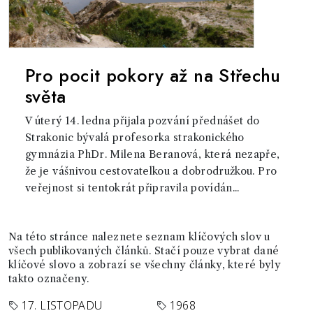
Pro pocit pokory až na Střechu
světa
V úterý 14. ledna přijala pozvání přednášet do
Strakonic bývalá profesorka strakonického
gymnázia PhDr. Milena Beranová, která nezapře,
že je vášnivou cestovatelkou a dobrodružkou. Pro
veřejnost si tentokrát připravila povídán...
Na této stránce naleznete seznam klíčových slov u
všech publikovaných článků. Stačí pouze vybrat dané
klíčové slovo a zobrazí se všechny články, které byly
takto označeny.
17. LISTOPADU
1968