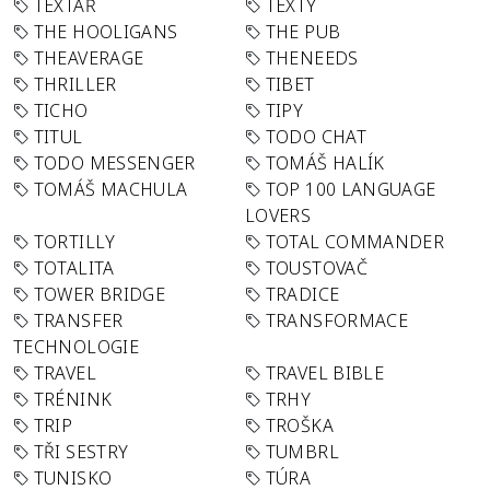
TEXTAŘ
TEXTY
THE HOOLIGANS
THE PUB
THEAVERAGE
THENEEDS
THRILLER
TIBET
TICHO
TIPY
TITUL
TODO CHAT
TODO MESSENGER
TOMÁŠ HALÍK
TOMÁŠ MACHULA
TOP 100 LANGUAGE
LOVERS
TORTILLY
TOTAL COMMANDER
TOTALITA
TOUSTOVAČ
TOWER BRIDGE
TRADICE
TRANSFER
TRANSFORMACE
TECHNOLOGIE
TRAVEL
TRAVEL BIBLE
TRÉNINK
TRHY
TRIP
TROŠKA
TŘI SESTRY
TUMBRL
TUNISKO
TÚRA