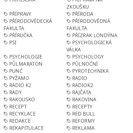
ZKOUŠKU
PŘÍPRAVY
PŘÍRODA
PŘÍRODOVĚDECKÁ
PŘÍRODOVĚDNÁ
FAKULTA
FAKULTA
PŘÍRUČKA
PŘÍZRAK LONDÝNA
PSI
PSYCHOLOGICKÁ
VÁLKA
PSYCHOLOGIE
PSYCHOLOGY
PŮLMARATON
PŮLNOČNÍ
PUNČ
PYROTECHNIKA
PYŽAMO
RADIO
RÁDIO K2
RADIOK2
RADY
RAJČATA
RAKOUSKO
RAKOVINA
RECEPT
RECEPTY
RECYKLACE
RED BULL
REDAKCE
REFORMY
REKAPITULACE
REKLAMA