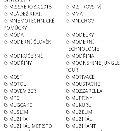
MISSAEROBIC2015
MISTROVSTVÍ
MLÁDEŽ KRAJI
MMA
MNEMOTECHNICKÉ
MNICHOV
POMŮCKY
MÓDA
MODELKY
MODERNÍ ČLOVĚK
MODERNÍ
TECHNOLOGIE
MODROČERNÉ
MODŘINA
MODŘINY
MOONSHINE JUNGLE
TOUR
MOST
MOTIVACE
MOTOL
MOUSTACHE
MOVEMBER
MOZZARELLA
MPC
MUFFINY
MUGCAKE
MUKURU
MUSLIM
MUZEUM
MUZIKA
MUZIKÁL
MUZIKÁL MEFISTO
MUZIKANT