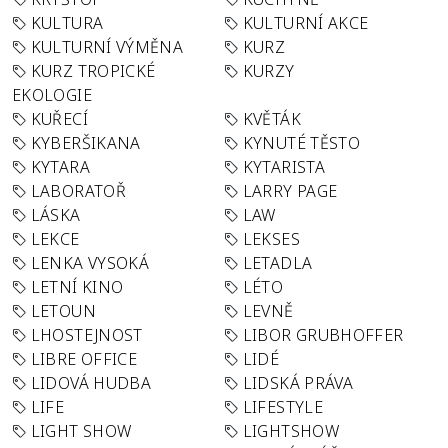
KULTURA
KULTURNÍ AKCE
KULTURNÍ VÝMĚNA
KURZ
KURZ TROPICKÉ
KURZY
EKOLOGIE
KUŘECÍ
KVĚTÁK
KYBERŠIKANA
KYNUTÉ TĚSTO
KYTARA
KYTARISTA
LABORATOŘ
LARRY PAGE
LÁSKA
LAW
LEKCE
LEKSES
LENKA VYSOKÁ
LETADLA
LETNÍ KINO
LÉTO
LETOUN
LEVNĚ
LHOSTEJNOST
LIBOR GRUBHOFFER
LIBRE OFFICE
LIDÉ
LIDOVÁ HUDBA
LIDSKÁ PRÁVA
LIFE
LIFESTYLE
LIGHT SHOW
LIGHTSHOW