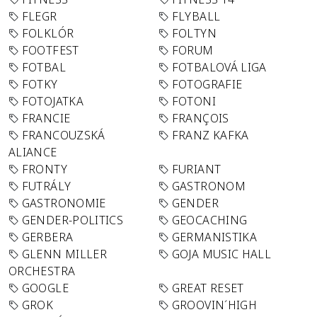
FLEGR
FLYBALL
FOLKLÓR
FOLTYN
FOOTFEST
FORUM
FOTBAL
FOTBALOVÁ LIGA
FOTKY
FOTOGRAFIE
FOTOJATKA
FOTONI
FRANCIE
FRANÇOIS
FRANCOUZSKÁ
FRANZ KAFKA
ALIANCE
FRONTY
FURIANT
FUTRÁLY
GASTRONOM
GASTRONOMIE
GENDER
GENDER-POLITICS
GEOCACHING
GERBERA
GERMANISTIKA
GLENN MILLER
GOJA MUSIC HALL
ORCHESTRA
GOOGLE
GREAT RESET
GROK
GROOVIN´HIGH