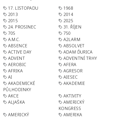
17. LISTOPADU
1968
2013
2014
2015
2025
24. PROSINEC
31. ŘÍJEN
70S
750
A.M.C.
A2LARM
ABSENCE
ABSOLVET
ACTIVE DAY
ADAM ĎURICA
ADVENT
ADVENTNÍ TRHY
AEROBIC
AFERA
AFRIKA
AGRESOR
AI
AIESEC
AKADEMICKÉ
AKADEMIE
PŮLHODINKY
AKCE
AKTIVITY
ALJAŠKA
AMERICKÝ
KONGRESS
AMERICKÝ
AMERIKA