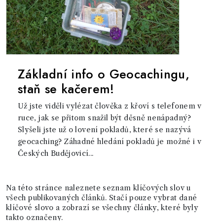
Základní info o Geocachingu,
staň se kačerem!
Už jste viděli vylézat člověka z křoví s telefonem v
ruce, jak se přitom snažil být děsně nenápadný?
Slyšeli jste už o lovení pokladů, které se nazývá
geocaching? Záhadné hledání pokladů je možné i v
Českých Budějovicí...
Na této stránce naleznete seznam klíčových slov u
všech publikovaných článků. Stačí pouze vybrat dané
klíčové slovo a zobrazí se všechny články, které byly
takto označeny.