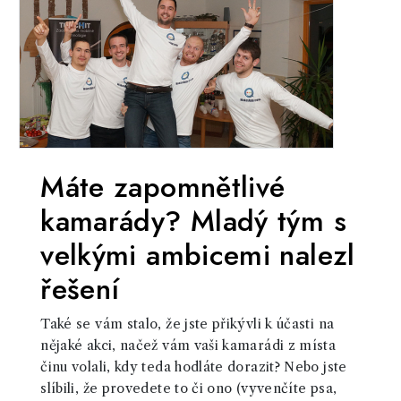
Máte zapomnětlivé
kamarády? Mladý tým s
velkými ambicemi nalezl
řešení
Také se vám stalo, že jste přikývli k účasti na
nějaké akci, načež vám vaši kamarádi z místa
činu volali, kdy teda hodláte dorazit? Nebo jste
slíbili, že provedete to či ono (vyvenčíte psa,