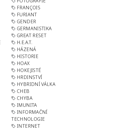
FOTOGRAFIE
FRANÇOIS
FURIANT
GENDER
GERMANISTIKA
GREAT RESET
E
H.E.A.T.
HÁZENÁ
HISTORIE
HOAX
HOKEJISTÉ
HRDINSTVÍ
HYBRIDNÍ VÁLKA
CHEB
CHYBA
IMUNITA
INFORMAČNÍ
TECHNOLOGIE
INTERNET