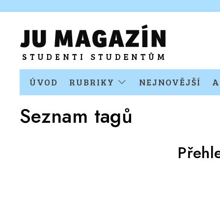
ÚVOD
RUBRIKY
NEJNOVĚJŠÍ
A
Seznam tagů
Přehl