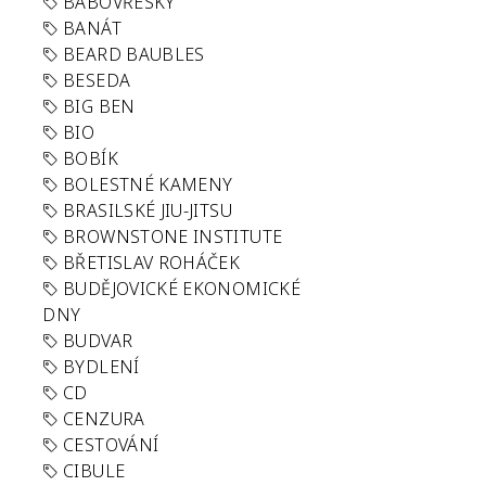
BABOVŘESKY
BANÁT
BEARD BAUBLES
BESEDA
BIG BEN
BIO
BOBÍK
BOLESTNÉ KAMENY
BRASILSKÉ JIU-JITSU
BROWNSTONE INSTITUTE
BŘETISLAV ROHÁČEK
BUDĚJOVICKÉ EKONOMICKÉ
DNY
BUDVAR
BYDLENÍ
CD
CENZURA
CESTOVÁNÍ
CIBULE