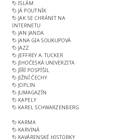
ISLÁM
JÁ POUTNÍK
JAK SE CHRÁNIT NA
INTERNETU
JAN JANDA
JANA GIA SOUKUPOVÁ
JAZZ
JEFFREY A. TUCKER
JIHOČESKÁ UNIVERZITA
JÍŘÍ POSPÍŠIL
JIŽNÍ ČECHY
JOPLIN
JUMAGAZÍN
KAPELY
KAREL SCHWARZENBERG
KARMA
KARVINÁ
KAVÁRENSKÉ HISTORKY