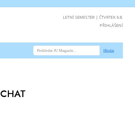
LETNÍ SEMESTER | ČTVRTEK 6.8.
PŘIHLÁŠENÍ
Hledat
 CHAT