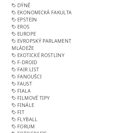
DÝNĚ
EKONOMICKÁ FAKULTA
EPSTEIN
EROS
EUROPE
EVROPSKÝ PARLAMENT
MLÁDEŽE
EXOTICKÉ ROSTLINY
F-DROID
FAIR LIST
FANOUŠCI
FAUST
FIALA
FILMOVÉ TIPY
FINÁLE
FIT
FLYBALL
FORUM