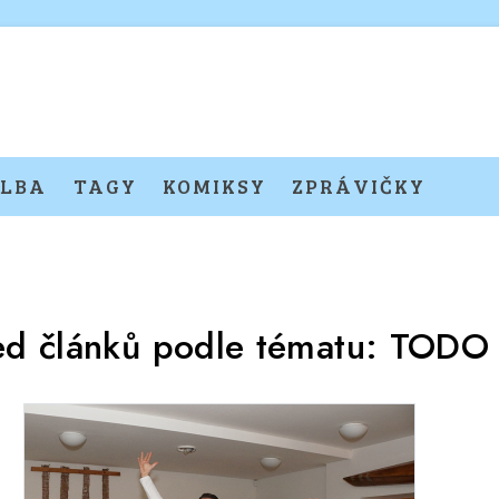
LBA
TAGY
KOMIKSY
ZPRÁVIČKY
ed článků podle tématu:
TODO