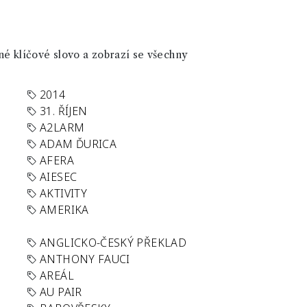
né klíčové slovo a zobrazí se všechny
2014
31. ŘÍJEN
A2LARM
ADAM ĎURICA
AFERA
AIESEC
AKTIVITY
AMERIKA
ANGLICKO-ČESKÝ PŘEKLAD
ANTHONY FAUCI
AREÁL
AU PAIR