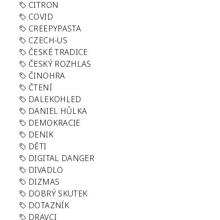
CITRON
COVID
CREEPYPASTA
CZECH-US
ČESKÉ TRADICE
ČESKÝ ROZHLAS
ČINOHRA
ČTENÍ
DALEKOHLED
DANIEL HŮLKA
DEMOKRACIE
DENIK
DĚTI
DIGITAL DANGER
DIVADLO
DIZMAS
DOBRÝ SKUTEK
DOTAZNÍK
DRAVCI