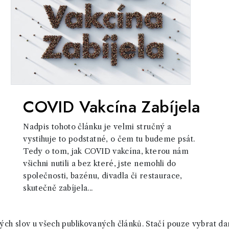
COVID Vakcína Zabíjela
Nadpis tohoto článku je velmi stručný a
vystihuje to podstatné, o čem tu budeme psát.
Tedy o tom, jak COVID vakcína, kterou nám
všichni nutili a bez které, jste nemohli do
společnosti, bazénu, divadla či restaurace,
skutečně zabíjela...
ch slov u všech publikovaných článků. Stačí pouze vybrat da