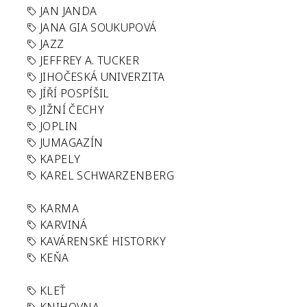
JAN JANDA
JANA GIA SOUKUPOVÁ
JAZZ
JEFFREY A. TUCKER
JIHOČESKÁ UNIVERZITA
JÍŘÍ POSPÍŠIL
JIŽNÍ ČECHY
JOPLIN
JUMAGAZÍN
KAPELY
KAREL SCHWARZENBERG
KARMA
KARVINÁ
KAVÁRENSKÉ HISTORKY
KEŇA
KLEŤ