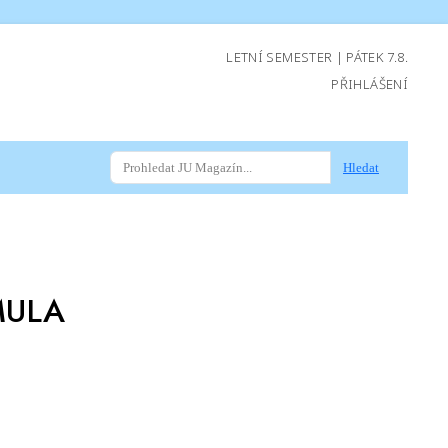
LETNÍ SEMESTER | PÁTEK 7.8.
PŘIHLÁŠENÍ
Hledat
MULA