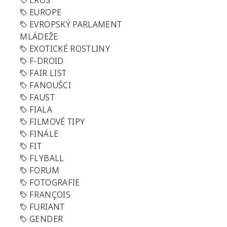
EROS
EUROPE
EVROPSKÝ PARLAMENT
MLÁDEŽE
EXOTICKÉ ROSTLINY
F-DROID
FAIR LIST
FANOUŠCI
FAUST
FIALA
FILMOVÉ TIPY
FINÁLE
FIT
FLYBALL
FORUM
FOTOGRAFIE
FRANÇOIS
FURIANT
GENDER