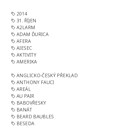
2014
31. ŘÍJEN
A2LARM
ADAM ĎURICA
AFERA
AIESEC
AKTIVITY
AMERIKA
ANGLICKO-ČESKÝ PŘEKLAD
ANTHONY FAUCI
AREÁL
AU PAIR
BABOVŘESKY
BANÁT
BEARD BAUBLES
BESEDA