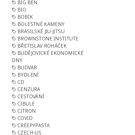
BIG BEN
BIO
BOBÍK
BOLESTNÉ KAMENY
BRASILSKÉ JIU-JITSU
BROWNSTONE INSTITUTE
BŘETISLAV ROHÁČEK
BUDĚJOVICKÉ EKONOMICKÉ
DNY
BUDVAR
BYDLENÍ
CD
CENZURA
CESTOVÁNÍ
CIBULE
CITRON
COVID
CREEPYPASTA
CZECH-US