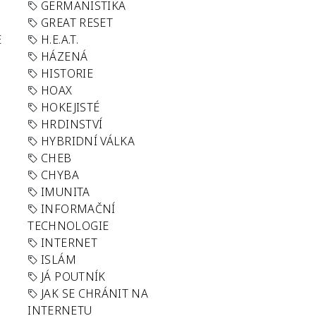
GERMANISTIKA
GREAT RESET
E
H.E.A.T.
HÁZENÁ
HISTORIE
HOAX
HOKEJISTÉ
HRDINSTVÍ
HYBRIDNÍ VÁLKA
CHEB
CHYBA
IMUNITA
INFORMAČNÍ
TECHNOLOGIE
INTERNET
ISLÁM
JÁ POUTNÍK
JAK SE CHRÁNIT NA
INTERNETU