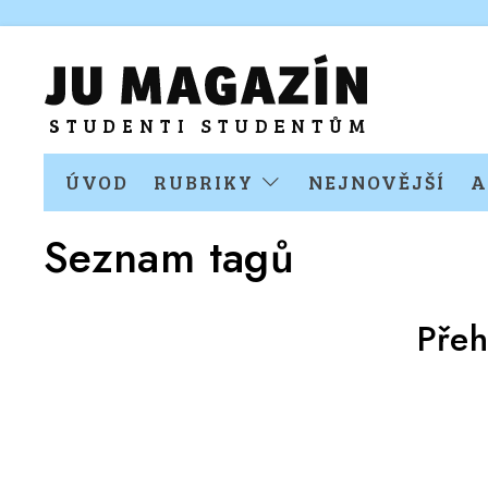
ÚVOD
RUBRIKY
NEJNOVĚJŠÍ
A
Seznam tagů
Přeh