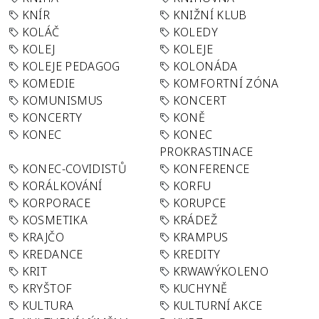
KNÍR
KNIŽNÍ KLUB
KOLÁČ
KOLEDY
KOLEJ
KOLEJE
KOLEJE PEDAGOG
KOLONÁDA
KOMEDIE
KOMFORTNÍ ZÓNA
KOMUNISMUS
KONCERT
KONCERTY
KONĚ
KONEC
KONEC
PROKRASTINACE
KONEC-COVIDISTŮ
KONFERENCE
KORÁLKOVÁNÍ
KORFU
KORPORACE
KORUPCE
KOSMETIKA
KRÁDEŽ
KRAJČO
KRAMPUS
KREDANCE
KREDITY
KRIT
KRWAWÝKOLENO
KRYŠTOF
KUCHYNĚ
KULTURA
KULTURNÍ AKCE