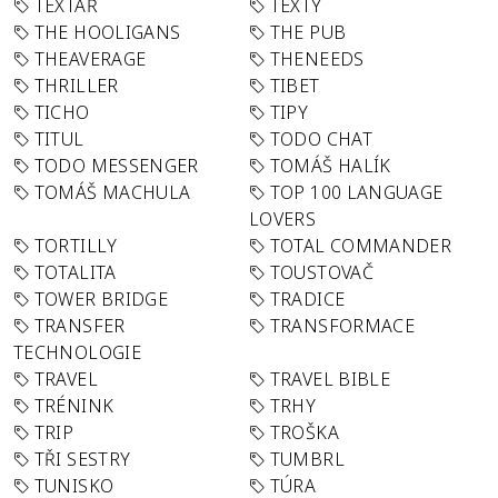
TEXTAŘ
TEXTY
THE HOOLIGANS
THE PUB
THEAVERAGE
THENEEDS
THRILLER
TIBET
TICHO
TIPY
TITUL
TODO CHAT
TODO MESSENGER
TOMÁŠ HALÍK
TOMÁŠ MACHULA
TOP 100 LANGUAGE
LOVERS
TORTILLY
TOTAL COMMANDER
TOTALITA
TOUSTOVAČ
TOWER BRIDGE
TRADICE
TRANSFER
TRANSFORMACE
TECHNOLOGIE
TRAVEL
TRAVEL BIBLE
TRÉNINK
TRHY
TRIP
TROŠKA
TŘI SESTRY
TUMBRL
TUNISKO
TÚRA