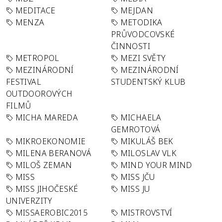
MEDITACE
MEJDAN
MENZA
METODIKA
PRŮVODCOVSKÉ
ČINNOSTI
METROPOL
MEZI SVĚTY
MEZINÁRODNÍ
MEZINÁRODNÍ
FESTIVAL
STUDENTSKÝ KLUB
OUTDOOROVÝCH
FILMŮ
MICHA MAREDA
MICHAELA
GEMROTOVÁ
MIKROEKONOMIE
MIKULÁŠ BEK
MILENA BERANOVÁ
MILOSLAV VLK
MILOŠ ZEMAN
MIND YOUR MIND
MISS
MISS JČU
MISS JIHOČESKÉ
MISS JU
UNIVERZITY
MISSAEROBIC2015
MISTROVSTVÍ