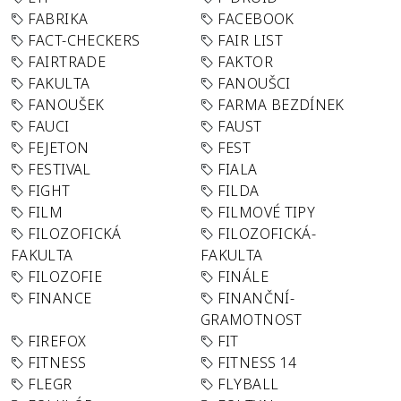
FABRIKA
FACEBOOK
FACT-CHECKERS
FAIR LIST
FAIRTRADE
FAKTOR
FAKULTA
FANOUŠCI
FANOUŠEK
FARMA BEZDÍNEK
FAUCI
FAUST
FEJETON
FEST
FESTIVAL
FIALA
FIGHT
FILDA
FILM
FILMOVÉ TIPY
FILOZOFICKÁ
FILOZOFICKÁ-
FAKULTA
FAKULTA
FILOZOFIE
FINÁLE
FINANCE
FINANČNÍ-
GRAMOTNOST
FIREFOX
FIT
FITNESS
FITNESS 14
FLEGR
FLYBALL