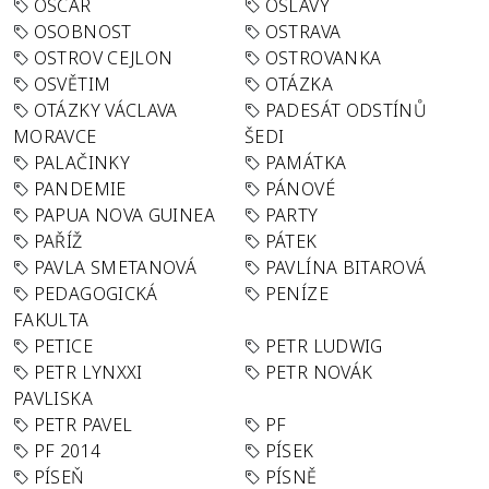
OSCAR
OSLAVY
OSOBNOST
OSTRAVA
OSTROV CEJLON
OSTROVANKA
OSVĚTIM
OTÁZKA
OTÁZKY VÁCLAVA
PADESÁT ODSTÍNŮ
MORAVCE
ŠEDI
PALAČINKY
PAMÁTKA
PANDEMIE
PÁNOVÉ
PAPUA NOVA GUINEA
PARTY
PAŘÍŽ
PÁTEK
PAVLA SMETANOVÁ
PAVLÍNA BITAROVÁ
PEDAGOGICKÁ
PENÍZE
FAKULTA
PETICE
PETR LUDWIG
PETR LYNXXI
PETR NOVÁK
PAVLISKA
PETR PAVEL
PF
PF 2014
PÍSEK
PÍSEŇ
PÍSNĚ