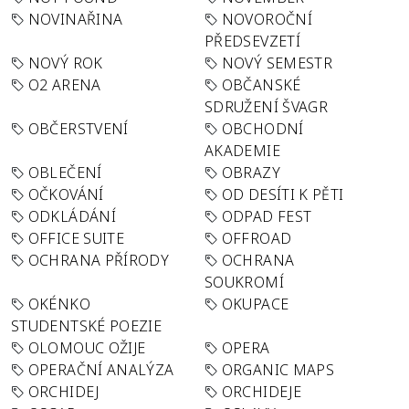
NOVINAŘINA
NOVOROČNÍ
PŘEDSEVZETÍ
NOVÝ ROK
NOVÝ SEMESTR
O2 ARENA
OBČANSKÉ
SDRUŽENÍ ŠVAGR
OBČERSTVENÍ
OBCHODNÍ
AKADEMIE
OBLEČENÍ
OBRAZY
OČKOVÁNÍ
OD DESÍTI K PĚTI
ODKLÁDÁNÍ
ODPAD FEST
OFFICE SUITE
OFFROAD
OCHRANA PŘÍRODY
OCHRANA
SOUKROMÍ
OKÉNKO
OKUPACE
STUDENTSKÉ POEZIE
OLOMOUC OŽIJE
OPERA
OPERAČNÍ ANALÝZA
ORGANIC MAPS
ORCHIDEJ
ORCHIDEJE