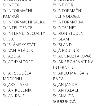
INDEX
INDOOR
INFORMAČNÍ
INFORMAČNÍ
KAMPAŇ
TECHNOLOGIE
INFORMAČNÍ VÁLKA
INFORMATIKA
INTELIGENCE
INTERNET
INTERNET SECURITY
IRON STUDENT
ISIC
ISLÁM
ISLÁMSKÝ STÁT
ISLAND
IVAN MLÁDEK
JÁ POUTNÍK
JABLKA
JACK ROZPAROVAČ
JACHYM TOPOL
JAK SE CHRÁNIT NA
INTERNETU
JAK SI UDĚLAT
JAKOU MAJÍ ŠATY
MODŘINU
BARVU
JAKSI TAKSI
JAN JANDA
JÁN KOLENÍK
JAN PALACH
JAN RAUS
JANA GIA
SOUKUPOVÁ