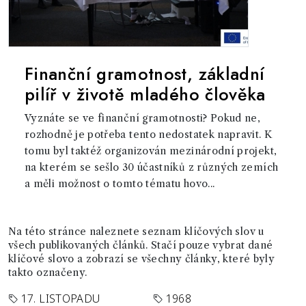
Finanční gramotnost, základní
pilíř v životě mladého člověka
Vyznáte se ve finanční gramotnosti? Pokud ne,
rozhodně je potřeba tento nedostatek napravit. K
tomu byl taktéž organizován mezinárodní projekt,
na kterém se sešlo 30 účastníků z různých zemích
a měli možnost o tomto tématu hovo...
Na této stránce naleznete seznam klíčových slov u
všech publikovaných článků. Stačí pouze vybrat dané
klíčové slovo a zobrazí se všechny články, které byly
takto označeny.
17. LISTOPADU
1968