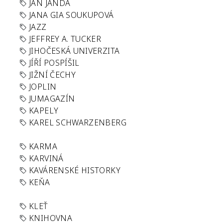
JAN JANDA
JANA GIA SOUKUPOVÁ
JAZZ
JEFFREY A. TUCKER
JIHOČESKÁ UNIVERZITA
JÍŘÍ POSPÍŠIL
JIŽNÍ ČECHY
JOPLIN
JUMAGAZÍN
KAPELY
KAREL SCHWARZENBERG
KARMA
KARVINÁ
KAVÁRENSKÉ HISTORKY
KEŇA
KLEŤ
KNIHOVNA