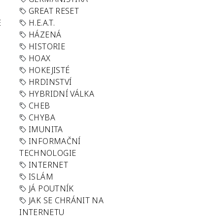
GREAT RESET
E
H.E.A.T.
HÁZENÁ
HISTORIE
HOAX
HOKEJISTÉ
HRDINSTVÍ
HYBRIDNÍ VÁLKA
CHEB
CHYBA
IMUNITA
INFORMAČNÍ
TECHNOLOGIE
INTERNET
ISLÁM
JÁ POUTNÍK
JAK SE CHRÁNIT NA
INTERNETU