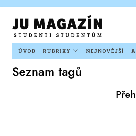
ÚVOD
RUBRIKY
NEJNOVĚJŠÍ
A
Seznam tagů
Přeh