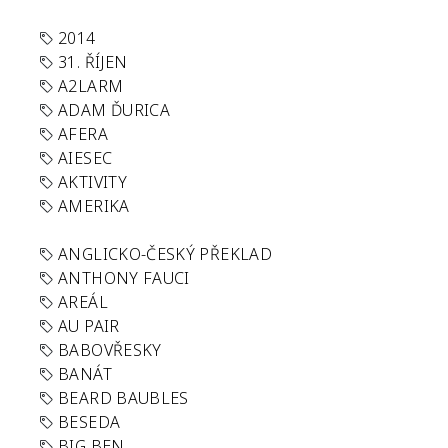
2014
31. ŘÍJEN
A2LARM
ADAM ĎURICA
AFERA
AIESEC
AKTIVITY
AMERIKA
ANGLICKO-ČESKÝ PŘEKLAD
ANTHONY FAUCI
AREÁL
AU PAIR
BABOVŘESKY
BANÁT
BEARD BAUBLES
BESEDA
BIG BEN