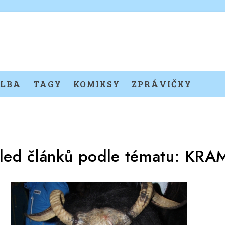
LBA
TAGY
KOMIKSY
ZPRÁVIČKY
led článků podle tématu:
KRA