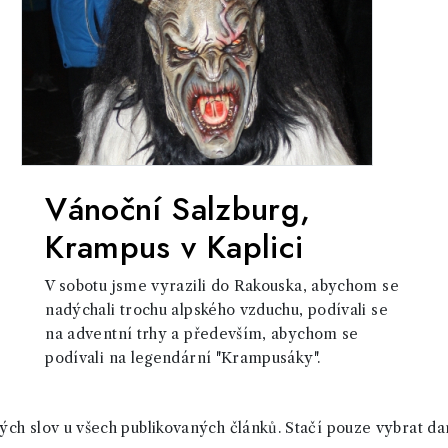
Vánoční Salzburg,
Krampus v Kaplici
V sobotu jsme vyrazili do Rakouska, abychom se
nadýchali trochu alpského vzduchu, podívali se
na adventní trhy a především, abychom se
podívali na legendární "Krampusáky".
ch slov u všech publikovaných článků. Stačí pouze vybrat da