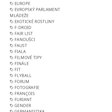
EUROPE
EVROPSKÝ PARLAMENT
MLÁDEŽE
EXOTICKÉ ROSTLINY
F-DROID
FAIR LIST
FANOUŠCI
FAUST
FIALA
FILMOVÉ TIPY
FINÁLE
FIT
FLYBALL
FORUM
FOTOGRAFIE
FRANÇOIS
FURIANT
GENDER
GERMANISTIKA