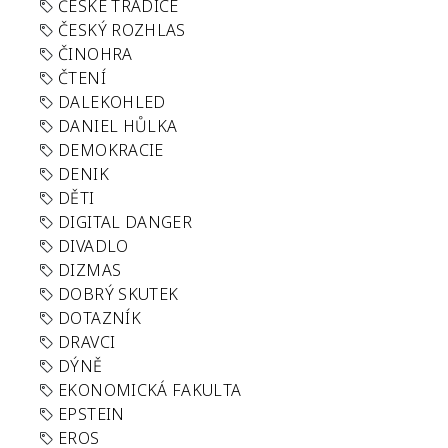
ČESKÉ TRADICE
ČESKÝ ROZHLAS
ČINOHRA
ČTENÍ
DALEKOHLED
DANIEL HŮLKA
DEMOKRACIE
DENIK
DĚTI
DIGITAL DANGER
DIVADLO
DIZMAS
DOBRÝ SKUTEK
DOTAZNÍK
DRAVCI
DÝNĚ
EKONOMICKÁ FAKULTA
EPSTEIN
EROS