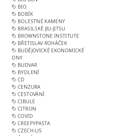
BIO
BOBÍK
BOLESTNÉ KAMENY
BRASILSKÉ JIU-JITSU
BROWNSTONE INSTITUTE
BŘETISLAV ROHÁČEK
BUDĚJOVICKÉ EKONOMICKÉ
DNY
BUDVAR
BYDLENÍ
CD
CENZURA
CESTOVÁNÍ
CIBULE
CITRON
COVID
CREEPYPASTA
CZECH-US