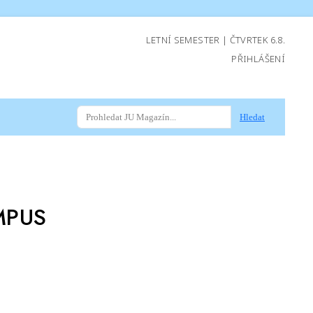
LETNÍ SEMESTER | ČTVRTEK 6.8.
PŘIHLÁŠENÍ
Hledat
MPUS