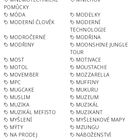
POMŮCKY
MÓDA
MODELKY
MODERNÍ ČLOVĚK
MODERNÍ
TECHNOLOGIE
MODROČERNÉ
MODŘINA
MODŘINY
MOONSHINE JUNGLE
TOUR
MOST
MOTIVACE
MOTOL
MOUSTACHE
MOVEMBER
MOZZARELLA
MPC
MUFFINY
MUGCAKE
MUKURU
MUSLIM
MUZEUM
MUZIKA
MUZIKÁL
MUZIKÁL MEFISTO
MUZIKANT
MYŠLENÍ
MYŠLENKOVÉ MAPY
MÝTY
MZUNGU
NA PRODEJ
NÁBOŽENSTVÍ