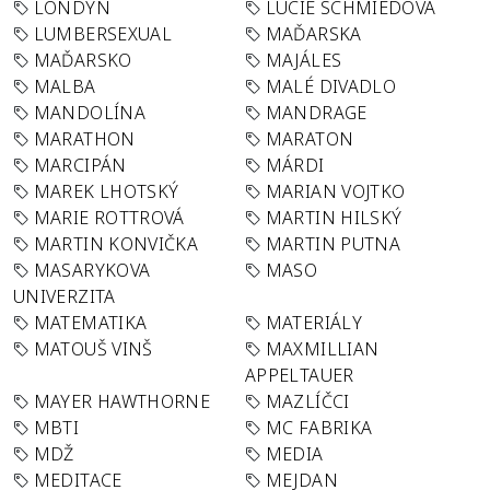
LONDÝN
LUCIE SCHMIEDOVÁ
LUMBERSEXUAL
MAĎARSKA
MAĎARSKO
MAJÁLES
MALBA
MALÉ DIVADLO
MANDOLÍNA
MANDRAGE
MARATHON
MARATON
MARCIPÁN
MÁRDI
MAREK LHOTSKÝ
MARIAN VOJTKO
MARIE ROTTROVÁ
MARTIN HILSKÝ
MARTIN KONVIČKA
MARTIN PUTNA
MASARYKOVA
MASO
UNIVERZITA
MATEMATIKA
MATERIÁLY
MATOUŠ VINŠ
MAXMILLIAN
APPELTAUER
MAYER HAWTHORNE
MAZLÍČCI
MBTI
MC FABRIKA
MDŽ
MEDIA
MEDITACE
MEJDAN