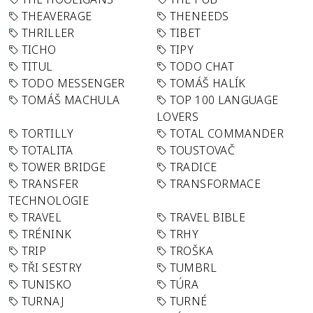
THEAVERAGE
THENEEDS
THRILLER
TIBET
TICHO
TIPY
TITUL
TODO CHAT
TODO MESSENGER
TOMÁŠ HALÍK
TOMÁŠ MACHULA
TOP 100 LANGUAGE
LOVERS
TORTILLY
TOTAL COMMANDER
TOTALITA
TOUSTOVAČ
TOWER BRIDGE
TRADICE
TRANSFER
TRANSFORMACE
TECHNOLOGIE
TRAVEL
TRAVEL BIBLE
TRÉNINK
TRHY
TRIP
TROŠKA
TŘI SESTRY
TUMBRL
TUNISKO
TÚRA
TURNAJ
TURNÉ