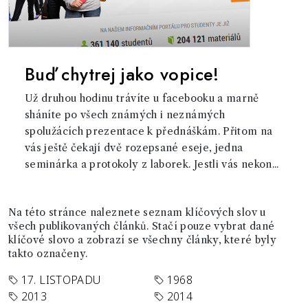
Buď chytrej jako vopice!
Už druhou hodinu trávíte u facebooku a marně
sháníte po všech známých i neznámých
spolužácích prezentace k přednáškám. Přitom na
vás ještě čekají dvě rozepsané eseje, jedna
seminárka a protokoly z laborek. Jestli vás nekon...
Na této stránce naleznete seznam klíčových slov u
všech publikovaných článků. Stačí pouze vybrat dané
klíčové slovo a zobrazí se všechny články, které byly
takto označeny.
17. LISTOPADU
1968
2013
2014