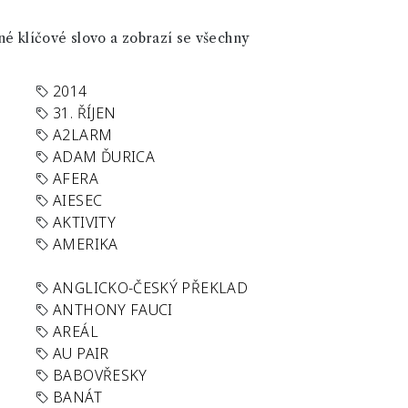
né klíčové slovo a zobrazí se všechny
2014
31. ŘÍJEN
A2LARM
ADAM ĎURICA
AFERA
AIESEC
AKTIVITY
AMERIKA
ANGLICKO-ČESKÝ PŘEKLAD
ANTHONY FAUCI
AREÁL
AU PAIR
BABOVŘESKY
BANÁT