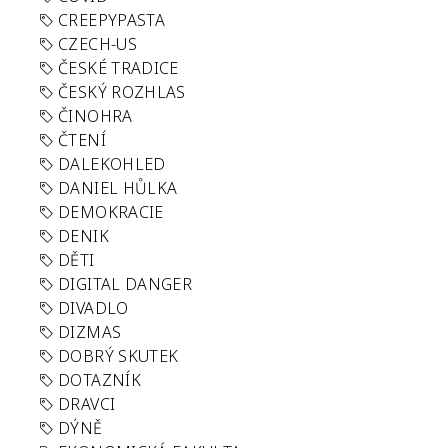
CREEPYPASTA
CZECH-US
ČESKÉ TRADICE
ČESKÝ ROZHLAS
ČINOHRA
ČTENÍ
DALEKOHLED
DANIEL HŮLKA
DEMOKRACIE
DENIK
DĚTI
DIGITAL DANGER
DIVADLO
DIZMAS
DOBRÝ SKUTEK
DOTAZNÍK
DRAVCI
DÝNĚ