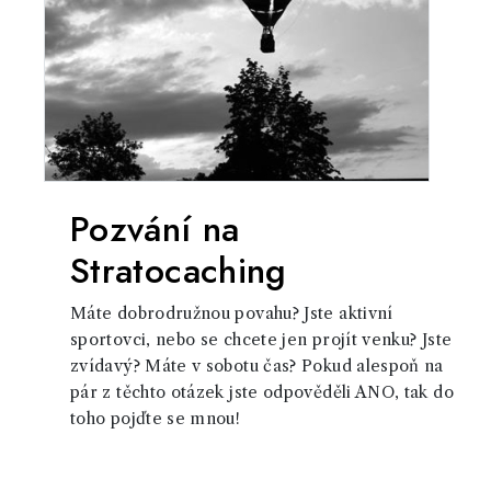
Pozvání na
Stratocaching
Máte dobrodružnou povahu? Jste aktivní
sportovci, nebo se chcete jen projít venku? Jste
zvídavý? Máte v sobotu čas? Pokud alespoň na
pár z těchto otázek jste odpověděli ANO, tak do
toho pojďte se mnou!