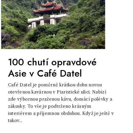
100 chutí opravdové
Asie v Café Datel
Café Datel je poměrně krátkou dobu novou
otevřenou kavárnou v Piaristické ulici. Nabízí
zde výbornou praženou kávu, domácí polévky a
zákusky. To vše je podtrženo krásným
interiérem a příjemnou obsluhou. Když je ještě v
takov...