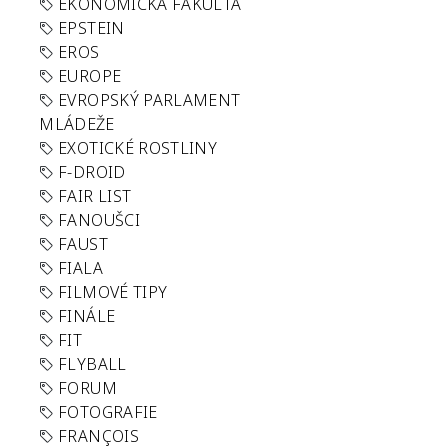
EKONOMICKÁ FAKULTA
EPSTEIN
EROS
EUROPE
EVROPSKÝ PARLAMENT
MLÁDEŽE
EXOTICKÉ ROSTLINY
F-DROID
FAIR LIST
FANOUŠCI
FAUST
FIALA
FILMOVÉ TIPY
FINÁLE
FIT
FLYBALL
FORUM
FOTOGRAFIE
FRANÇOIS