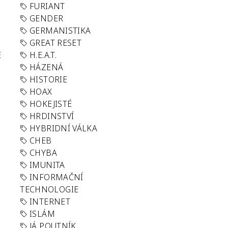
FURIANT
GENDER
GERMANISTIKA
GREAT RESET
E
H.E.A.T.
HÁZENÁ
HISTORIE
HOAX
HOKEJISTÉ
HRDINSTVÍ
HYBRIDNÍ VÁLKA
CHEB
CHYBA
IMUNITA
INFORMAČNÍ
TECHNOLOGIE
INTERNET
ISLÁM
JÁ POUTNÍK