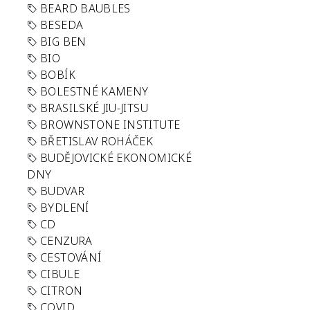
BEARD BAUBLES
BESEDA
BIG BEN
BIO
BOBÍK
BOLESTNÉ KAMENY
BRASILSKÉ JIU-JITSU
BROWNSTONE INSTITUTE
BŘETISLAV ROHÁČEK
BUDĚJOVICKÉ EKONOMICKÉ
DNY
BUDVAR
BYDLENÍ
CD
CENZURA
CESTOVÁNÍ
CIBULE
CITRON
COVID