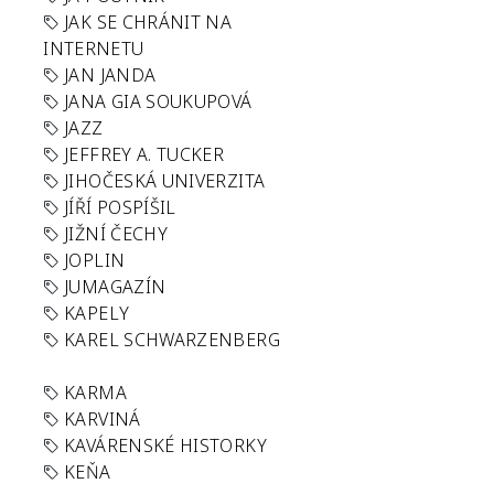
JAK SE CHRÁNIT NA
INTERNETU
JAN JANDA
JANA GIA SOUKUPOVÁ
JAZZ
JEFFREY A. TUCKER
JIHOČESKÁ UNIVERZITA
JÍŘÍ POSPÍŠIL
JIŽNÍ ČECHY
JOPLIN
JUMAGAZÍN
KAPELY
KAREL SCHWARZENBERG
KARMA
KARVINÁ
KAVÁRENSKÉ HISTORKY
KEŇA