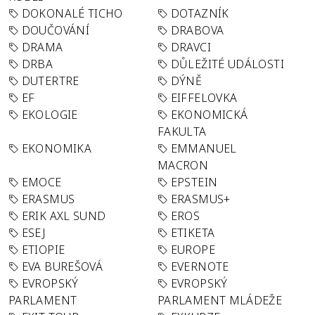
DOKONALÉ TICHO
DOTAZNÍK
DOUČOVÁNÍ
DRABOVA
DRAMA
DRAVCI
DRBA
DŮLEŽITÉ UDÁLOSTI
DUTERTRE
DÝNĚ
EF
EIFFELOVKA
EKOLOGIE
EKONOMICKÁ
FAKULTA
EKONOMIKA
EMMANUEL
MACRON
EMOCE
EPSTEIN
ERASMUS
ERASMUS+
ERIK AXL SUND
EROS
ESEJ
ETIKETA
ETIOPIE
EUROPE
EVA BUREŠOVÁ
EVERNOTE
EVROPSKÝ
EVROPSKÝ
PARLAMENT
PARLAMENT MLÁDEŽE