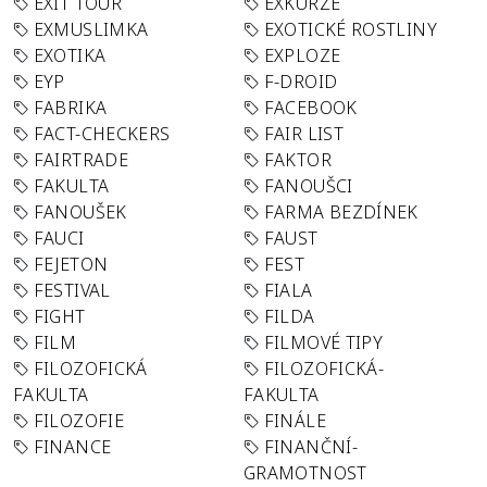
EXIT TOUR
EXKURZE
EXMUSLIMKA
EXOTICKÉ ROSTLINY
EXOTIKA
EXPLOZE
EYP
F-DROID
FABRIKA
FACEBOOK
FACT-CHECKERS
FAIR LIST
FAIRTRADE
FAKTOR
FAKULTA
FANOUŠCI
FANOUŠEK
FARMA BEZDÍNEK
FAUCI
FAUST
FEJETON
FEST
FESTIVAL
FIALA
FIGHT
FILDA
FILM
FILMOVÉ TIPY
FILOZOFICKÁ
FILOZOFICKÁ-
FAKULTA
FAKULTA
FILOZOFIE
FINÁLE
FINANCE
FINANČNÍ-
GRAMOTNOST