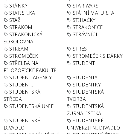
STÁNKY
STAR WARS
STATISTIKA
STÁTNÍ MATURITA
STÁŽ
STÍHAČKY
STRAKOM
STRAKONICE
STRAKONICKÁ
STRÁVNÍCI
SOKOLOVNA
STREAM
STRES
STROMEČEK
STROMEČEK S DÁRKY
STŘELBA NA
STUDENT
FILOZOFICKÉ FAKULTĚ
STUDENT AGENCY
STUDENTA
STUDENTI
STUDENTKY
STUDENTSKÁ
STUDENTSKÁ
STŘEDA
TVORBA
STUDENTSKÁ UNIE
STUDENTSKÁ
ŽURNALISTIKA
STUDENTSKÉ
STUDENTSKÉ
DIVADLO
UNIVERZITNÍ DIVADLO