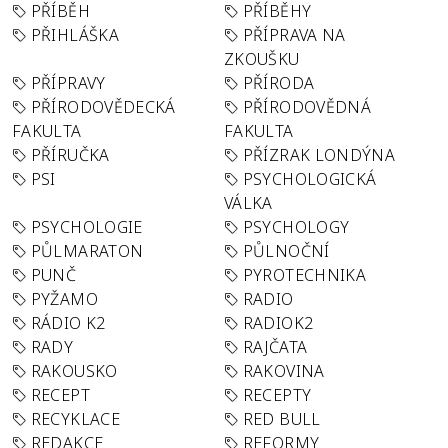
PŘÍBĚH
PŘÍBĚHY
PŘIHLÁŠKA
PŘÍPRAVA NA
ZKOUŠKU
PŘÍPRAVY
PŘÍRODA
PŘÍRODOVĚDECKÁ
PŘÍRODOVĚDNÁ
FAKULTA
FAKULTA
PŘÍRUČKA
PŘÍZRAK LONDÝNA
PSI
PSYCHOLOGICKÁ
VÁLKA
PSYCHOLOGIE
PSYCHOLOGY
PŮLMARATON
PŮLNOČNÍ
PUNČ
PYROTECHNIKA
PYŽAMO
RADIO
RÁDIO K2
RADIOK2
RADY
RAJČATA
RAKOUSKO
RAKOVINA
RECEPT
RECEPTY
RECYKLACE
RED BULL
REDAKCE
REFORMY