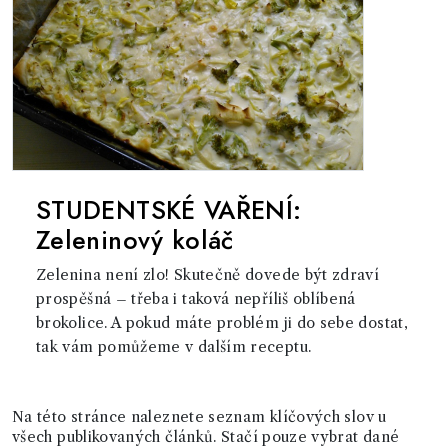
STUDENTSKÉ VAŘENÍ:
Zeleninový koláč
Zelenina není zlo! Skutečně dovede být zdraví
prospěšná – třeba i taková nepříliš oblíbená
brokolice. A pokud máte problém ji do sebe dostat,
tak vám pomůžeme v dalším receptu.
Na této stránce naleznete seznam klíčových slov u
všech publikovaných článků. Stačí pouze vybrat dané