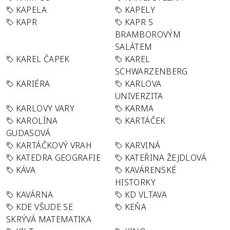
KAPELA
KAPELY
KAPR
KAPR S
BRAMBOROVÝM
SALÁTEM
KAREL ČAPEK
KAREL
SCHWARZENBERG
KARIÉRA
KARLOVA
UNIVERZITA
KARLOVY VARY
KARMA
KAROLÍNA
KARTÁČEK
GUDASOVÁ
KARTÁČKOVÝ VRAH
KARVINÁ
KATEDRA GEOGRAFIE
KATEŘINA ŽEJDLOVÁ
KÁVA
KAVÁRENSKÉ
HISTORKY
KAVÁRNA
KD VLTAVA
KDE VŠUDE SE
KEŇA
SKRÝVÁ MATEMATIKA