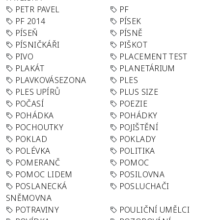
PETR PAVEL
PF
PF 2014
PÍSEK
PÍSEŇ
PÍSNĚ
PÍSNIČKÁŘI
PIŠKOT
PIVO
PLACEMENT TEST
PLAKÁT
PLANETÁRIUM
PLAVKOVÁSEZONA
PLES
PLES UPÍRŮ
PLUS SIZE
POČASÍ
POEZIE
POHÁDKA
POHÁDKY
POCHOUTKY
POJIŠTĚNÍ
POKLAD
POKLADY
POLÉVKA
POLITIKA
POMERANČ
POMOC
POMOC LIDEM
POSILOVNA
POSLANECKÁ
POSLUCHAČI
SNĚMOVNA
POTRAVINY
POULIČNÍ UMĚLCI