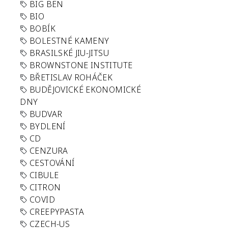
BIG BEN
BIO
BOBÍK
BOLESTNÉ KAMENY
BRASILSKÉ JIU-JITSU
BROWNSTONE INSTITUTE
BŘETISLAV ROHÁČEK
BUDĚJOVICKÉ EKONOMICKÉ
DNY
BUDVAR
BYDLENÍ
CD
CENZURA
CESTOVÁNÍ
CIBULE
CITRON
COVID
CREEPYPASTA
CZECH-US