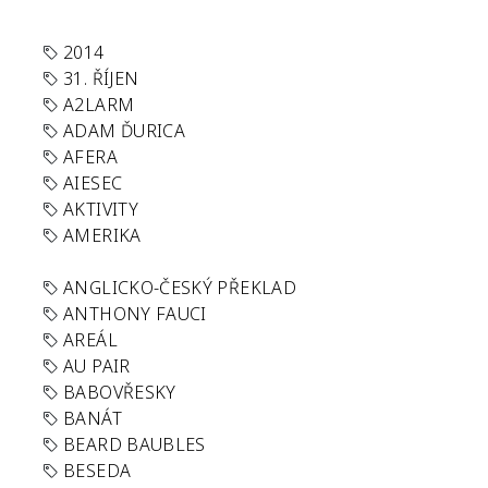
2014
31. ŘÍJEN
A2LARM
ADAM ĎURICA
AFERA
AIESEC
AKTIVITY
AMERIKA
ANGLICKO-ČESKÝ PŘEKLAD
ANTHONY FAUCI
AREÁL
AU PAIR
BABOVŘESKY
BANÁT
BEARD BAUBLES
BESEDA