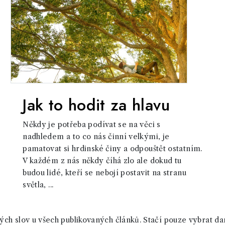
Jak to hodit za hlavu
Někdy je potřeba podívat se na věci s
nadhledem a to co nás činní velkými, je
pamatovat si hrdinské činy a odpouštět ostatním.
V každém z nás někdy číhá zlo ale dokud tu
budou lidé, kteří se nebojí postavit na stranu
světla, ...
ch slov u všech publikovaných článků. Stačí pouze vybrat da