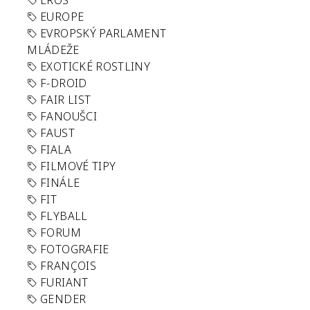
EROS
EUROPE
EVROPSKÝ PARLAMENT
MLÁDEŽE
EXOTICKÉ ROSTLINY
F-DROID
FAIR LIST
FANOUŠCI
FAUST
FIALA
FILMOVÉ TIPY
FINÁLE
FIT
FLYBALL
FORUM
FOTOGRAFIE
FRANÇOIS
FURIANT
GENDER