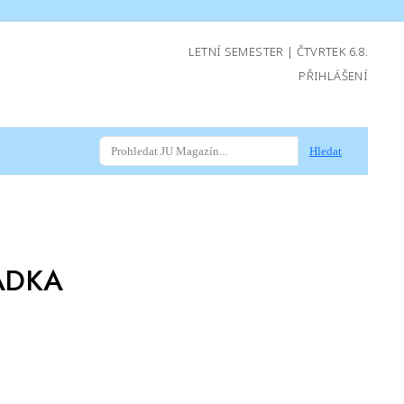
LETNÍ SEMESTER | ČTVRTEK 6.8.
PŘIHLÁŠENÍ
Hledat
ÁDKA