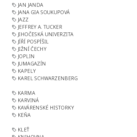
JAN JANDA
JANA GIA SOUKUPOVÁ
JAZZ
JEFFREY A. TUCKER
JIHOČESKÁ UNIVERZITA
JÍŘÍ POSPÍŠIL
JIŽNÍ ČECHY
JOPLIN
JUMAGAZÍN
KAPELY
KAREL SCHWARZENBERG
KARMA
KARVINÁ
KAVÁRENSKÉ HISTORKY
KEŇA
KLEŤ