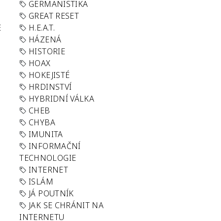
GERMANISTIKA
GREAT RESET
E
H.E.A.T.
HÁZENÁ
HISTORIE
HOAX
HOKEJISTÉ
HRDINSTVÍ
HYBRIDNÍ VÁLKA
CHEB
CHYBA
IMUNITA
INFORMAČNÍ
TECHNOLOGIE
INTERNET
ISLÁM
JÁ POUTNÍK
JAK SE CHRÁNIT NA
INTERNETU