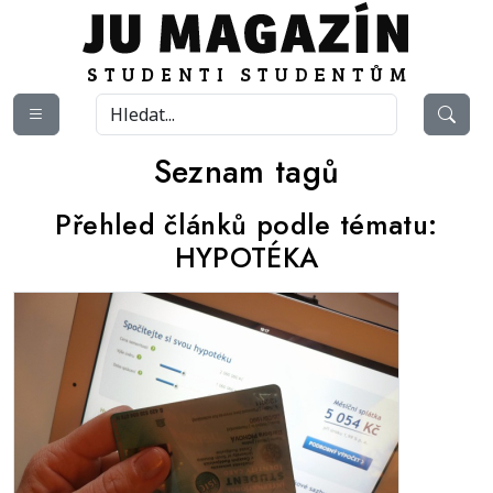
Seznam tagů
Přehled článků podle tématu:
HYPOTÉKA