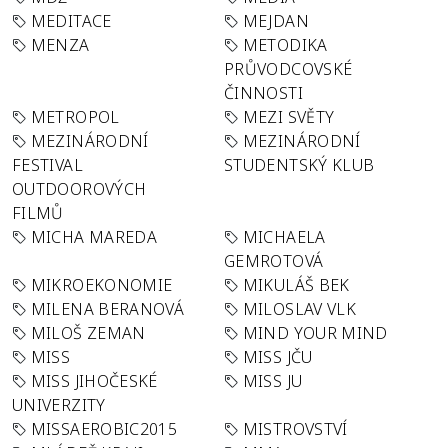
MEDITACE
MEJDAN
MENZA
METODIKA
PRŮVODCOVSKÉ
ČINNOSTI
METROPOL
MEZI SVĚTY
MEZINÁRODNÍ
MEZINÁRODNÍ
FESTIVAL
STUDENTSKÝ KLUB
OUTDOOROVÝCH
FILMŮ
MICHA MAREDA
MICHAELA
GEMROTOVÁ
MIKROEKONOMIE
MIKULÁŠ BEK
MILENA BERANOVÁ
MILOSLAV VLK
MILOŠ ZEMAN
MIND YOUR MIND
MISS
MISS JČU
MISS JIHOČESKÉ
MISS JU
UNIVERZITY
MISSAEROBIC2015
MISTROVSTVÍ