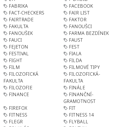
FABRIKA
FACEBOOK
FACT-CHECKERS
FAIR LIST
FAIRTRADE
FAKTOR
FAKULTA
FANOUŠCI
FANOUŠEK
FARMA BEZDÍNEK
FAUCI
FAUST
FEJETON
FEST
FESTIVAL
FIALA
FIGHT
FILDA
FILM
FILMOVÉ TIPY
FILOZOFICKÁ
FILOZOFICKÁ-
FAKULTA
FAKULTA
FILOZOFIE
FINÁLE
FINANCE
FINANČNÍ-
GRAMOTNOST
FIREFOX
FIT
FITNESS
FITNESS 14
FLEGR
FLYBALL