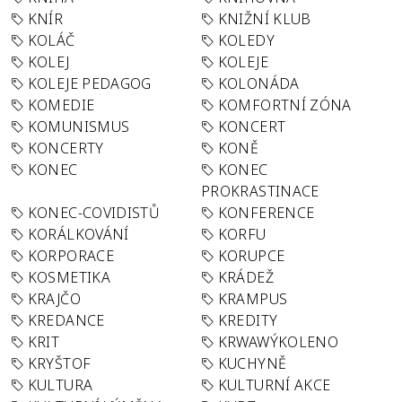
KNÍR
KNIŽNÍ KLUB
KOLÁČ
KOLEDY
KOLEJ
KOLEJE
KOLEJE PEDAGOG
KOLONÁDA
KOMEDIE
KOMFORTNÍ ZÓNA
KOMUNISMUS
KONCERT
KONCERTY
KONĚ
KONEC
KONEC
PROKRASTINACE
KONEC-COVIDISTŮ
KONFERENCE
KORÁLKOVÁNÍ
KORFU
KORPORACE
KORUPCE
KOSMETIKA
KRÁDEŽ
KRAJČO
KRAMPUS
KREDANCE
KREDITY
KRIT
KRWAWÝKOLENO
KRYŠTOF
KUCHYNĚ
KULTURA
KULTURNÍ AKCE