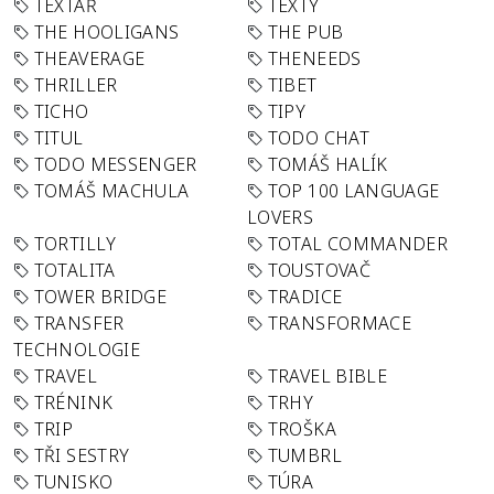
TEXTAŘ
TEXTY
THE HOOLIGANS
THE PUB
THEAVERAGE
THENEEDS
THRILLER
TIBET
TICHO
TIPY
TITUL
TODO CHAT
TODO MESSENGER
TOMÁŠ HALÍK
TOMÁŠ MACHULA
TOP 100 LANGUAGE
LOVERS
TORTILLY
TOTAL COMMANDER
TOTALITA
TOUSTOVAČ
TOWER BRIDGE
TRADICE
TRANSFER
TRANSFORMACE
TECHNOLOGIE
TRAVEL
TRAVEL BIBLE
TRÉNINK
TRHY
TRIP
TROŠKA
TŘI SESTRY
TUMBRL
TUNISKO
TÚRA