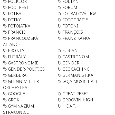
FOLKLÓR
FOLTYN
FOOTFEST
FORUM
FOTBAL
FOTBALOVÁ LIGA
FOTKY
FOTOGRAFIE
FOTOJATKA
FOTONI
FRANCIE
FRANÇOIS
FRANCOUZSKÁ
FRANZ KAFKA
ALIANCE
FRONTY
FURIANT
FUTRÁLY
GASTRONOM
GASTRONOMIE
GENDER
GENDER-POLITICS
GEOCACHING
GERBERA
GERMANISTIKA
GLENN MILLER
GOJA MUSIC HALL
ORCHESTRA
GOOGLE
GREAT RESET
GROK
GROOVIN´HIGH
GYMNÁZIUM
H.E.A.T.
STRAKONICE