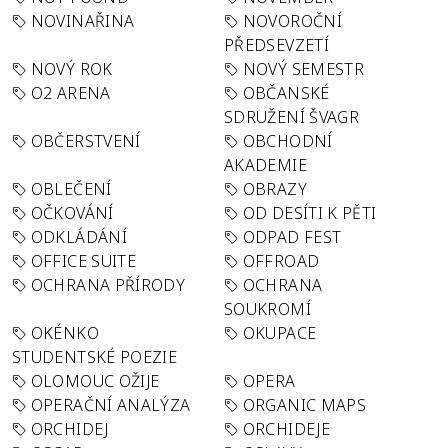
NOVINAŘINA
NOVOROČNÍ
PŘEDSEVZETÍ
NOVÝ ROK
NOVÝ SEMESTR
O2 ARENA
OBČANSKÉ
SDRUŽENÍ ŠVAGR
OBČERSTVENÍ
OBCHODNÍ
AKADEMIE
OBLEČENÍ
OBRAZY
OČKOVÁNÍ
OD DESÍTI K PĚTI
ODKLÁDÁNÍ
ODPAD FEST
OFFICE SUITE
OFFROAD
OCHRANA PŘÍRODY
OCHRANA
SOUKROMÍ
OKÉNKO
OKUPACE
STUDENTSKÉ POEZIE
OLOMOUC OŽIJE
OPERA
OPERAČNÍ ANALÝZA
ORGANIC MAPS
ORCHIDEJ
ORCHIDEJE