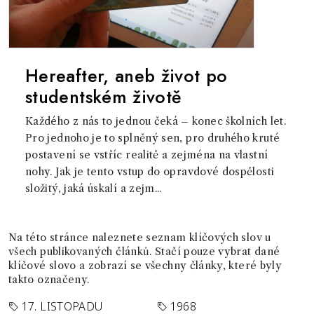
Hereafter, aneb život po
studentském životě
Každého z nás to jednou čeká – konec školních let.
Pro jednoho je to splněný sen, pro druhého kruté
postavení se vstříc realitě a zejména na vlastní
nohy. Jak je tento vstup do opravdové dospělosti
složitý, jaká úskalí a zejm...
Na této stránce naleznete seznam klíčových slov u
všech publikovaných článků. Stačí pouze vybrat dané
klíčové slovo a zobrazí se všechny články, které byly
takto označeny.
17. LISTOPADU
1968