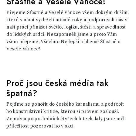
Šťastné a Veselé Vánoce!
Přejeme Šťastné a Veselé Vánoce všem dobrým duším,
které s námi vydrželi minulé roky a podporovali nás v
naší práci přinášet světlo, logiku, štěstí a spravedlnost
do lidských srdcí. Nezapomněli jsme a proto Vám
všem přejeme, Všechno Nejlepší a hlavně Šťastné a
Veselé Vánoce!
Proč jsou česká média tak
špatná?
Pojďme se ponořit do českého žurnalismu a podrobit
ho konstruktivní kritice, kterou si právem zaslouží.
Zejména po posledních čtyřech letech, kdy jsme měli
příležitost pozorovat ho v akci.