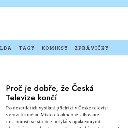
LBA
TAGY
KOMIKSY
ZPRÁVIČKY
Proč je dobře, že Česká
Televize končí
Po desetiletích vysílání přichází v České televizi
výrazná změna. Místo dlouhodobě slibované
nestranosti se stanice potýká s opakovanými