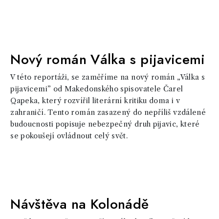
Nový román Válka s pijavicemi
V této reportáži, se zaměříme na nový román „Válka s
pijavicemi” od Makedonského spisovatele Čarel
Qapeka, který rozvířil literární kritiku doma i v
zahraničí. Tento román zasazený do nepříliš vzdálené
budoucnosti popisuje nebezpečný druh pijavic, které
se pokoušejí ovládnout celý svět.
Návštěva na Kolonádě