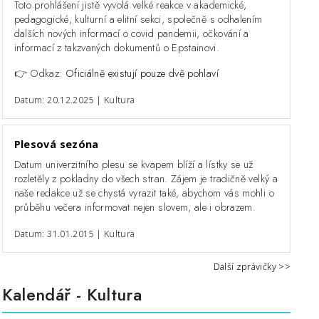
Toto prohlášení jistě vyvolá velké reakce v akademické,
pedagogické, kulturní a elitní sekci, společně s odhalením
dalších nových informací o covid pandemii, očkování a
informací z takzvaných dokumentů o Epstainovi.
👉 Odkaz:
Oficiálně existují pouze dvě pohlaví
Datum: 20.12.2025 | Kultura
Plesová sezóna
Datum univerzitního plesu se kvapem blíží a lístky se už
rozletěly z pokladny do všech stran. Zájem je tradičně velký a
naše redakce už se chystá vyrazit také, abychom vás mohli o
průběhu večera informovat nejen slovem, ale i obrazem.
Datum: 31.01.2015 | Kultura
Další zprávičky >>
Kalendář
- Kultura