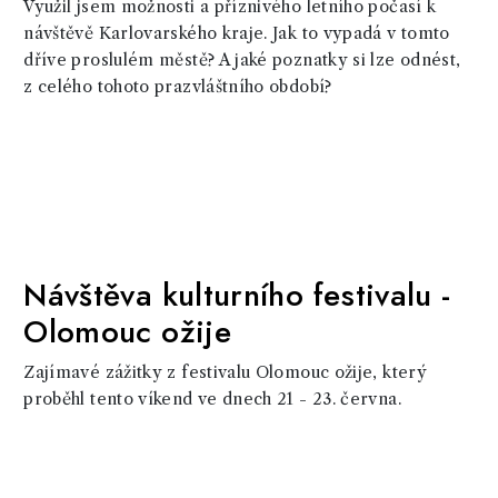
Využil jsem možnosti a příznivého letního počasí k
návštěvě Karlovarského kraje. Jak to vypadá v tomto
dříve proslulém městě? A jaké poznatky si lze odnést,
z celého tohoto prazvláštního období?
Návštěva kulturního festivalu -
Olomouc ožije
Zajímavé zážitky z festivalu Olomouc ožije, který
proběhl tento víkend ve dnech 21 - 23. června.