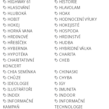
HIGHWAY 61
HISTORIE
HLASOVÁNÍ
HLAVOLAM
HLUBOKÁ
HOAX
HOBIT
HODNOCENÍ VÝUKY
HOKEJ
HOKEJISTÉ
HORKÁ VANA
HOSPODA
HRDINOVÉ
HRDINSTVÍ
HŘEBÍČEK
HUDBA
HYBERNIA
HYBRIDNÍ VÁLKA
HYPOTÉKA
CHARITA
CHARITATIVNÍ
CHEB
KONCERT
CHIA SEMÍNKA
CHINASKI
CHŮZE
CHYBA
IDEOLOGIE
IGY
ILUSTRÁTOŘI
IMUNITA
INDEX
INDOOR
INFORMAČNÍ
INFORMAČNÍ
KAMPAŇ
TECHNOLOGIE