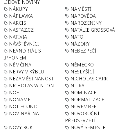
LIDOVÉ NOVINY
NÁKUPY
NÁMĚSTÍ
NÁPLAVKA
NÁPOVĚDA
NARCIS
NAROZENINY
NASTAZ.CZ
NATÁLIE GROSSOVÁ
NATIVIA
NATO
NÁVŠTĚVNÍCI
NÁZORY
NEANDRTÁL S
NEBEZPEČÍ
IPHONEM
NĚMČINA
NĚMECKO
NERVY V KÝBLU
NESLYŠÍCÍ
NEZAMĚSTNANOST
NICHOLAS CARR
NICHOLAS WINTON
NITRA
NOE
NOMINACE
NONAME
NORMALIZACE
NOT FOUND
NOVEMBER
NOVINAŘINA
NOVOROČNÍ
PŘEDSEVZETÍ
NOVÝ ROK
NOVÝ SEMESTR