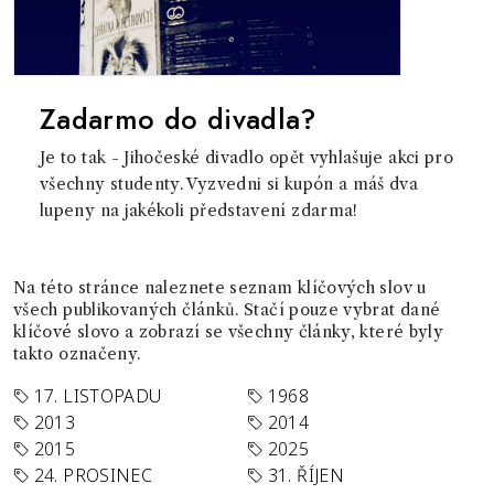
Zadarmo do divadla?
Je to tak - Jihočeské divadlo opět vyhlašuje akci pro
všechny studenty. Vyzvedni si kupón a máš dva
lupeny na jakékoli představení zdarma!
Na této stránce naleznete seznam klíčových slov u
všech publikovaných článků. Stačí pouze vybrat dané
klíčové slovo a zobrazí se všechny články, které byly
takto označeny.
17. LISTOPADU
1968
2013
2014
2015
2025
24. PROSINEC
31. ŘÍJEN