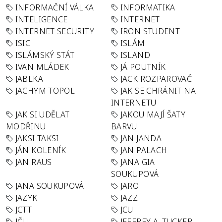
INFORMAČNÍ VÁLKA
INFORMATIKA
INTELIGENCE
INTERNET
INTERNET SECURITY
IRON STUDENT
ISIC
ISLÁM
ISLÁMSKÝ STÁT
ISLAND
IVAN MLÁDEK
JÁ POUTNÍK
JABLKA
JACK ROZPAROVAČ
JACHYM TOPOL
JAK SE CHRÁNIT NA
INTERNETU
JAK SI UDĚLAT
JAKOU MAJÍ ŠATY
MODŘINU
BARVU
JAKSI TAKSI
JAN JANDA
JÁN KOLENÍK
JAN PALACH
JAN RAUS
JANA GIA
SOUKUPOVÁ
JANA SOUKUPOVÁ
JARO
JAZYK
JAZZ
JCTT
JCU
JČU
JEFFREY A. TUCKER