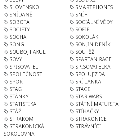
SLOVENSKO
SMARTPHONES
SNÍDANĚ
SNÍH
SOBOTA
SOCIÁLNÍ VĚDY
SOCIETY
SOFIE
SOCHA
SOKOLÁK
SONG
SONJIN DENÍK
SOUBOJ FAKULT
SOUTĚŽ
SOVY
SPARTAN RACE
SPISOVATEL
SPISOVATELKA
SPOLEČNOST
SPOLUJIZDA
SPORT
SRÍ LANKA
STAG
STAGE
STÁNKY
STAR WARS
STATISTIKA
STÁTNÍ MATURITA
STÁŽ
STÍHAČKY
STRAKOM
STRAKONICE
STRAKONICKÁ
STRÁVNÍCI
SOKOLOVNA