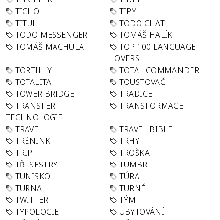
TICHO
TIPY
TITUL
TODO CHAT
TODO MESSENGER
TOMÁŠ HALÍK
TOMÁŠ MACHULA
TOP 100 LANGUAGE
LOVERS
TORTILLY
TOTAL COMMANDER
TOTALITA
TOUSTOVAČ
TOWER BRIDGE
TRADICE
TRANSFER
TRANSFORMACE
TECHNOLOGIE
TRAVEL
TRAVEL BIBLE
TRÉNINK
TRHY
TRIP
TROŠKA
TŘI SESTRY
TUMBRL
TUNISKO
TÚRA
TURNAJ
TURNÉ
TWITTER
TÝM
TYPOLOGIE
UBYTOVÁNÍ