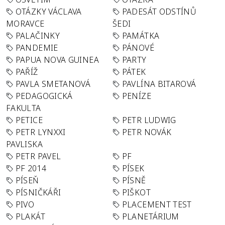
OTÁZKY VÁCLAVA
PADESÁT ODSTÍNŮ
MORAVCE
ŠEDI
PALAČINKY
PAMÁTKA
PANDEMIE
PÁNOVÉ
PAPUA NOVA GUINEA
PARTY
PAŘÍŽ
PÁTEK
PAVLA SMETANOVÁ
PAVLÍNA BITAROVÁ
PEDAGOGICKÁ
PENÍZE
FAKULTA
PETICE
PETR LUDWIG
PETR LYNXXI
PETR NOVÁK
PAVLISKA
PETR PAVEL
PF
PF 2014
PÍSEK
PÍSEŇ
PÍSNĚ
PÍSNIČKÁŘI
PIŠKOT
PIVO
PLACEMENT TEST
PLAKÁT
PLANETÁRIUM