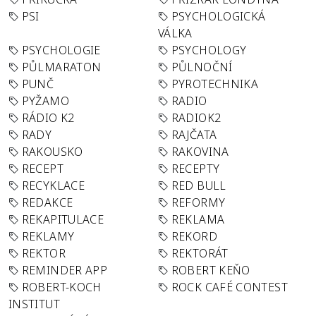
PSI
PSYCHOLOGICKÁ
VÁLKA
PSYCHOLOGIE
PSYCHOLOGY
PŮLMARATON
PŮLNOČNÍ
PUNČ
PYROTECHNIKA
PYŽAMO
RADIO
RÁDIO K2
RADIOK2
RADY
RAJČATA
RAKOUSKO
RAKOVINA
RECEPT
RECEPTY
RECYKLACE
RED BULL
REDAKCE
REFORMY
REKAPITULACE
REKLAMA
REKLAMY
REKORD
REKTOR
REKTORÁT
REMINDER APP
ROBERT KEŇO
ROBERT-KOCH
ROCK CAFÉ CONTEST
INSTITUT