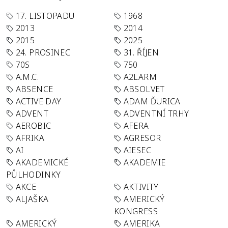
17. LISTOPADU
1968
2013
2014
2015
2025
24. PROSINEC
31. ŘÍJEN
70S
750
A.M.C.
A2LARM
ABSENCE
ABSOLVET
ACTIVE DAY
ADAM ĎURICA
ADVENT
ADVENTNÍ TRHY
AEROBIC
AFERA
AFRIKA
AGRESOR
AI
AIESEC
AKADEMICKÉ
AKADEMIE
PŮLHODINKY
AKCE
AKTIVITY
ALJAŠKA
AMERICKÝ
KONGRESS
AMERICKÝ
AMERIKA