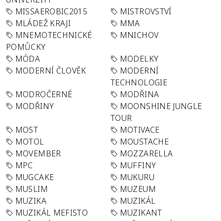
MISSAEROBIC2015
MISTROVSTVÍ
MLÁDEŽ KRAJI
MMA
MNEMOTECHNICKÉ
MNICHOV
POMŮCKY
MÓDA
MODELKY
MODERNÍ ČLOVĚK
MODERNÍ
TECHNOLOGIE
MODROČERNÉ
MODŘINA
MODŘINY
MOONSHINE JUNGLE
TOUR
MOST
MOTIVACE
MOTOL
MOUSTACHE
MOVEMBER
MOZZARELLA
MPC
MUFFINY
MUGCAKE
MUKURU
MUSLIM
MUZEUM
MUZIKA
MUZIKÁL
MUZIKÁL MEFISTO
MUZIKANT