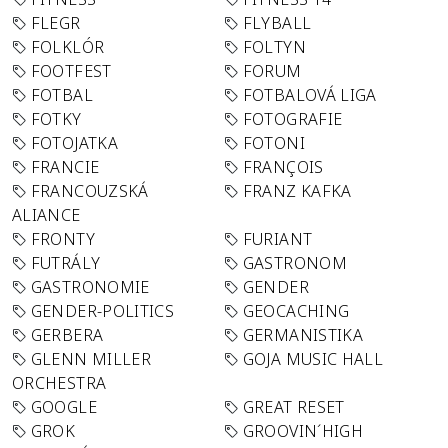
FLEGR
FLYBALL
FOLKLÓR
FOLTYN
FOOTFEST
FORUM
FOTBAL
FOTBALOVÁ LIGA
FOTKY
FOTOGRAFIE
FOTOJATKA
FOTONI
FRANCIE
FRANÇOIS
FRANCOUZSKÁ
FRANZ KAFKA
ALIANCE
FRONTY
FURIANT
FUTRÁLY
GASTRONOM
GASTRONOMIE
GENDER
GENDER-POLITICS
GEOCACHING
GERBERA
GERMANISTIKA
GLENN MILLER
GOJA MUSIC HALL
ORCHESTRA
GOOGLE
GREAT RESET
GROK
GROOVIN´HIGH