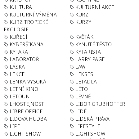
KULTURA
KULTURNÍ AKCE
KULTURNÍ VÝMĚNA
KURZ
KURZ TROPICKÉ
KURZY
EKOLOGIE
KUŘECÍ
KVĚTÁK
KYBERŠIKANA
KYNUTÉ TĚSTO
KYTARA
KYTARISTA
LABORATOŘ
LARRY PAGE
LÁSKA
LAW
LEKCE
LEKSES
LENKA VYSOKÁ
LETADLA
LETNÍ KINO
LÉTO
LETOUN
LEVNĚ
LHOSTEJNOST
LIBOR GRUBHOFFER
LIBRE OFFICE
LIDÉ
LIDOVÁ HUDBA
LIDSKÁ PRÁVA
LIFE
LIFESTYLE
LIGHT SHOW
LIGHTSHOW