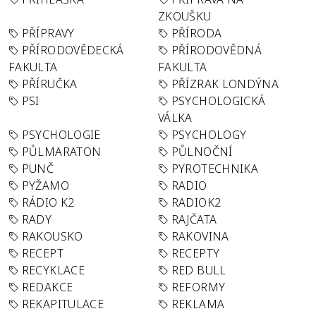
ZKOUŠKU
PŘÍPRAVY
PŘÍRODA
PŘÍRODOVĚDECKÁ
PŘÍRODOVĚDNÁ
FAKULTA
FAKULTA
PŘÍRUČKA
PŘÍZRAK LONDÝNA
PSI
PSYCHOLOGICKÁ
VÁLKA
PSYCHOLOGIE
PSYCHOLOGY
PŮLMARATON
PŮLNOČNÍ
PUNČ
PYROTECHNIKA
PYŽAMO
RADIO
RÁDIO K2
RADIOK2
RADY
RAJČATA
RAKOUSKO
RAKOVINA
RECEPT
RECEPTY
RECYKLACE
RED BULL
REDAKCE
REFORMY
REKAPITULACE
REKLAMA