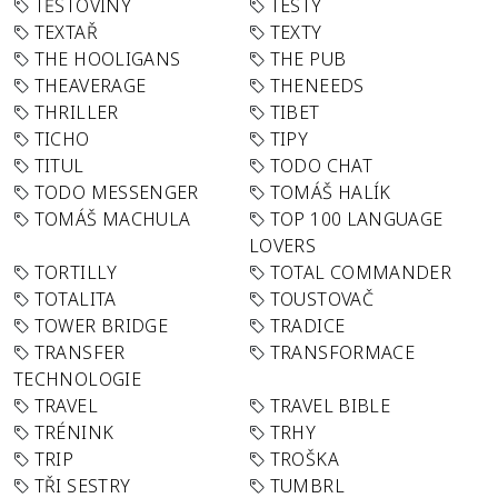
TĚSTOVINY
TESTY
TEXTAŘ
TEXTY
THE HOOLIGANS
THE PUB
THEAVERAGE
THENEEDS
THRILLER
TIBET
TICHO
TIPY
TITUL
TODO CHAT
TODO MESSENGER
TOMÁŠ HALÍK
TOMÁŠ MACHULA
TOP 100 LANGUAGE
LOVERS
TORTILLY
TOTAL COMMANDER
TOTALITA
TOUSTOVAČ
TOWER BRIDGE
TRADICE
TRANSFER
TRANSFORMACE
TECHNOLOGIE
TRAVEL
TRAVEL BIBLE
TRÉNINK
TRHY
TRIP
TROŠKA
TŘI SESTRY
TUMBRL