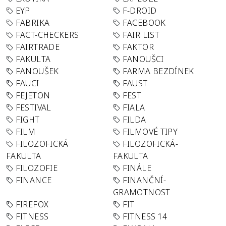
EYP
F-DROID
FABRIKA
FACEBOOK
FACT-CHECKERS
FAIR LIST
FAIRTRADE
FAKTOR
FAKULTA
FANOUŠCI
FANOUŠEK
FARMA BEZDÍNEK
FAUCI
FAUST
FEJETON
FEST
FESTIVAL
FIALA
FIGHT
FILDA
FILM
FILMOVÉ TIPY
FILOZOFICKÁ
FILOZOFICKÁ-
FAKULTA
FAKULTA
FILOZOFIE
FINÁLE
FINANCE
FINANČNÍ-
GRAMOTNOST
FIREFOX
FIT
FITNESS
FITNESS 14