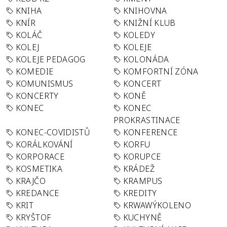
KNIHA
KNIHOVNA
KNÍR
KNIŽNÍ KLUB
KOLÁČ
KOLEDY
KOLEJ
KOLEJE
KOLEJE PEDAGOG
KOLONÁDA
KOMEDIE
KOMFORTNÍ ZÓNA
KOMUNISMUS
KONCERT
KONCERTY
KONĚ
KONEC
KONEC
PROKRASTINACE
KONEC-COVIDISTŮ
KONFERENCE
KORÁLKOVÁNÍ
KORFU
KORPORACE
KORUPCE
KOSMETIKA
KRÁDEŽ
KRAJČO
KRAMPUS
KREDANCE
KREDITY
KRIT
KRWAWÝKOLENO
KRYŠTOF
KUCHYNĚ