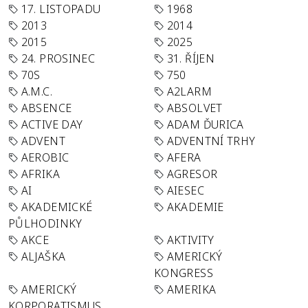
17. LISTOPADU
1968
2013
2014
2015
2025
24. PROSINEC
31. ŘÍJEN
70S
750
A.M.C.
A2LARM
ABSENCE
ABSOLVET
ACTIVE DAY
ADAM ĎURICA
ADVENT
ADVENTNÍ TRHY
AEROBIC
AFERA
AFRIKA
AGRESOR
AI
AIESEC
AKADEMICKÉ
AKADEMIE
PŮLHODINKY
AKCE
AKTIVITY
ALJAŠKA
AMERICKÝ
KONGRESS
AMERICKÝ
AMERIKA
KORPORATISMUS