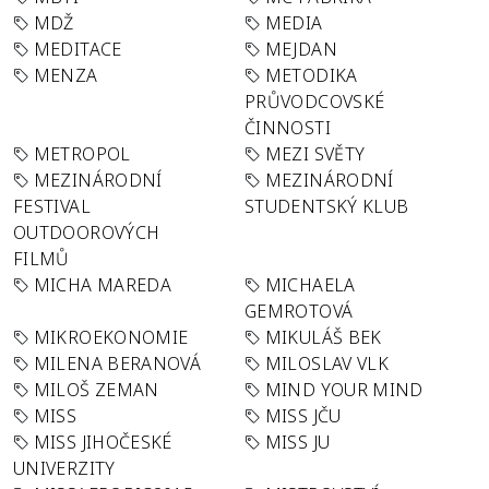
MDŽ
MEDIA
MEDITACE
MEJDAN
MENZA
METODIKA
PRŮVODCOVSKÉ
ČINNOSTI
METROPOL
MEZI SVĚTY
MEZINÁRODNÍ
MEZINÁRODNÍ
FESTIVAL
STUDENTSKÝ KLUB
OUTDOOROVÝCH
FILMŮ
MICHA MAREDA
MICHAELA
GEMROTOVÁ
MIKROEKONOMIE
MIKULÁŠ BEK
MILENA BERANOVÁ
MILOSLAV VLK
MILOŠ ZEMAN
MIND YOUR MIND
MISS
MISS JČU
MISS JIHOČESKÉ
MISS JU
UNIVERZITY