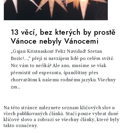
13 věcí, bez kterých by prostě
Vánoce nebyly Vánocemi
„Gajan Kristnaskon! Feliz Navidad! Sretan
Bozic!…,“ přejí si navzájem lidé po celém světě.
Nic vám to neříká? Ale ano, musíme se však
přemístit od esperanta, španělštiny přes
chorvatštinu k našemu rodnému jazyku. Všechny
zm...
Na této stránce naleznete seznam klíčových slov u
všech publikovaných článků. Stačí pouze vybrat dané
klíčové slovo a zobrazí se všechny články, které byly
takto označeny.