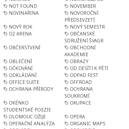
NOT FOUND
NOVEMBER
NOVINAŘINA
NOVOROČNÍ
PŘEDSEVZETÍ
NOVÝ ROK
NOVÝ SEMESTR
O2 ARENA
OBČANSKÉ
SDRUŽENÍ ŠVAGR
OBČERSTVENÍ
OBCHODNÍ
AKADEMIE
OBLEČENÍ
OBRAZY
OČKOVÁNÍ
OD DESÍTI K PĚTI
ODKLÁDÁNÍ
ODPAD FEST
OFFICE SUITE
OFFROAD
OCHRANA PŘÍRODY
OCHRANA
SOUKROMÍ
OKÉNKO
OKUPACE
STUDENTSKÉ POEZIE
OLOMOUC OŽIJE
OPERA
OPERAČNÍ ANALÝZA
ORGANIC MAPS