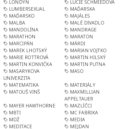
LONDÝN
LUCIE SCHMIEDOVÁ
LUMBERSEXUAL
MAĎARSKA
MAĎARSKO
MAJÁLES
MALBA
MALÉ DIVADLO
MANDOLÍNA
MANDRAGE
MARATHON
MARATON
MARCIPÁN
MÁRDI
MAREK LHOTSKÝ
MARIAN VOJTKO
MARIE ROTTROVÁ
MARTIN HILSKÝ
MARTIN KONVIČKA
MARTIN PUTNA
MASARYKOVA
MASO
UNIVERZITA
MATEMATIKA
MATERIÁLY
MATOUŠ VINŠ
MAXMILLIAN
APPELTAUER
MAYER HAWTHORNE
MAZLÍČCI
MBTI
MC FABRIKA
MDŽ
MEDIA
MEDITACE
MEJDAN