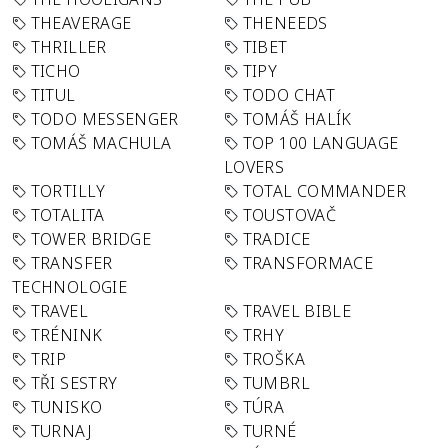
THEAVERAGE
THENEEDS
THRILLER
TIBET
TICHO
TIPY
TITUL
TODO CHAT
TODO MESSENGER
TOMÁŠ HALÍK
TOMÁŠ MACHULA
TOP 100 LANGUAGE
LOVERS
TORTILLY
TOTAL COMMANDER
TOTALITA
TOUSTOVAČ
TOWER BRIDGE
TRADICE
TRANSFER
TRANSFORMACE
TECHNOLOGIE
TRAVEL
TRAVEL BIBLE
TRÉNINK
TRHY
TRIP
TROŠKA
TŘI SESTRY
TUMBRL
TUNISKO
TÚRA
TURNAJ
TURNÉ