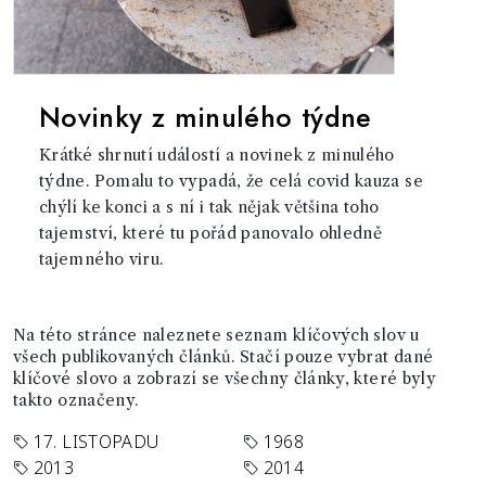
Novinky z minulého týdne
Krátké shrnutí událostí a novinek z minulého
týdne. Pomalu to vypadá, že celá covid kauza se
chýlí ke konci a s ní i tak nějak většina toho
tajemství, které tu pořád panovalo ohledně
tajemného viru.
Na této stránce naleznete seznam klíčových slov u
všech publikovaných článků. Stačí pouze vybrat dané
klíčové slovo a zobrazí se všechny články, které byly
takto označeny.
17. LISTOPADU
1968
2013
2014