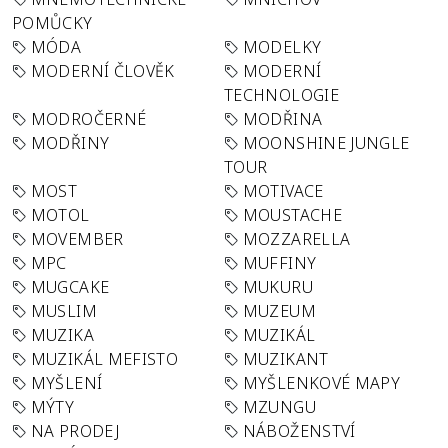
POMŮCKY
MÓDA
MODELKY
MODERNÍ ČLOVĚK
MODERNÍ
TECHNOLOGIE
MODROČERNÉ
MODŘINA
MODŘINY
MOONSHINE JUNGLE
TOUR
MOST
MOTIVACE
MOTOL
MOUSTACHE
MOVEMBER
MOZZARELLA
MPC
MUFFINY
MUGCAKE
MUKURU
MUSLIM
MUZEUM
MUZIKA
MUZIKÁL
MUZIKÁL MEFISTO
MUZIKANT
MYŠLENÍ
MYŠLENKOVÉ MAPY
MÝTY
MZUNGU
NA PRODEJ
NÁBOŽENSTVÍ