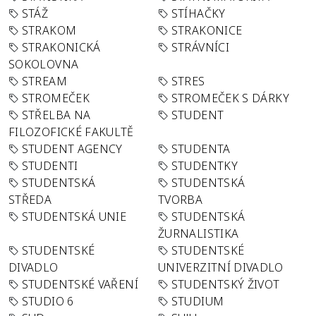
STÁŽ
STÍHAČKY
STRAKOM
STRAKONICE
STRAKONICKÁ
STRÁVNÍCI
SOKOLOVNA
STREAM
STRES
STROMEČEK
STROMEČEK S DÁRKY
STŘELBA NA
STUDENT
FILOZOFICKÉ FAKULTĚ
STUDENT AGENCY
STUDENTA
STUDENTI
STUDENTKY
STUDENTSKÁ
STUDENTSKÁ
STŘEDA
TVORBA
STUDENTSKÁ UNIE
STUDENTSKÁ
ŽURNALISTIKA
STUDENTSKÉ
STUDENTSKÉ
DIVADLO
UNIVERZITNÍ DIVADLO
STUDENTSKÉ VAŘENÍ
STUDENTSKÝ ŽIVOT
STUDIO 6
STUDIUM