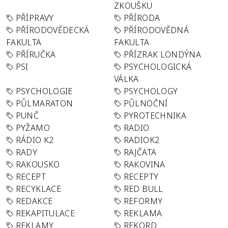
ZKOUŠKU
PŘÍPRAVY
PŘÍRODA
PŘÍRODOVĚDECKÁ
PŘÍRODOVĚDNÁ
FAKULTA
FAKULTA
PŘÍRUČKA
PŘÍZRAK LONDÝNA
PSI
PSYCHOLOGICKÁ
VÁLKA
PSYCHOLOGIE
PSYCHOLOGY
PŮLMARATON
PŮLNOČNÍ
PUNČ
PYROTECHNIKA
PYŽAMO
RADIO
RÁDIO K2
RADIOK2
RADY
RAJČATA
RAKOUSKO
RAKOVINA
RECEPT
RECEPTY
RECYKLACE
RED BULL
REDAKCE
REFORMY
REKAPITULACE
REKLAMA
REKLAMY
REKORD