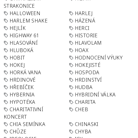
STRAKONICE
HALLOWEEN
HARLEJ
HARLEM SHAKE
HÁZENÁ
HEJLÍK
HERCI
HIGHWAY 61
HISTORIE
HLASOVÁNÍ
HLAVOLAM
HLUBOKÁ
HOAX
HOBIT
HODNOCENÍ VÝUKY
HOKEJ
HOKEJISTÉ
HORKÁ VANA
HOSPODA
HRDINOVÉ
HRDINSTVÍ
HŘEBÍČEK
HUDBA
HYBERNIA
HYBRIDNÍ VÁLKA
HYPOTÉKA
CHARITA
CHARITATIVNÍ
CHEB
KONCERT
CHIA SEMÍNKA
CHINASKI
CHŮZE
CHYBA