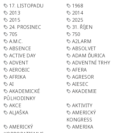
17. LISTOPADU
1968
2013
2014
2015
2025
24. PROSINEC
31. ŘÍJEN
70S
750
A.M.C.
A2LARM
ABSENCE
ABSOLVET
ACTIVE DAY
ADAM ĎURICA
ADVENT
ADVENTNÍ TRHY
AEROBIC
AFERA
AFRIKA
AGRESOR
AI
AIESEC
AKADEMICKÉ
AKADEMIE
PŮLHODINKY
AKCE
AKTIVITY
ALJAŠKA
AMERICKÝ
KONGRESS
AMERICKÝ
AMERIKA