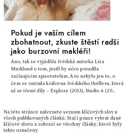
Pokud je vaším cílem
zbohatnout, zkuste štěstí radši
jako burzovní makléři!
Ano, tak se vyjádřila švédská autorka Liza
Marklund o tom, jestli by něco poradila
začínajícím spisovatelům. A to nebylo jen to, o
čem se zmínila královna švédského thrilleru, která
už se třemi díly - Exploze (2013), Studio 6 (20...
Na této stránce naleznete seznam klíčových slov u
všech publikovaných článků. Stačí pouze vybrat dané
klíčové slovo a zobrazí se všechny články, které byly
takto označeny.