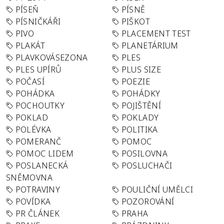
PÍSEŇ
PÍSNĚ
PÍSNIČKÁŘI
PIŠKOT
PIVO
PLACEMENT TEST
PLAKÁT
PLANETÁRIUM
PLAVKOVÁSEZONA
PLES
PLES UPÍRŮ
PLUS SIZE
POČASÍ
POEZIE
POHÁDKA
POHÁDKY
POCHOUTKY
POJIŠTĚNÍ
POKLAD
POKLADY
POLÉVKA
POLITIKA
POMERANČ
POMOC
POMOC LIDEM
POSILOVNA
POSLANECKÁ
POSLUCHAČI
SNĚMOVNA
POTRAVINY
POULIČNÍ UMĚLCI
POVÍDKA
POZOROVÁNÍ
PR ČLÁNEK
PRAHA