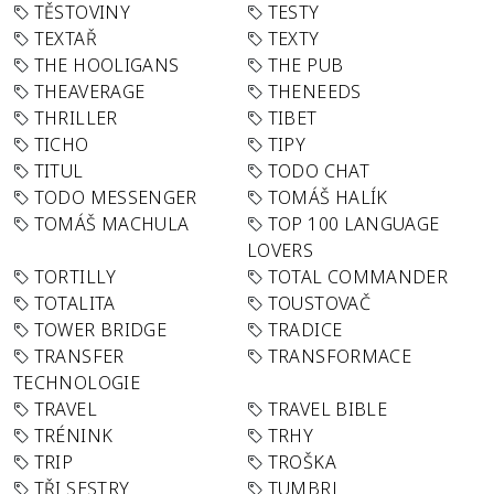
TĚSTOVINY
TESTY
TEXTAŘ
TEXTY
THE HOOLIGANS
THE PUB
THEAVERAGE
THENEEDS
THRILLER
TIBET
TICHO
TIPY
TITUL
TODO CHAT
TODO MESSENGER
TOMÁŠ HALÍK
TOMÁŠ MACHULA
TOP 100 LANGUAGE
LOVERS
TORTILLY
TOTAL COMMANDER
TOTALITA
TOUSTOVAČ
TOWER BRIDGE
TRADICE
TRANSFER
TRANSFORMACE
TECHNOLOGIE
TRAVEL
TRAVEL BIBLE
TRÉNINK
TRHY
TRIP
TROŠKA
TŘI SESTRY
TUMBRL