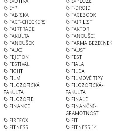
EXOTIKA
EXPLOZE
EYP
F-DROID
FABRIKA
FACEBOOK
FACT-CHECKERS
FAIR LIST
FAIRTRADE
FAKTOR
FAKULTA
FANOUŠCI
FANOUŠEK
FARMA BEZDÍNEK
FAUCI
FAUST
FEJETON
FEST
FESTIVAL
FIALA
FIGHT
FILDA
FILM
FILMOVÉ TIPY
FILOZOFICKÁ
FILOZOFICKÁ-
FAKULTA
FAKULTA
FILOZOFIE
FINÁLE
FINANCE
FINANČNÍ-
GRAMOTNOST
FIREFOX
FIT
FITNESS
FITNESS 14