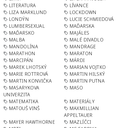
LITERATURA
LÍVANCE
LIZA MARKLUND
LOCKDOWN
LONDÝN
LUCIE SCHMIEDOVÁ
LUMBERSEXUAL
MAĎARSKA
MAĎARSKO
MAJÁLES
MALBA
MALÉ DIVADLO
MANDOLÍNA
MANDRAGE
MARATHON
MARATON
MARCIPÁN
MÁRDI
MAREK LHOTSKÝ
MARIAN VOJTKO
MARIE ROTTROVÁ
MARTIN HILSKÝ
MARTIN KONVIČKA
MARTIN PUTNA
MASARYKOVA
MASO
UNIVERZITA
MATEMATIKA
MATERIÁLY
MATOUŠ VINŠ
MAXMILLIAN
APPELTAUER
MAYER HAWTHORNE
MAZLÍČCI