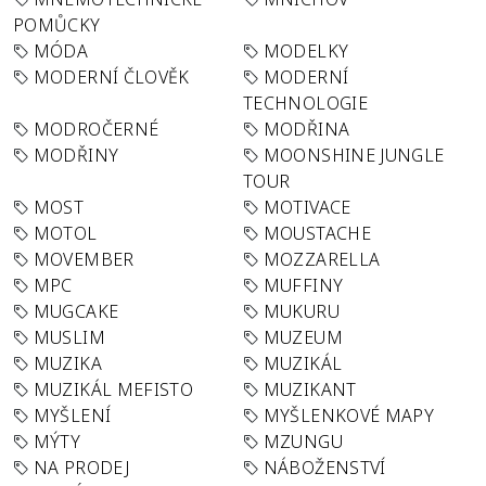
POMŮCKY
MÓDA
MODELKY
MODERNÍ ČLOVĚK
MODERNÍ
TECHNOLOGIE
MODROČERNÉ
MODŘINA
MODŘINY
MOONSHINE JUNGLE
TOUR
MOST
MOTIVACE
MOTOL
MOUSTACHE
MOVEMBER
MOZZARELLA
MPC
MUFFINY
MUGCAKE
MUKURU
MUSLIM
MUZEUM
MUZIKA
MUZIKÁL
MUZIKÁL MEFISTO
MUZIKANT
MYŠLENÍ
MYŠLENKOVÉ MAPY
MÝTY
MZUNGU
NA PRODEJ
NÁBOŽENSTVÍ