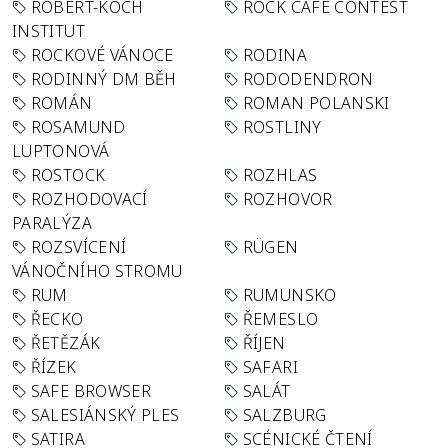
ROBERT-KOCH
ROCK CAFÉ CONTEST
INSTITUT
ROCKOVÉ VÁNOCE
RODINA
RODINNÝ DM BĚH
RODODENDRON
ROMÁN
ROMAN POLANSKI
ROSAMUND
ROSTLINY
LUPTONOVÁ
ROSTOCK
ROZHLAS
ROZHODOVACÍ
ROZHOVOR
PARALÝZA
ROZSVÍCENÍ
RÜGEN
VÁNOČNÍHO STROMU
RUM
RUMUNSKO
ŘECKO
ŘEMESLO
ŘETĚZÁK
ŘÍJEN
ŘÍZEK
SAFARI
SAFE BROWSER
SALÁT
SALESIÁNSKÝ PLES
SALZBURG
SATIRA
SCÉNICKÉ ČTENÍ