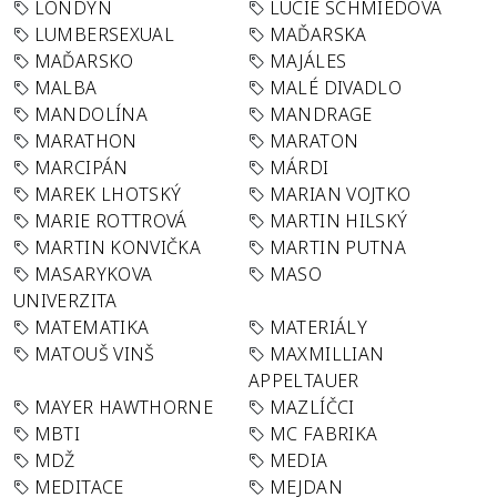
LONDÝN
LUCIE SCHMIEDOVÁ
LUMBERSEXUAL
MAĎARSKA
MAĎARSKO
MAJÁLES
MALBA
MALÉ DIVADLO
MANDOLÍNA
MANDRAGE
MARATHON
MARATON
MARCIPÁN
MÁRDI
MAREK LHOTSKÝ
MARIAN VOJTKO
MARIE ROTTROVÁ
MARTIN HILSKÝ
MARTIN KONVIČKA
MARTIN PUTNA
MASARYKOVA
MASO
UNIVERZITA
MATEMATIKA
MATERIÁLY
MATOUŠ VINŠ
MAXMILLIAN
APPELTAUER
MAYER HAWTHORNE
MAZLÍČCI
MBTI
MC FABRIKA
MDŽ
MEDIA
MEDITACE
MEJDAN