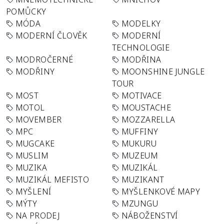
POMŮCKY
MÓDA
MODELKY
MODERNÍ ČLOVĚK
MODERNÍ
TECHNOLOGIE
MODROČERNÉ
MODŘINA
MODŘINY
MOONSHINE JUNGLE
TOUR
MOST
MOTIVACE
MOTOL
MOUSTACHE
MOVEMBER
MOZZARELLA
MPC
MUFFINY
MUGCAKE
MUKURU
MUSLIM
MUZEUM
MUZIKA
MUZIKÁL
MUZIKÁL MEFISTO
MUZIKANT
MYŠLENÍ
MYŠLENKOVÉ MAPY
MÝTY
MZUNGU
NA PRODEJ
NÁBOŽENSTVÍ