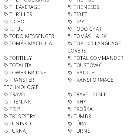
THEAVERAGE
THENEEDS
THRILLER
TIBET
TICHO
TIPY
TITUL
TODO CHAT
TODO MESSENGER
TOMÁŠ HALÍK
TOMÁŠ MACHULA
TOP 100 LANGUAGE
LOVERS
TORTILLY
TOTAL COMMANDER
TOTALITA
TOUSTOVAČ
TOWER BRIDGE
TRADICE
TRANSFER
TRANSFORMACE
TECHNOLOGIE
TRAVEL
TRAVEL BIBLE
TRÉNINK
TRHY
TRIP
TROŠKA
TŘI SESTRY
TUMBRL
TUNISKO
TÚRA
TURNAJ
TURNÉ