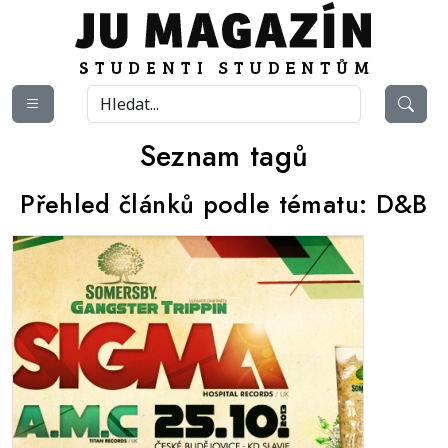
Seznam tagů
Přehled článků podle tématu:
D&B