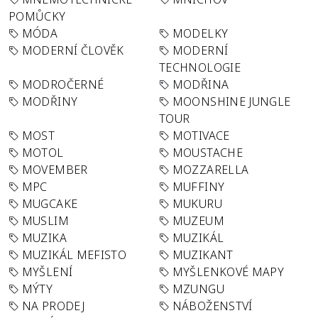
POMŮCKY
MÓDA
MODELKY
MODERNÍ ČLOVĚK
MODERNÍ
TECHNOLOGIE
MODROČERNÉ
MODŘINA
MODŘINY
MOONSHINE JUNGLE
TOUR
MOST
MOTIVACE
MOTOL
MOUSTACHE
MOVEMBER
MOZZARELLA
MPC
MUFFINY
MUGCAKE
MUKURU
MUSLIM
MUZEUM
MUZIKA
MUZIKÁL
MUZIKÁL MEFISTO
MUZIKANT
MYŠLENÍ
MYŠLENKOVÉ MAPY
MÝTY
MZUNGU
NA PRODEJ
NÁBOŽENSTVÍ