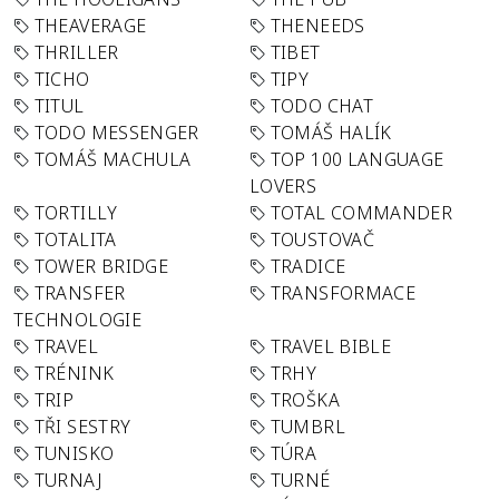
THEAVERAGE
THENEEDS
THRILLER
TIBET
TICHO
TIPY
TITUL
TODO CHAT
TODO MESSENGER
TOMÁŠ HALÍK
TOMÁŠ MACHULA
TOP 100 LANGUAGE
LOVERS
TORTILLY
TOTAL COMMANDER
TOTALITA
TOUSTOVAČ
TOWER BRIDGE
TRADICE
TRANSFER
TRANSFORMACE
TECHNOLOGIE
TRAVEL
TRAVEL BIBLE
TRÉNINK
TRHY
TRIP
TROŠKA
TŘI SESTRY
TUMBRL
TUNISKO
TÚRA
TURNAJ
TURNÉ