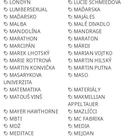
LONDÝN
LUCIE SCHMIEDOVÁ
LUMBERSEXUAL
MAĎARSKA
MAĎARSKO
MAJÁLES
MALBA
MALÉ DIVADLO
MANDOLÍNA
MANDRAGE
MARATHON
MARATON
MARCIPÁN
MÁRDI
MAREK LHOTSKÝ
MARIAN VOJTKO
MARIE ROTTROVÁ
MARTIN HILSKÝ
MARTIN KONVIČKA
MARTIN PUTNA
MASARYKOVA
MASO
UNIVERZITA
MATEMATIKA
MATERIÁLY
MATOUŠ VINŠ
MAXMILLIAN
APPELTAUER
MAYER HAWTHORNE
MAZLÍČCI
MBTI
MC FABRIKA
MDŽ
MEDIA
MEDITACE
MEJDAN