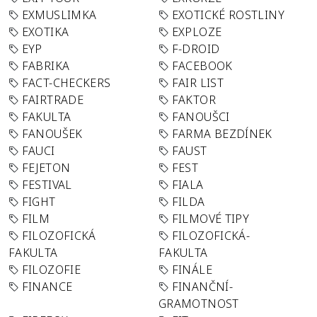
EXMUSLIMKA
EXOTICKÉ ROSTLINY
EXOTIKA
EXPLOZE
EYP
F-DROID
FABRIKA
FACEBOOK
FACT-CHECKERS
FAIR LIST
FAIRTRADE
FAKTOR
FAKULTA
FANOUŠCI
FANOUŠEK
FARMA BEZDÍNEK
FAUCI
FAUST
FEJETON
FEST
FESTIVAL
FIALA
FIGHT
FILDA
FILM
FILMOVÉ TIPY
FILOZOFICKÁ
FILOZOFICKÁ-
FAKULTA
FAKULTA
FILOZOFIE
FINÁLE
FINANCE
FINANČNÍ-
GRAMOTNOST