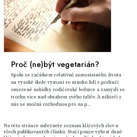
Proč (ne)být vegetarián?
Spolu se začátkem relativně samostatného života
na vysoké škole vymaní se mnoho lidí z područí
omezené nabídky rodičovské lednice a zamyslí se
trochu více nad obsahem svého talíře. A někteří z
nás se možná rozhodnou pro na p...
Na této stránce naleznete seznam klíčových slov u
všech publikovaných článků. Stačí pouze vybrat dané