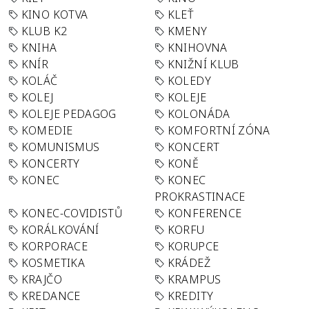
KINO KOTVA
KLEŤ
KLUB K2
KMENY
KNIHA
KNIHOVNA
KNÍR
KNIŽNÍ KLUB
KOLÁČ
KOLEDY
KOLEJ
KOLEJE
KOLEJE PEDAGOG
KOLONÁDA
KOMEDIE
KOMFORTNÍ ZÓNA
KOMUNISMUS
KONCERT
KONCERTY
KONĚ
KONEC
KONEC
PROKRASTINACE
KONEC-COVIDISTŮ
KONFERENCE
KORÁLKOVÁNÍ
KORFU
KORPORACE
KORUPCE
KOSMETIKA
KRÁDEŽ
KRAJČO
KRAMPUS
KREDANCE
KREDITY