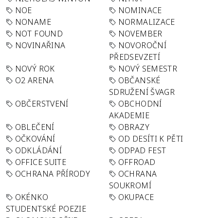
NOE
NOMINACE
NONAME
NORMALIZACE
NOT FOUND
NOVEMBER
NOVINAŘINA
NOVOROČNÍ
PŘEDSEVZETÍ
NOVÝ ROK
NOVÝ SEMESTR
O2 ARENA
OBČANSKÉ
SDRUŽENÍ ŠVAGR
OBČERSTVENÍ
OBCHODNÍ
AKADEMIE
OBLEČENÍ
OBRAZY
OČKOVÁNÍ
OD DESÍTI K PĚTI
ODKLÁDÁNÍ
ODPAD FEST
OFFICE SUITE
OFFROAD
OCHRANA PŘÍRODY
OCHRANA
SOUKROMÍ
OKÉNKO
OKUPACE
STUDENTSKÉ POEZIE