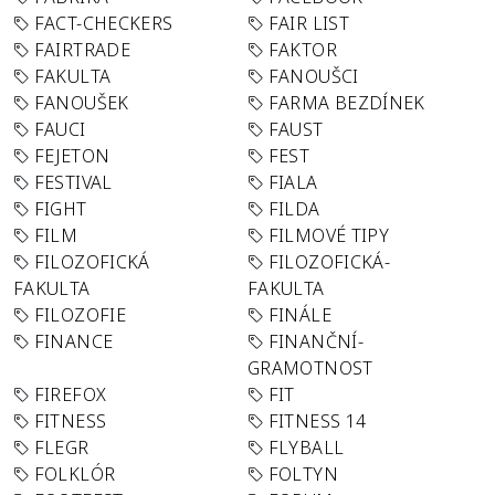
FACT-CHECKERS
FAIR LIST
FAIRTRADE
FAKTOR
FAKULTA
FANOUŠCI
FANOUŠEK
FARMA BEZDÍNEK
FAUCI
FAUST
FEJETON
FEST
FESTIVAL
FIALA
FIGHT
FILDA
FILM
FILMOVÉ TIPY
FILOZOFICKÁ
FILOZOFICKÁ-
FAKULTA
FAKULTA
FILOZOFIE
FINÁLE
FINANCE
FINANČNÍ-
GRAMOTNOST
FIREFOX
FIT
FITNESS
FITNESS 14
FLEGR
FLYBALL
FOLKLÓR
FOLTYN