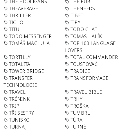
THE HOOLIGANS
THE PUB
THEAVERAGE
THENEEDS
THRILLER
TIBET
TICHO
TIPY
TITUL
TODO CHAT
TODO MESSENGER
TOMÁŠ HALÍK
TOMÁŠ MACHULA
TOP 100 LANGUAGE
LOVERS
TORTILLY
TOTAL COMMANDER
TOTALITA
TOUSTOVAČ
TOWER BRIDGE
TRADICE
TRANSFER
TRANSFORMACE
TECHNOLOGIE
TRAVEL
TRAVEL BIBLE
TRÉNINK
TRHY
TRIP
TROŠKA
TŘI SESTRY
TUMBRL
TUNISKO
TÚRA
TURNAJ
TURNÉ