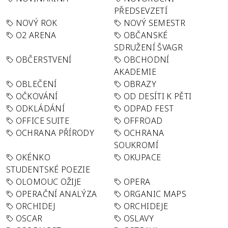
PŘEDSEVZETÍ
NOVÝ ROK
NOVÝ SEMESTR
O2 ARENA
OBČANSKÉ
SDRUŽENÍ ŠVAGR
OBČERSTVENÍ
OBCHODNÍ
AKADEMIE
OBLEČENÍ
OBRAZY
OČKOVÁNÍ
OD DESÍTI K PĚTI
ODKLÁDÁNÍ
ODPAD FEST
OFFICE SUITE
OFFROAD
OCHRANA PŘÍRODY
OCHRANA
SOUKROMÍ
OKÉNKO
OKUPACE
STUDENTSKÉ POEZIE
OLOMOUC OŽIJE
OPERA
OPERAČNÍ ANALÝZA
ORGANIC MAPS
ORCHIDEJ
ORCHIDEJE
OSCAR
OSLAVY