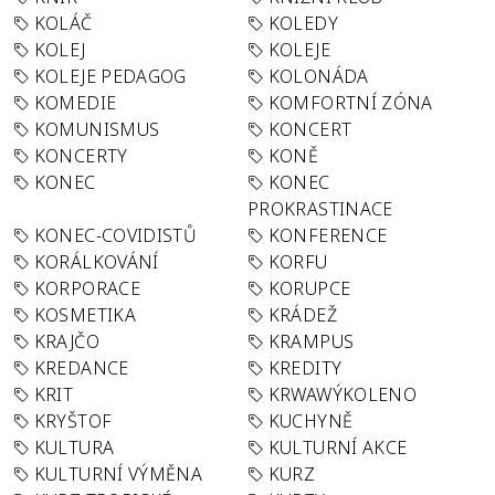
KOLÁČ
KOLEDY
KOLEJ
KOLEJE
KOLEJE PEDAGOG
KOLONÁDA
KOMEDIE
KOMFORTNÍ ZÓNA
KOMUNISMUS
KONCERT
KONCERTY
KONĚ
KONEC
KONEC
PROKRASTINACE
KONEC-COVIDISTŮ
KONFERENCE
KORÁLKOVÁNÍ
KORFU
KORPORACE
KORUPCE
KOSMETIKA
KRÁDEŽ
KRAJČO
KRAMPUS
KREDANCE
KREDITY
KRIT
KRWAWÝKOLENO
KRYŠTOF
KUCHYNĚ
KULTURA
KULTURNÍ AKCE
KULTURNÍ VÝMĚNA
KURZ