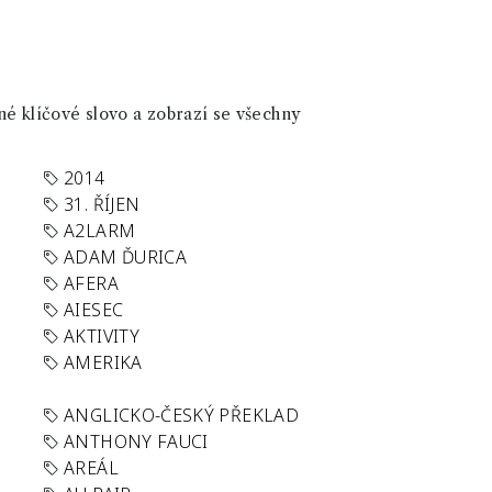
né klíčové slovo a zobrazí se všechny
2014
31. ŘÍJEN
A2LARM
ADAM ĎURICA
AFERA
AIESEC
AKTIVITY
AMERIKA
ANGLICKO-ČESKÝ PŘEKLAD
ANTHONY FAUCI
AREÁL