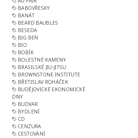
AU PAIR
BABOVŘESKY
BANÁT
BEARD BAUBLES
BESEDA
BIG BEN
BIO
BOBÍK
BOLESTNÉ KAMENY
BRASILSKÉ JIU-JITSU
BROWNSTONE INSTITUTE
BŘETISLAV ROHÁČEK
BUDĚJOVICKÉ EKONOMICKÉ
DNY
BUDVAR
BYDLENÍ
CD
CENZURA
CESTOVÁNÍ