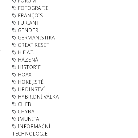
FORUM
FOTOGRAFIE
FRANÇOIS
FURIANT
GENDER
GERMANISTIKA
GREAT RESET
E
H.E.A.T.
HÁZENÁ
HISTORIE
HOAX
HOKEJISTÉ
HRDINSTVÍ
HYBRIDNÍ VÁLKA
CHEB
CHYBA
IMUNITA
INFORMAČNÍ
TECHNOLOGIE