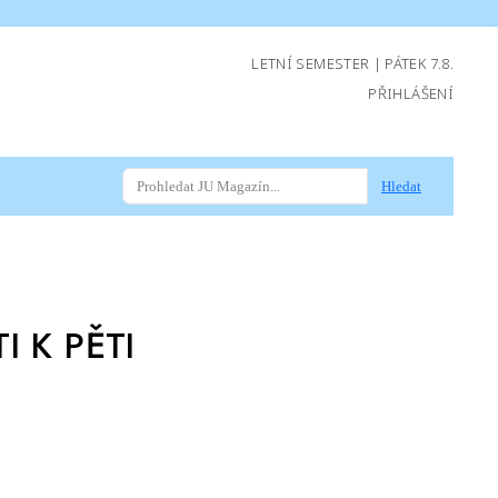
LETNÍ SEMESTER | PÁTEK 7.8.
PŘIHLÁŠENÍ
Hledat
I K PĚTI