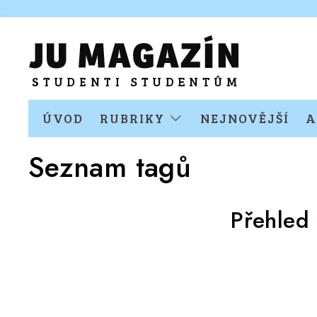
ÚVOD
RUBRIKY
NEJNOVĚJŠÍ
A
Seznam tagů
Přehled