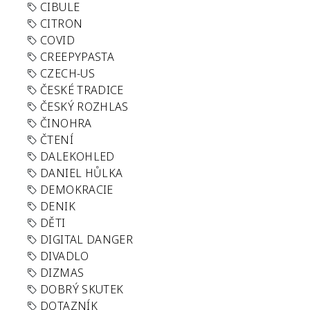
CIBULE
CITRON
COVID
CREEPYPASTA
CZECH-US
ČESKÉ TRADICE
ČESKÝ ROZHLAS
ČINOHRA
ČTENÍ
DALEKOHLED
DANIEL HŮLKA
DEMOKRACIE
DENIK
DĚTI
DIGITAL DANGER
DIVADLO
DIZMAS
DOBRÝ SKUTEK
DOTAZNÍK