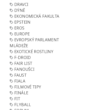
DRAVCI
DÝNĚ
EKONOMICKÁ FAKULTA
EPSTEIN
EROS
EUROPE
EVROPSKÝ PARLAMENT
MLÁDEŽE
EXOTICKÉ ROSTLINY
F-DROID
FAIR LIST
FANOUŠCI
FAUST
FIALA
FILMOVÉ TIPY
FINÁLE
FIT
FLYBALL