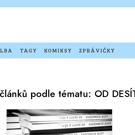
LBA
TAGY
KOMIKSY
ZPRÁVIČKY
 článků podle tématu:
OD DESÍT