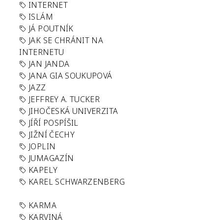
INTERNET
ISLÁM
JÁ POUTNÍK
JAK SE CHRÁNIT NA
INTERNETU
JAN JANDA
JANA GIA SOUKUPOVÁ
JAZZ
JEFFREY A. TUCKER
JIHOČESKÁ UNIVERZITA
JÍŘÍ POSPÍŠIL
JIŽNÍ ČECHY
JOPLIN
JUMAGAZÍN
KAPELY
KAREL SCHWARZENBERG
KARMA
KARVINÁ