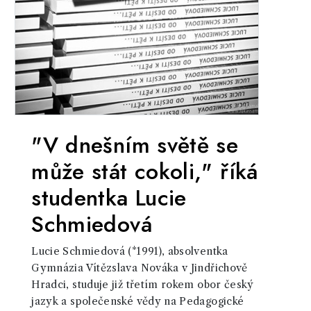
"V dnešním světě se
může stát cokoli," říká
studentka Lucie
Schmiedová
Lucie Schmiedová (*1991), absolventka
Gymnázia Vítězslava Nováka v Jindřichově
Hradci, studuje již třetím rokem obor český
jazyk a společenské vědy na Pedagogické