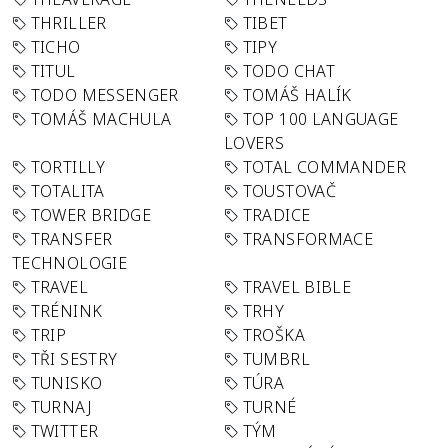
THRILLER
TIBET
TICHO
TIPY
TITUL
TODO CHAT
TODO MESSENGER
TOMÁŠ HALÍK
TOMÁŠ MACHULA
TOP 100 LANGUAGE
LOVERS
TORTILLY
TOTAL COMMANDER
TOTALITA
TOUSTOVAČ
TOWER BRIDGE
TRADICE
TRANSFER
TRANSFORMACE
TECHNOLOGIE
TRAVEL
TRAVEL BIBLE
TRÉNINK
TRHY
TRIP
TROŠKA
TŘI SESTRY
TUMBRL
TUNISKO
TÚRA
TURNAJ
TURNÉ
TWITTER
TÝM