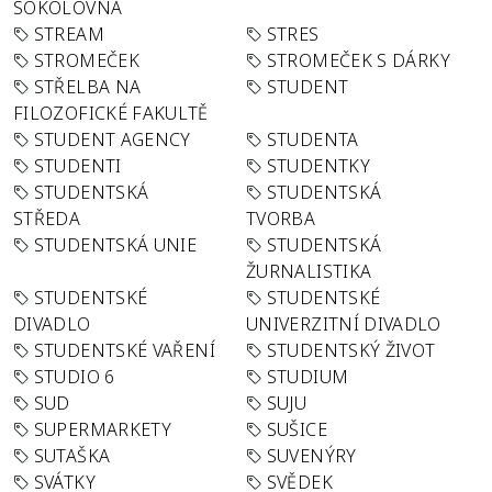
SOKOLOVNA
STREAM
STRES
STROMEČEK
STROMEČEK S DÁRKY
STŘELBA NA
STUDENT
FILOZOFICKÉ FAKULTĚ
STUDENT AGENCY
STUDENTA
STUDENTI
STUDENTKY
STUDENTSKÁ
STUDENTSKÁ
STŘEDA
TVORBA
STUDENTSKÁ UNIE
STUDENTSKÁ
ŽURNALISTIKA
STUDENTSKÉ
STUDENTSKÉ
DIVADLO
UNIVERZITNÍ DIVADLO
STUDENTSKÉ VAŘENÍ
STUDENTSKÝ ŽIVOT
STUDIO 6
STUDIUM
SUD
SUJU
SUPERMARKETY
SUŠICE
SUTAŠKA
SUVENÝRY
SVÁTKY
SVĚDEK