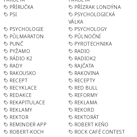
PŘÍRUČKA
PŘÍZRAK LONDÝNA
PSI
PSYCHOLOGICKÁ
VÁLKA
PSYCHOLOGIE
PSYCHOLOGY
PŮLMARATON
PŮLNOČNÍ
PUNČ
PYROTECHNIKA
PYŽAMO
RADIO
RÁDIO K2
RADIOK2
RADY
RAJČATA
RAKOUSKO
RAKOVINA
RECEPT
RECEPTY
RECYKLACE
RED BULL
REDAKCE
REFORMY
REKAPITULACE
REKLAMA
REKLAMY
REKORD
REKTOR
REKTORÁT
REMINDER APP
ROBERT KEŇO
ROBERT-KOCH
ROCK CAFÉ CONTEST