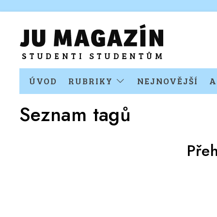
ÚVOD
RUBRIKY
NEJNOVĚJŠÍ
A
Seznam tagů
Přeh