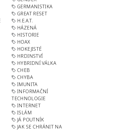
GERMANISTIKA
GREAT RESET
E
H.E.A.T.
HÁZENÁ
HISTORIE
HOAX
HOKEJISTÉ
HRDINSTVÍ
HYBRIDNÍ VÁLKA
CHEB
CHYBA
IMUNITA
INFORMAČNÍ
TECHNOLOGIE
INTERNET
ISLÁM
JÁ POUTNÍK
JAK SE CHRÁNIT NA