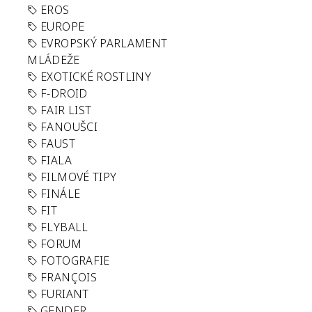
EROS
EUROPE
EVROPSKÝ PARLAMENT
MLÁDEŽE
EXOTICKÉ ROSTLINY
F-DROID
FAIR LIST
FANOUŠCI
FAUST
FIALA
FILMOVÉ TIPY
FINÁLE
FIT
FLYBALL
FORUM
FOTOGRAFIE
FRANÇOIS
FURIANT
GENDER