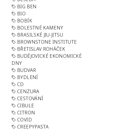
BIG BEN
BIO
BOBÍK
BOLESTNÉ KAMENY
BRASILSKÉ JIU-JITSU
BROWNSTONE INSTITUTE
BŘETISLAV ROHÁČEK
BUDĚJOVICKÉ EKONOMICKÉ
DNY
BUDVAR
BYDLENÍ
CD
CENZURA
CESTOVÁNÍ
CIBULE
CITRON
COVID
CREEPYPASTA