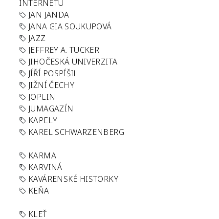
INTERNETU
JAN JANDA
JANA GIA SOUKUPOVÁ
JAZZ
JEFFREY A. TUCKER
JIHOČESKÁ UNIVERZITA
JÍŘÍ POSPÍŠIL
JIŽNÍ ČECHY
JOPLIN
JUMAGAZÍN
KAPELY
KAREL SCHWARZENBERG
KARMA
KARVINÁ
KAVÁRENSKÉ HISTORKY
KEŇA
KLEŤ