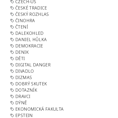
CZECH-US
ČESKÉ TRADICE
ČESKÝ ROZHLAS
ČINOHRA
ČTENÍ
DALEKOHLED
DANIEL HŮLKA
DEMOKRACIE
DENIK
DĚTI
DIGITAL DANGER
DIVADLO
DIZMAS
DOBRÝ SKUTEK
DOTAZNÍK
DRAVCI
DÝNĚ
EKONOMICKÁ FAKULTA
EPSTEIN