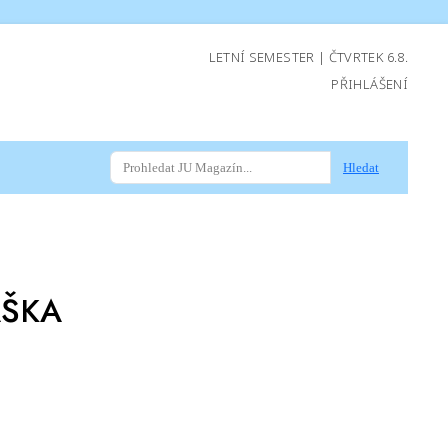
LETNÍ SEMESTER | ČTVRTEK 6.8.
PŘIHLÁŠENÍ
Hledat
AŠKA