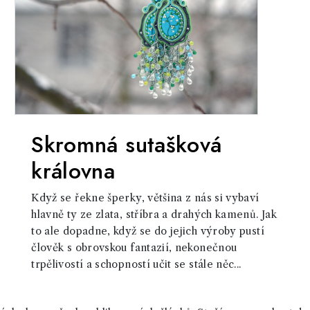
Skromná sutašková
královna
Když se řekne šperky, většina z nás si vybaví
hlavně ty ze zlata, stříbra a drahých kamenů. Jak
to ale dopadne, když se do jejich výroby pustí
člověk s obrovskou fantazií, nekonečnou
trpělivostí a schopností učit se stále něc...