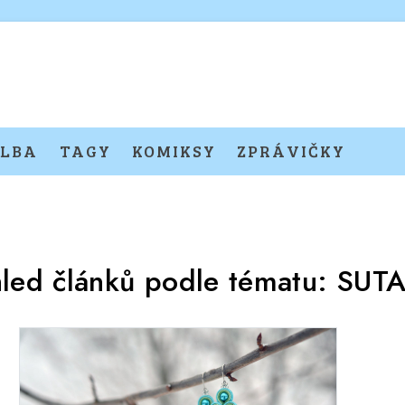
LBA
TAGY
KOMIKSY
ZPRÁVIČKY
led článků podle tématu:
SUT