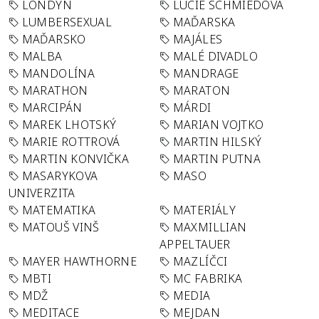
LONDÝN
LUCIE SCHMIEDOVÁ
LUMBERSEXUAL
MAĎARSKA
MAĎARSKO
MAJÁLES
MALBA
MALÉ DIVADLO
MANDOLÍNA
MANDRAGE
MARATHON
MARATON
MARCIPÁN
MÁRDI
MAREK LHOTSKÝ
MARIAN VOJTKO
MARIE ROTTROVÁ
MARTIN HILSKÝ
MARTIN KONVIČKA
MARTIN PUTNA
MASARYKOVA
MASO
UNIVERZITA
MATEMATIKA
MATERIÁLY
MATOUŠ VINŠ
MAXMILLIAN
APPELTAUER
MAYER HAWTHORNE
MAZLÍČCI
MBTI
MC FABRIKA
MDŽ
MEDIA
MEDITACE
MEJDAN