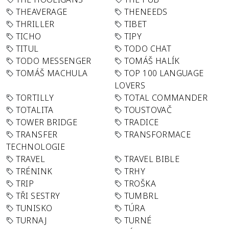
THEAVERAGE
THENEEDS
THRILLER
TIBET
TICHO
TIPY
TITUL
TODO CHAT
TODO MESSENGER
TOMÁŠ HALÍK
TOMÁŠ MACHULA
TOP 100 LANGUAGE
LOVERS
TORTILLY
TOTAL COMMANDER
TOTALITA
TOUSTOVAČ
TOWER BRIDGE
TRADICE
TRANSFER
TRANSFORMACE
TECHNOLOGIE
TRAVEL
TRAVEL BIBLE
TRÉNINK
TRHY
TRIP
TROŠKA
TŘI SESTRY
TUMBRL
TUNISKO
TÚRA
TURNAJ
TURNÉ