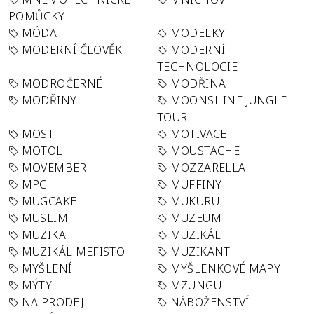
POMŮCKY
MÓDA
MODELKY
MODERNÍ ČLOVĚK
MODERNÍ
TECHNOLOGIE
MODROČERNÉ
MODŘINA
MODŘINY
MOONSHINE JUNGLE
TOUR
MOST
MOTIVACE
MOTOL
MOUSTACHE
MOVEMBER
MOZZARELLA
MPC
MUFFINY
MUGCAKE
MUKURU
MUSLIM
MUZEUM
MUZIKA
MUZIKÁL
MUZIKÁL MEFISTO
MUZIKANT
MYŠLENÍ
MYŠLENKOVÉ MAPY
MÝTY
MZUNGU
NA PRODEJ
NÁBOŽENSTVÍ