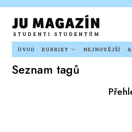
ÚVOD
RUBRIKY
NEJNOVĚJŠÍ
A
Seznam tagů
Přehl