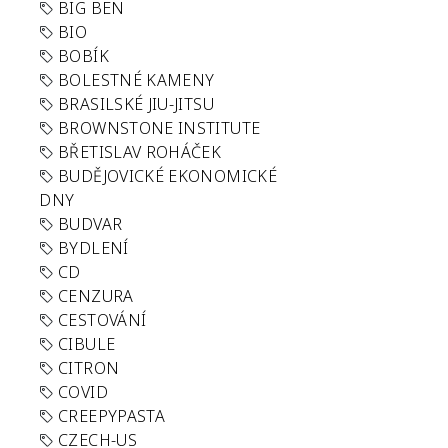
BIG BEN
BIO
BOBÍK
BOLESTNÉ KAMENY
BRASILSKÉ JIU-JITSU
BROWNSTONE INSTITUTE
BŘETISLAV ROHÁČEK
BUDĚJOVICKÉ EKONOMICKÉ
DNY
BUDVAR
BYDLENÍ
CD
CENZURA
CESTOVÁNÍ
CIBULE
CITRON
COVID
CREEPYPASTA
CZECH-US