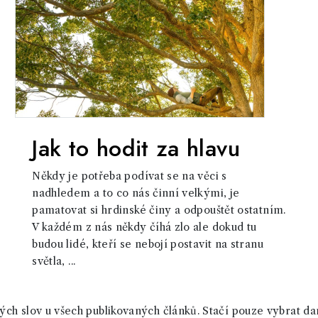
Jak to hodit za hlavu
Někdy je potřeba podívat se na věci s
nadhledem a to co nás činní velkými, je
pamatovat si hrdinské činy a odpouštět ostatním.
V každém z nás někdy číhá zlo ale dokud tu
budou lidé, kteří se nebojí postavit na stranu
světla, ...
ch slov u všech publikovaných článků. Stačí pouze vybrat da