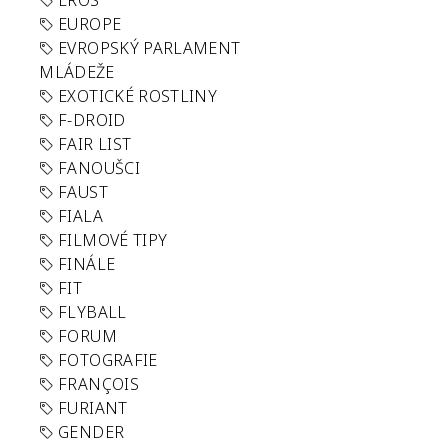
EROS
EUROPE
EVROPSKÝ PARLAMENT
MLÁDEŽE
EXOTICKÉ ROSTLINY
F-DROID
FAIR LIST
FANOUŠCI
FAUST
FIALA
FILMOVÉ TIPY
FINÁLE
FIT
FLYBALL
FORUM
FOTOGRAFIE
FRANÇOIS
FURIANT
GENDER