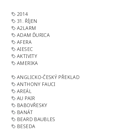
2014
31. ŘÍJEN
A2LARM
ADAM ĎURICA
AFERA
AIESEC
AKTIVITY
AMERIKA
ANGLICKO-ČESKÝ PŘEKLAD
ANTHONY FAUCI
AREÁL
AU PAIR
BABOVŘESKY
BANÁT
BEARD BAUBLES
BESEDA