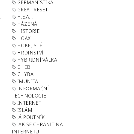
GERMANISTIKA
GREAT RESET
E
H.E.A.T.
HÁZENÁ
HISTORIE
HOAX
HOKEJISTÉ
HRDINSTVÍ
HYBRIDNÍ VÁLKA
CHEB
CHYBA
IMUNITA
INFORMAČNÍ
TECHNOLOGIE
INTERNET
ISLÁM
JÁ POUTNÍK
JAK SE CHRÁNIT NA
INTERNETU