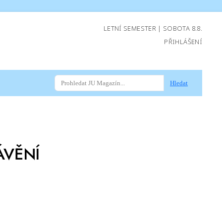
LETNÍ SEMESTER | SOBOTA 8.8.
PŘIHLÁŠENÍ
Hledat
ÁVĚNÍ