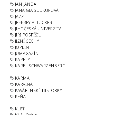
JAN JANDA
JANA GIA SOUKUPOVÁ
JAZZ
JEFFREY A. TUCKER
JIHOČESKÁ UNIVERZITA
JÍŘÍ POSPÍŠIL
JIŽNÍ ČECHY
JOPLIN
JUMAGAZÍN
KAPELY
KAREL SCHWARZENBERG
KARMA
KARVINÁ
KAVÁRENSKÉ HISTORKY
KEŇA
KLEŤ