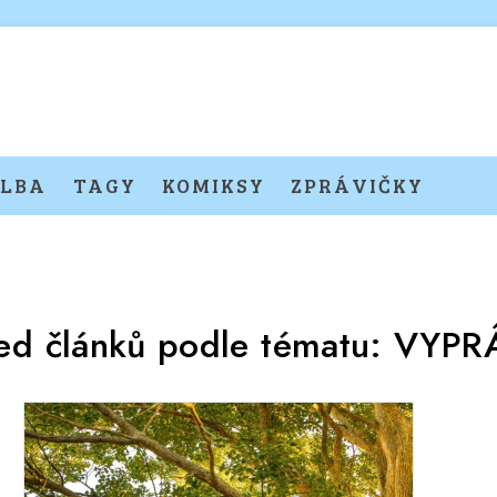
LBA
TAGY
KOMIKSY
ZPRÁVIČKY
ed článků podle tématu:
VYPR