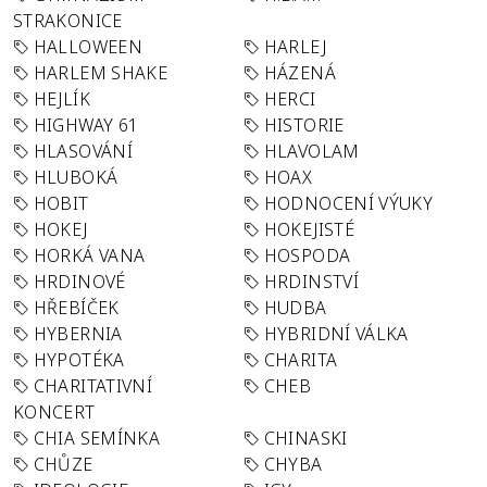
STRAKONICE
HALLOWEEN
HARLEJ
HARLEM SHAKE
HÁZENÁ
HEJLÍK
HERCI
HIGHWAY 61
HISTORIE
HLASOVÁNÍ
HLAVOLAM
HLUBOKÁ
HOAX
HOBIT
HODNOCENÍ VÝUKY
HOKEJ
HOKEJISTÉ
HORKÁ VANA
HOSPODA
HRDINOVÉ
HRDINSTVÍ
HŘEBÍČEK
HUDBA
HYBERNIA
HYBRIDNÍ VÁLKA
HYPOTÉKA
CHARITA
CHARITATIVNÍ
CHEB
KONCERT
CHIA SEMÍNKA
CHINASKI
CHŮZE
CHYBA