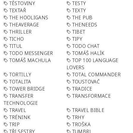
TĚSTOVINY
TESTY
TEXTAŘ
TEXTY
THE HOOLIGANS
THE PUB
THEAVERAGE
THENEEDS
THRILLER
TIBET
TICHO
TIPY
TITUL
TODO CHAT
TODO MESSENGER
TOMÁŠ HALÍK
TOMÁŠ MACHULA
TOP 100 LANGUAGE
LOVERS
TORTILLY
TOTAL COMMANDER
TOTALITA
TOUSTOVAČ
TOWER BRIDGE
TRADICE
TRANSFER
TRANSFORMACE
TECHNOLOGIE
TRAVEL
TRAVEL BIBLE
TRÉNINK
TRHY
TRIP
TROŠKA
TŘI SESTRY
TUMBRL