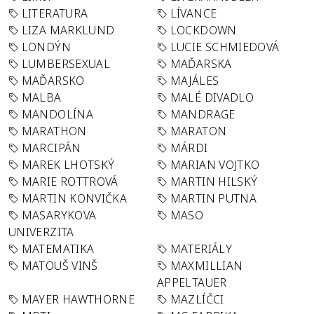
LITERATURA
LÍVANCE
LIZA MARKLUND
LOCKDOWN
LONDÝN
LUCIE SCHMIEDOVÁ
LUMBERSEXUAL
MAĎARSKA
MAĎARSKO
MAJÁLES
MALBA
MALÉ DIVADLO
MANDOLÍNA
MANDRAGE
MARATHON
MARATON
MARCIPÁN
MÁRDI
MAREK LHOTSKÝ
MARIAN VOJTKO
MARIE ROTTROVÁ
MARTIN HILSKÝ
MARTIN KONVIČKA
MARTIN PUTNA
MASARYKOVA
MASO
UNIVERZITA
MATEMATIKA
MATERIÁLY
MATOUŠ VINŠ
MAXMILLIAN
APPELTAUER
MAYER HAWTHORNE
MAZLÍČCI