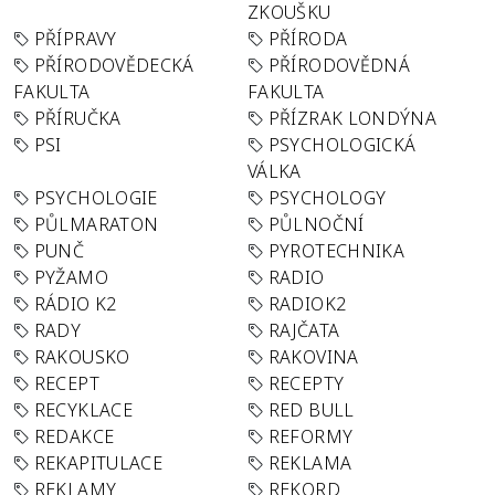
ZKOUŠKU
PŘÍPRAVY
PŘÍRODA
PŘÍRODOVĚDECKÁ
PŘÍRODOVĚDNÁ
FAKULTA
FAKULTA
PŘÍRUČKA
PŘÍZRAK LONDÝNA
PSI
PSYCHOLOGICKÁ
VÁLKA
PSYCHOLOGIE
PSYCHOLOGY
PŮLMARATON
PŮLNOČNÍ
PUNČ
PYROTECHNIKA
PYŽAMO
RADIO
RÁDIO K2
RADIOK2
RADY
RAJČATA
RAKOUSKO
RAKOVINA
RECEPT
RECEPTY
RECYKLACE
RED BULL
REDAKCE
REFORMY
REKAPITULACE
REKLAMA
REKLAMY
REKORD