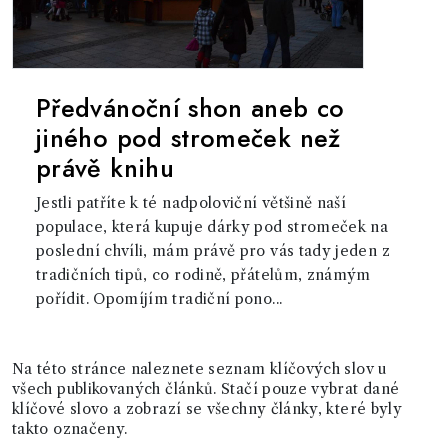
Předvánoční shon aneb co
jiného pod stromeček než
právě knihu
Jestli patříte k té nadpoloviční většině naší
populace, která kupuje dárky pod stromeček na
poslední chvíli, mám právě pro vás tady jeden z
tradičních tipů, co rodině, přátelům, známým
pořídit. Opomíjím tradiční pono...
Na této stránce naleznete seznam klíčových slov u
všech publikovaných článků. Stačí pouze vybrat dané
klíčové slovo a zobrazí se všechny články, které byly
takto označeny.