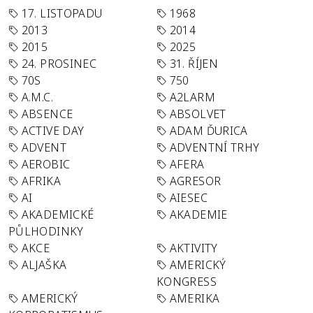
17. LISTOPADU
1968
2013
2014
2015
2025
24. PROSINEC
31. ŘÍJEN
70S
750
A.M.C.
A2LARM
ABSENCE
ABSOLVET
ACTIVE DAY
ADAM ĎURICA
ADVENT
ADVENTNÍ TRHY
AEROBIC
AFERA
AFRIKA
AGRESOR
AI
AIESEC
AKADEMICKÉ
AKADEMIE
PŮLHODINKY
AKCE
AKTIVITY
ALJAŠKA
AMERICKÝ
KONGRESS
AMERICKÝ
AMERIKA