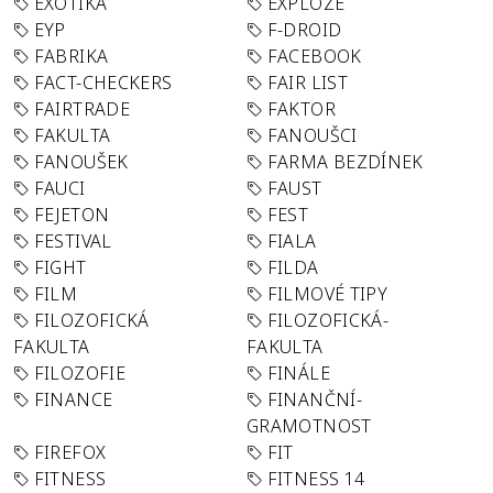
EXOTIKA
EXPLOZE
EYP
F-DROID
FABRIKA
FACEBOOK
FACT-CHECKERS
FAIR LIST
FAIRTRADE
FAKTOR
FAKULTA
FANOUŠCI
FANOUŠEK
FARMA BEZDÍNEK
FAUCI
FAUST
FEJETON
FEST
FESTIVAL
FIALA
FIGHT
FILDA
FILM
FILMOVÉ TIPY
FILOZOFICKÁ
FILOZOFICKÁ-
FAKULTA
FAKULTA
FILOZOFIE
FINÁLE
FINANCE
FINANČNÍ-
GRAMOTNOST
FIREFOX
FIT
FITNESS
FITNESS 14