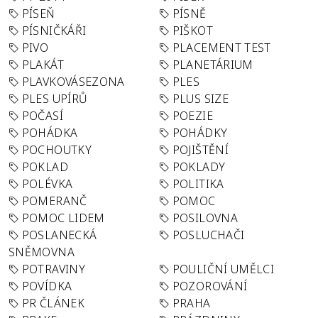
PÍSEŇ
PÍSNĚ
PÍSNIČKÁŘI
PIŠKOT
PIVO
PLACEMENT TEST
PLAKÁT
PLANETÁRIUM
PLAVKOVÁSEZONA
PLES
PLES UPÍRŮ
PLUS SIZE
POČASÍ
POEZIE
POHÁDKA
POHÁDKY
POCHOUTKY
POJIŠTĚNÍ
POKLAD
POKLADY
POLÉVKA
POLITIKA
POMERANČ
POMOC
POMOC LIDEM
POSILOVNA
POSLANECKÁ
POSLUCHAČI
SNĚMOVNA
POTRAVINY
POULIČNÍ UMĚLCI
POVÍDKA
POZOROVÁNÍ
PR ČLÁNEK
PRAHA