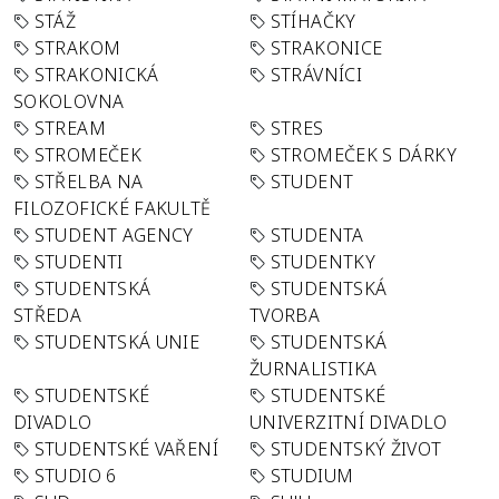
STÁŽ
STÍHAČKY
STRAKOM
STRAKONICE
STRAKONICKÁ
STRÁVNÍCI
SOKOLOVNA
STREAM
STRES
STROMEČEK
STROMEČEK S DÁRKY
STŘELBA NA
STUDENT
FILOZOFICKÉ FAKULTĚ
STUDENT AGENCY
STUDENTA
STUDENTI
STUDENTKY
STUDENTSKÁ
STUDENTSKÁ
STŘEDA
TVORBA
STUDENTSKÁ UNIE
STUDENTSKÁ
ŽURNALISTIKA
STUDENTSKÉ
STUDENTSKÉ
DIVADLO
UNIVERZITNÍ DIVADLO
STUDENTSKÉ VAŘENÍ
STUDENTSKÝ ŽIVOT
STUDIO 6
STUDIUM