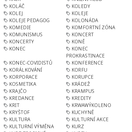
KOLÁČ
KOLEDY
KOLEJ
KOLEJE
KOLEJE PEDAGOG
KOLONÁDA
KOMEDIE
KOMFORTNÍ ZÓNA
KOMUNISMUS
KONCERT
KONCERTY
KONĚ
KONEC
KONEC
PROKRASTINACE
KONEC-COVIDISTŮ
KONFERENCE
KORÁLKOVÁNÍ
KORFU
KORPORACE
KORUPCE
KOSMETIKA
KRÁDEŽ
KRAJČO
KRAMPUS
KREDANCE
KREDITY
KRIT
KRWAWÝKOLENO
KRYŠTOF
KUCHYNĚ
KULTURA
KULTURNÍ AKCE
KULTURNÍ VÝMĚNA
KURZ