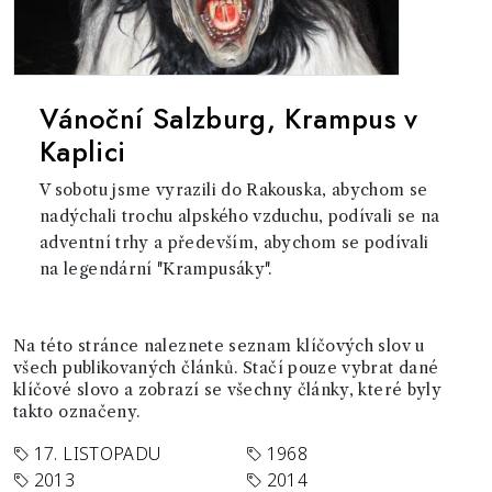
Vánoční Salzburg, Krampus v
Kaplici
V sobotu jsme vyrazili do Rakouska, abychom se
nadýchali trochu alpského vzduchu, podívali se na
adventní trhy a především, abychom se podívali
na legendární "Krampusáky".
Na této stránce naleznete seznam klíčových slov u
všech publikovaných článků. Stačí pouze vybrat dané
klíčové slovo a zobrazí se všechny články, které byly
takto označeny.
17. LISTOPADU
1968
2013
2014