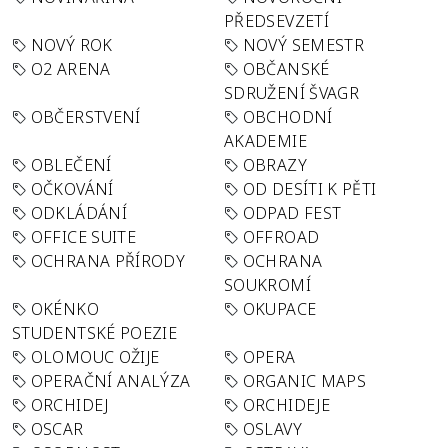
PŘEDSEVZETÍ
NOVÝ ROK
NOVÝ SEMESTR
O2 ARENA
OBČANSKÉ
SDRUŽENÍ ŠVAGR
OBČERSTVENÍ
OBCHODNÍ
AKADEMIE
OBLEČENÍ
OBRAZY
OČKOVÁNÍ
OD DESÍTI K PĚTI
ODKLÁDÁNÍ
ODPAD FEST
OFFICE SUITE
OFFROAD
OCHRANA PŘÍRODY
OCHRANA
SOUKROMÍ
OKÉNKO
OKUPACE
STUDENTSKÉ POEZIE
OLOMOUC OŽIJE
OPERA
OPERAČNÍ ANALÝZA
ORGANIC MAPS
ORCHIDEJ
ORCHIDEJE
OSCAR
OSLAVY