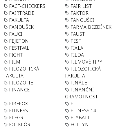
FACT-CHECKERS
FAIR LIST
FAIRTRADE
FAKTOR
FAKULTA
FANOUŠCI
FANOUŠEK
FARMA BEZDÍNEK
FAUCI
FAUST
FEJETON
FEST
FESTIVAL
FIALA
FIGHT
FILDA
FILM
FILMOVÉ TIPY
FILOZOFICKÁ
FILOZOFICKÁ-
FAKULTA
FAKULTA
FILOZOFIE
FINÁLE
FINANCE
FINANČNÍ-
GRAMOTNOST
FIREFOX
FIT
FITNESS
FITNESS 14
FLEGR
FLYBALL
FOLKLÓR
FOLTYN