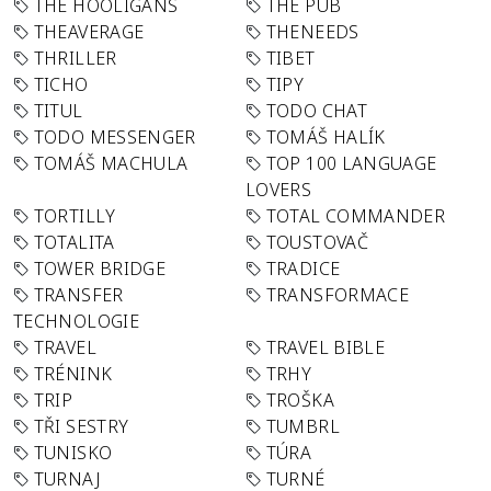
THE HOOLIGANS
THE PUB
THEAVERAGE
THENEEDS
THRILLER
TIBET
TICHO
TIPY
TITUL
TODO CHAT
TODO MESSENGER
TOMÁŠ HALÍK
TOMÁŠ MACHULA
TOP 100 LANGUAGE
LOVERS
TORTILLY
TOTAL COMMANDER
TOTALITA
TOUSTOVAČ
TOWER BRIDGE
TRADICE
TRANSFER
TRANSFORMACE
TECHNOLOGIE
TRAVEL
TRAVEL BIBLE
TRÉNINK
TRHY
TRIP
TROŠKA
TŘI SESTRY
TUMBRL
TUNISKO
TÚRA
TURNAJ
TURNÉ