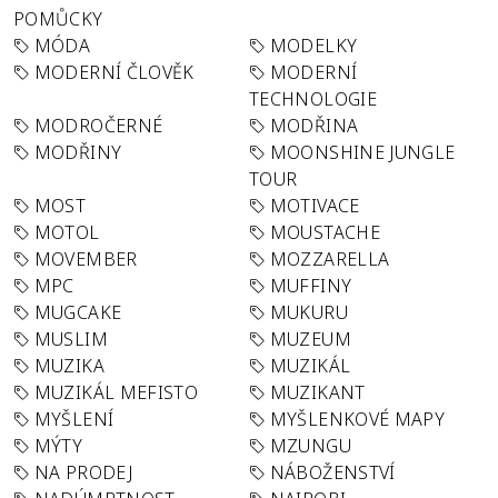
POMŮCKY
MÓDA
MODELKY
MODERNÍ ČLOVĚK
MODERNÍ
TECHNOLOGIE
MODROČERNÉ
MODŘINA
MODŘINY
MOONSHINE JUNGLE
TOUR
MOST
MOTIVACE
MOTOL
MOUSTACHE
MOVEMBER
MOZZARELLA
MPC
MUFFINY
MUGCAKE
MUKURU
MUSLIM
MUZEUM
MUZIKA
MUZIKÁL
MUZIKÁL MEFISTO
MUZIKANT
MYŠLENÍ
MYŠLENKOVÉ MAPY
MÝTY
MZUNGU
NA PRODEJ
NÁBOŽENSTVÍ