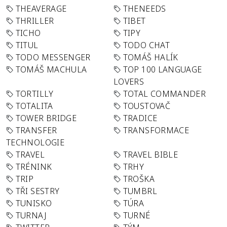
THEAVERAGE
THENEEDS
THRILLER
TIBET
TICHO
TIPY
TITUL
TODO CHAT
TODO MESSENGER
TOMÁŠ HALÍK
TOMÁŠ MACHULA
TOP 100 LANGUAGE
LOVERS
TORTILLY
TOTAL COMMANDER
TOTALITA
TOUSTOVAČ
TOWER BRIDGE
TRADICE
TRANSFER
TRANSFORMACE
TECHNOLOGIE
TRAVEL
TRAVEL BIBLE
TRÉNINK
TRHY
TRIP
TROŠKA
TŘI SESTRY
TUMBRL
TUNISKO
TÚRA
TURNAJ
TURNÉ