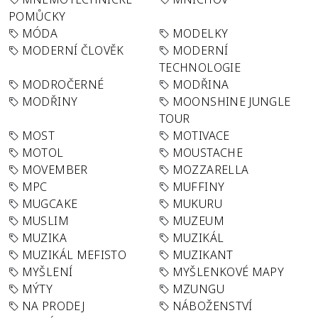
POMŮCKY
MÓDA
MODELKY
MODERNÍ ČLOVĚK
MODERNÍ
TECHNOLOGIE
MODROČERNÉ
MODŘINA
MODŘINY
MOONSHINE JUNGLE
TOUR
MOST
MOTIVACE
MOTOL
MOUSTACHE
MOVEMBER
MOZZARELLA
MPC
MUFFINY
MUGCAKE
MUKURU
MUSLIM
MUZEUM
MUZIKA
MUZIKÁL
MUZIKÁL MEFISTO
MUZIKANT
MYŠLENÍ
MYŠLENKOVÉ MAPY
MÝTY
MZUNGU
NA PRODEJ
NÁBOŽENSTVÍ