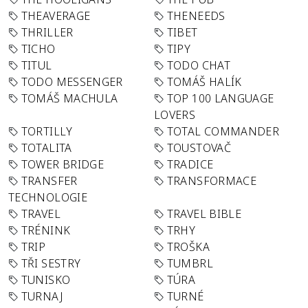
THEAVERAGE
THENEEDS
THRILLER
TIBET
TICHO
TIPY
TITUL
TODO CHAT
TODO MESSENGER
TOMÁŠ HALÍK
TOMÁŠ MACHULA
TOP 100 LANGUAGE
LOVERS
TORTILLY
TOTAL COMMANDER
TOTALITA
TOUSTOVAČ
TOWER BRIDGE
TRADICE
TRANSFER
TRANSFORMACE
TECHNOLOGIE
TRAVEL
TRAVEL BIBLE
TRÉNINK
TRHY
TRIP
TROŠKA
TŘI SESTRY
TUMBRL
TUNISKO
TÚRA
TURNAJ
TURNÉ