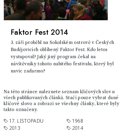
Faktor Fest 2014
3. září proběhl na Sokolském ostrově v Českých
Budějovicích oblíbený Faktor Fest. Kdo letos
vystupoval? Jaký jiný program čekal na
návštěvníky tohoto nabitého festivalu, který byl
navíc zadarmo?
Na této stránce naleznete seznam klíčových slov u
všech publikovaných článků. Stačí pouze vybrat dané
klíčové slovo a zobrazí se všechny články, které byly
takto označeny.
17. LISTOPADU
1968
2013
2014