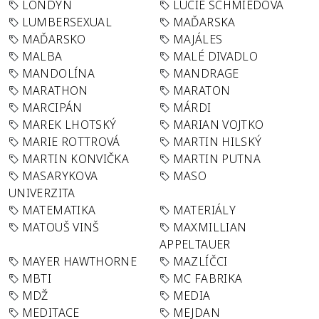
LONDÝN
LUCIE SCHMIEDOVÁ
LUMBERSEXUAL
MAĎARSKA
MAĎARSKO
MAJÁLES
MALBA
MALÉ DIVADLO
MANDOLÍNA
MANDRAGE
MARATHON
MARATON
MARCIPÁN
MÁRDI
MAREK LHOTSKÝ
MARIAN VOJTKO
MARIE ROTTROVÁ
MARTIN HILSKÝ
MARTIN KONVIČKA
MARTIN PUTNA
MASARYKOVA
MASO
UNIVERZITA
MATEMATIKA
MATERIÁLY
MATOUŠ VINŠ
MAXMILLIAN
APPELTAUER
MAYER HAWTHORNE
MAZLÍČCI
MBTI
MC FABRIKA
MDŽ
MEDIA
MEDITACE
MEJDAN