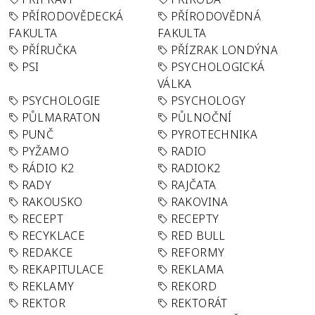
PŘÍRODOVĚDECKÁ
PŘÍRODOVĚDNÁ
FAKULTA
FAKULTA
PŘÍRUČKA
PŘÍZRAK LONDÝNA
PSI
PSYCHOLOGICKÁ
VÁLKA
PSYCHOLOGIE
PSYCHOLOGY
PŮLMARATON
PŮLNOČNÍ
PUNČ
PYROTECHNIKA
PYŽAMO
RADIO
RÁDIO K2
RADIOK2
RADY
RAJČATA
RAKOUSKO
RAKOVINA
RECEPT
RECEPTY
RECYKLACE
RED BULL
REDAKCE
REFORMY
REKAPITULACE
REKLAMA
REKLAMY
REKORD
REKTOR
REKTORÁT