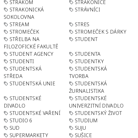
STRAKOM
STRAKONICE
STRAKONICKÁ
STRÁVNÍCI
SOKOLOVNA
STREAM
STRES
STROMEČEK
STROMEČEK S DÁRKY
STŘELBA NA
STUDENT
FILOZOFICKÉ FAKULTĚ
STUDENT AGENCY
STUDENTA
STUDENTI
STUDENTKY
STUDENTSKÁ
STUDENTSKÁ
STŘEDA
TVORBA
STUDENTSKÁ UNIE
STUDENTSKÁ
ŽURNALISTIKA
STUDENTSKÉ
STUDENTSKÉ
DIVADLO
UNIVERZITNÍ DIVADLO
STUDENTSKÉ VAŘENÍ
STUDENTSKÝ ŽIVOT
STUDIO 6
STUDIUM
SUD
SUJU
SUPERMARKETY
SUŠICE