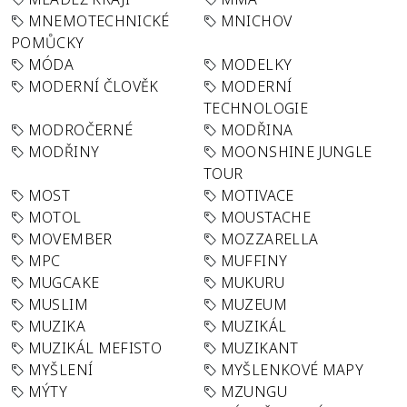
MNEMOTECHNICKÉ
MNICHOV
POMŮCKY
MÓDA
MODELKY
MODERNÍ ČLOVĚK
MODERNÍ
TECHNOLOGIE
MODROČERNÉ
MODŘINA
MODŘINY
MOONSHINE JUNGLE
TOUR
MOST
MOTIVACE
MOTOL
MOUSTACHE
MOVEMBER
MOZZARELLA
MPC
MUFFINY
MUGCAKE
MUKURU
MUSLIM
MUZEUM
MUZIKA
MUZIKÁL
MUZIKÁL MEFISTO
MUZIKANT
MYŠLENÍ
MYŠLENKOVÉ MAPY
MÝTY
MZUNGU