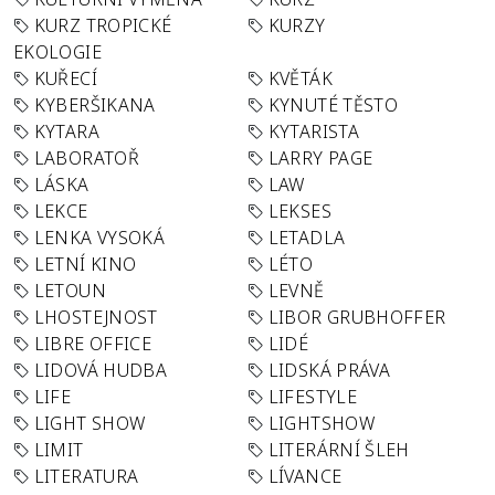
KURZ TROPICKÉ
KURZY
EKOLOGIE
KUŘECÍ
KVĚTÁK
KYBERŠIKANA
KYNUTÉ TĚSTO
KYTARA
KYTARISTA
LABORATOŘ
LARRY PAGE
LÁSKA
LAW
LEKCE
LEKSES
LENKA VYSOKÁ
LETADLA
LETNÍ KINO
LÉTO
LETOUN
LEVNĚ
LHOSTEJNOST
LIBOR GRUBHOFFER
LIBRE OFFICE
LIDÉ
LIDOVÁ HUDBA
LIDSKÁ PRÁVA
LIFE
LIFESTYLE
LIGHT SHOW
LIGHTSHOW
LIMIT
LITERÁRNÍ ŠLEH
LITERATURA
LÍVANCE