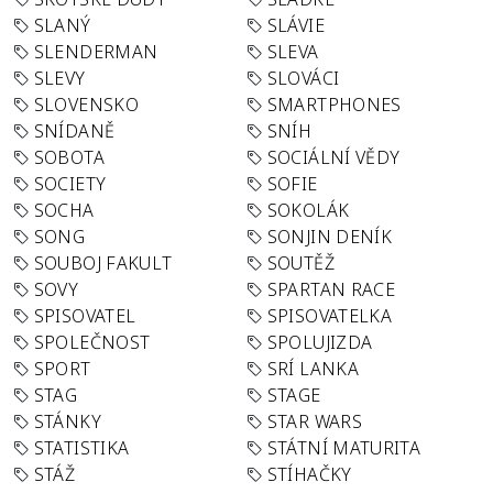
SLANÝ
SLÁVIE
SLENDERMAN
SLEVA
SLEVY
SLOVÁCI
SLOVENSKO
SMARTPHONES
SNÍDANĚ
SNÍH
SOBOTA
SOCIÁLNÍ VĚDY
SOCIETY
SOFIE
SOCHA
SOKOLÁK
SONG
SONJIN DENÍK
SOUBOJ FAKULT
SOUTĚŽ
SOVY
SPARTAN RACE
SPISOVATEL
SPISOVATELKA
SPOLEČNOST
SPOLUJIZDA
SPORT
SRÍ LANKA
STAG
STAGE
STÁNKY
STAR WARS
STATISTIKA
STÁTNÍ MATURITA
STÁŽ
STÍHAČKY