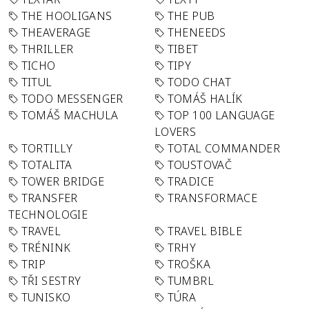
THE HOOLIGANS
THE PUB
THEAVERAGE
THENEEDS
THRILLER
TIBET
TICHO
TIPY
TITUL
TODO CHAT
TODO MESSENGER
TOMÁŠ HALÍK
TOMÁŠ MACHULA
TOP 100 LANGUAGE
LOVERS
TORTILLY
TOTAL COMMANDER
TOTALITA
TOUSTOVAČ
TOWER BRIDGE
TRADICE
TRANSFER
TRANSFORMACE
TECHNOLOGIE
TRAVEL
TRAVEL BIBLE
TRÉNINK
TRHY
TRIP
TROŠKA
TŘI SESTRY
TUMBRL
TUNISKO
TÚRA