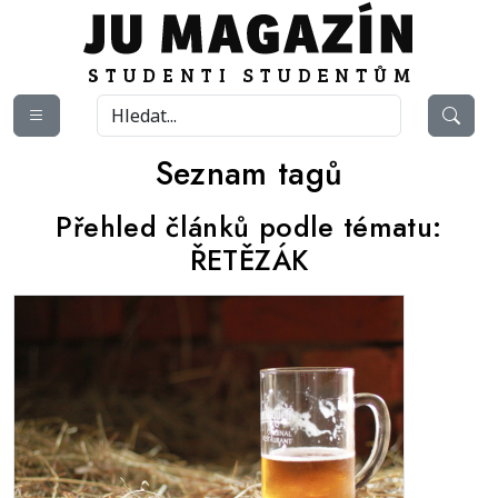
Seznam tagů
Přehled článků podle tématu:
ŘETĚZÁK