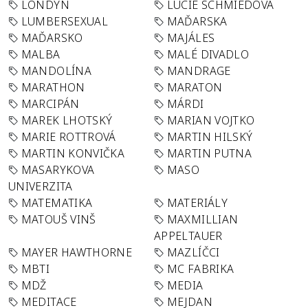
LONDÝN
LUCIE SCHMIEDOVÁ
LUMBERSEXUAL
MAĎARSKA
MAĎARSKO
MAJÁLES
MALBA
MALÉ DIVADLO
MANDOLÍNA
MANDRAGE
MARATHON
MARATON
MARCIPÁN
MÁRDI
MAREK LHOTSKÝ
MARIAN VOJTKO
MARIE ROTTROVÁ
MARTIN HILSKÝ
MARTIN KONVIČKA
MARTIN PUTNA
MASARYKOVA
MASO
UNIVERZITA
MATEMATIKA
MATERIÁLY
MATOUŠ VINŠ
MAXMILLIAN
APPELTAUER
MAYER HAWTHORNE
MAZLÍČCI
MBTI
MC FABRIKA
MDŽ
MEDIA
MEDITACE
MEJDAN