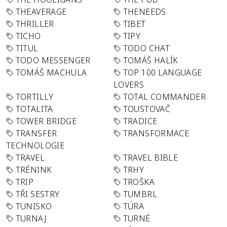
THEAVERAGE
THENEEDS
THRILLER
TIBET
TICHO
TIPY
TITUL
TODO CHAT
TODO MESSENGER
TOMÁŠ HALÍK
TOMÁŠ MACHULA
TOP 100 LANGUAGE
LOVERS
TORTILLY
TOTAL COMMANDER
TOTALITA
TOUSTOVAČ
TOWER BRIDGE
TRADICE
TRANSFER
TRANSFORMACE
TECHNOLOGIE
TRAVEL
TRAVEL BIBLE
TRÉNINK
TRHY
TRIP
TROŠKA
TŘI SESTRY
TUMBRL
TUNISKO
TÚRA
TURNAJ
TURNÉ