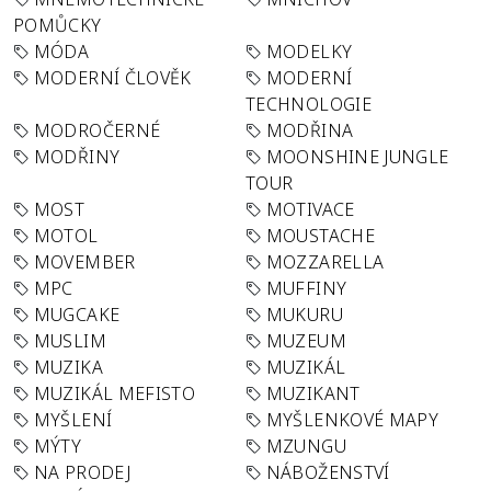
POMŮCKY
MÓDA
MODELKY
MODERNÍ ČLOVĚK
MODERNÍ
TECHNOLOGIE
MODROČERNÉ
MODŘINA
MODŘINY
MOONSHINE JUNGLE
TOUR
MOST
MOTIVACE
MOTOL
MOUSTACHE
MOVEMBER
MOZZARELLA
MPC
MUFFINY
MUGCAKE
MUKURU
MUSLIM
MUZEUM
MUZIKA
MUZIKÁL
MUZIKÁL MEFISTO
MUZIKANT
MYŠLENÍ
MYŠLENKOVÉ MAPY
MÝTY
MZUNGU
NA PRODEJ
NÁBOŽENSTVÍ