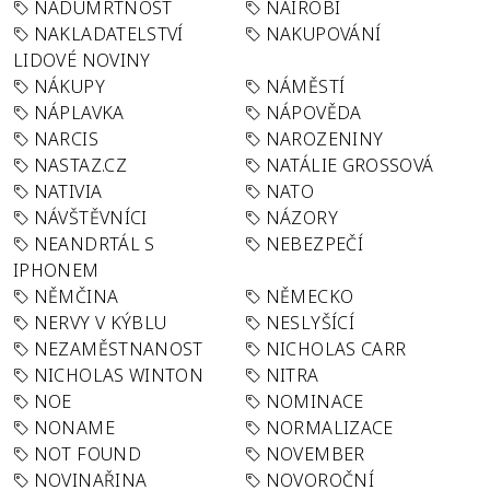
NADÚMRTNOST
NAIROBI
NAKLADATELSTVÍ
NAKUPOVÁNÍ
LIDOVÉ NOVINY
NÁKUPY
NÁMĚSTÍ
NÁPLAVKA
NÁPOVĚDA
NARCIS
NAROZENINY
NASTAZ.CZ
NATÁLIE GROSSOVÁ
NATIVIA
NATO
NÁVŠTĚVNÍCI
NÁZORY
NEANDRTÁL S
NEBEZPEČÍ
IPHONEM
NĚMČINA
NĚMECKO
NERVY V KÝBLU
NESLYŠÍCÍ
NEZAMĚSTNANOST
NICHOLAS CARR
NICHOLAS WINTON
NITRA
NOE
NOMINACE
NONAME
NORMALIZACE
NOT FOUND
NOVEMBER
NOVINAŘINA
NOVOROČNÍ