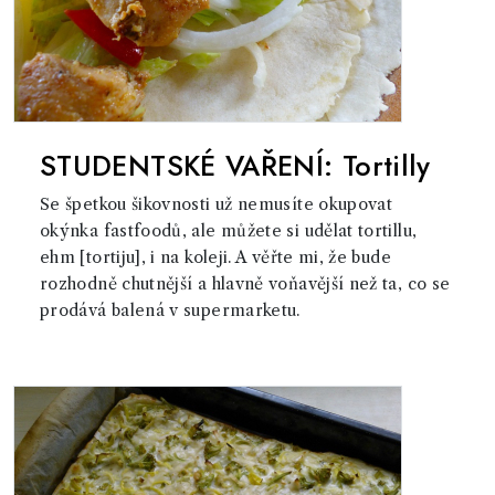
STUDENTSKÉ VAŘENÍ: Tortilly
Se špetkou šikovnosti už nemusíte okupovat
okýnka fastfoodů, ale můžete si udělat tortillu,
ehm [tortiju], i na koleji. A věřte mi, že bude
rozhodně chutnější a hlavně voňavější než ta, co se
prodává balená v supermarketu.