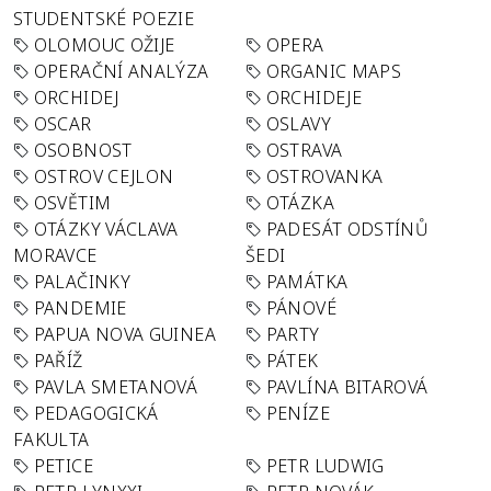
STUDENTSKÉ POEZIE
OLOMOUC OŽIJE
OPERA
OPERAČNÍ ANALÝZA
ORGANIC MAPS
ORCHIDEJ
ORCHIDEJE
OSCAR
OSLAVY
OSOBNOST
OSTRAVA
OSTROV CEJLON
OSTROVANKA
OSVĚTIM
OTÁZKA
OTÁZKY VÁCLAVA
PADESÁT ODSTÍNŮ
MORAVCE
ŠEDI
PALAČINKY
PAMÁTKA
PANDEMIE
PÁNOVÉ
PAPUA NOVA GUINEA
PARTY
PAŘÍŽ
PÁTEK
PAVLA SMETANOVÁ
PAVLÍNA BITAROVÁ
PEDAGOGICKÁ
PENÍZE
FAKULTA
PETICE
PETR LUDWIG