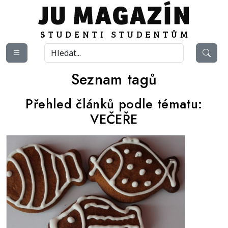
Seznam tagů
Přehled článků podle tématu:
VEČEŘE