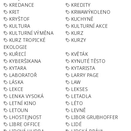
KREDANCE
KREDITY
KRIT
KRWAWÝKOLENO
KRYŠTOF
KUCHYNĚ
KULTURA
KULTURNÍ AKCE
KULTURNÍ VÝMĚNA
KURZ
KURZ TROPICKÉ
KURZY
EKOLOGIE
KUŘECÍ
KVĚTÁK
KYBERŠIKANA
KYNUTÉ TĚSTO
KYTARA
KYTARISTA
LABORATOŘ
LARRY PAGE
LÁSKA
LAW
LEKCE
LEKSES
LENKA VYSOKÁ
LETADLA
LETNÍ KINO
LÉTO
LETOUN
LEVNĚ
LHOSTEJNOST
LIBOR GRUBHOFFER
LIBRE OFFICE
LIDÉ