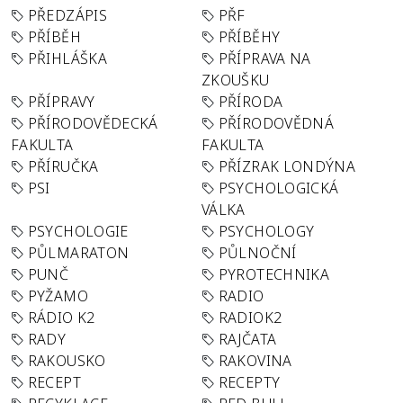
PŘEDZÁPIS
PŘF
PŘÍBĚH
PŘÍBĚHY
PŘIHLÁŠKA
PŘÍPRAVA NA
ZKOUŠKU
PŘÍPRAVY
PŘÍRODA
PŘÍRODOVĚDECKÁ
PŘÍRODOVĚDNÁ
FAKULTA
FAKULTA
PŘÍRUČKA
PŘÍZRAK LONDÝNA
PSI
PSYCHOLOGICKÁ
VÁLKA
PSYCHOLOGIE
PSYCHOLOGY
PŮLMARATON
PŮLNOČNÍ
PUNČ
PYROTECHNIKA
PYŽAMO
RADIO
RÁDIO K2
RADIOK2
RADY
RAJČATA
RAKOUSKO
RAKOVINA
RECEPT
RECEPTY