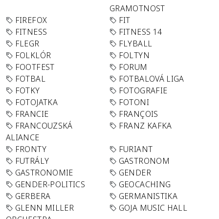
GRAMOTNOST
FIREFOX
FIT
FITNESS
FITNESS 14
FLEGR
FLYBALL
FOLKLÓR
FOLTYN
FOOTFEST
FORUM
FOTBAL
FOTBALOVÁ LIGA
FOTKY
FOTOGRAFIE
FOTOJATKA
FOTONI
FRANCIE
FRANÇOIS
FRANCOUZSKÁ
FRANZ KAFKA
ALIANCE
FRONTY
FURIANT
FUTRÁLY
GASTRONOM
GASTRONOMIE
GENDER
GENDER-POLITICS
GEOCACHING
GERBERA
GERMANISTIKA
GLENN MILLER
GOJA MUSIC HALL