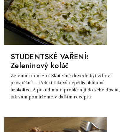
STUDENTSKÉ VAŘENÍ:
Zeleninový koláč
Zelenina není zlo! Skutečně dovede být zdraví
prospěšná – třeba i taková nepříliš oblíbená
brokolice. A pokud máte problém ji do sebe dostat,
tak vám pomůžeme v dalším receptu.