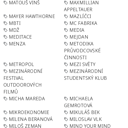
MATOUŠ VINŠ
MAXMILLIAN
APPELTAUER
MAYER HAWTHORNE
MAZLÍČCI
MBTI
MC FABRIKA
MDŽ
MEDIA
MEDITACE
MEJDAN
MENZA
METODIKA
PRŮVODCOVSKÉ
ČINNOSTI
METROPOL
MEZI SVĚTY
MEZINÁRODNÍ
MEZINÁRODNÍ
FESTIVAL
STUDENTSKÝ KLUB
OUTDOOROVÝCH
FILMŮ
MICHA MAREDA
MICHAELA
GEMROTOVÁ
MIKROEKONOMIE
MIKULÁŠ BEK
MILENA BERANOVÁ
MILOSLAV VLK
MILOŠ ZEMAN
MIND YOUR MIND