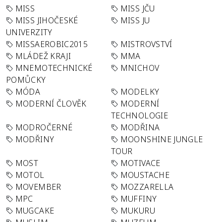
MISS
MISS JČU
MISS JIHOČESKÉ
MISS JU
UNIVERZITY
MISSAEROBIC2015
MISTROVSTVÍ
MLÁDEŽ KRAJI
MMA
MNEMOTECHNICKÉ
MNICHOV
POMŮCKY
MÓDA
MODELKY
MODERNÍ ČLOVĚK
MODERNÍ
TECHNOLOGIE
MODROČERNÉ
MODŘINA
MODŘINY
MOONSHINE JUNGLE
TOUR
MOST
MOTIVACE
MOTOL
MOUSTACHE
MOVEMBER
MOZZARELLA
MPC
MUFFINY
MUGCAKE
MUKURU