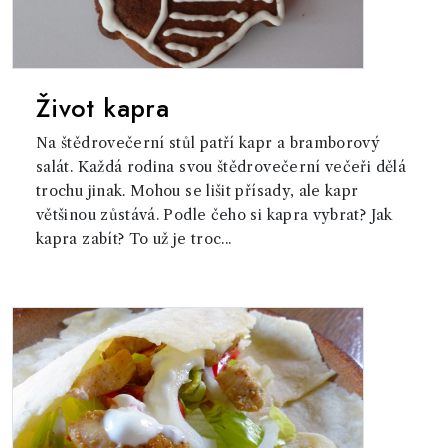
Život kapra
Na štědrovečerní stůl patří kapr a bramborový
salát. Každá rodina svou štědrovečerní večeři dělá
trochu jinak. Mohou se lišit přísady, ale kapr
většinou zůstává. Podle čeho si kapra vybrat? Jak
kapra zabít? To už je troc...