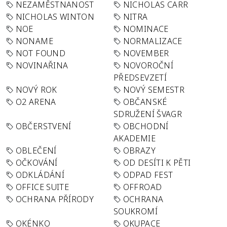
NEZAMĚSTNANOST
NICHOLAS CARR
NICHOLAS WINTON
NITRA
NOE
NOMINACE
NONAME
NORMALIZACE
NOT FOUND
NOVEMBER
NOVINAŘINA
NOVOROČNÍ
PŘEDSEVZETÍ
NOVÝ ROK
NOVÝ SEMESTR
O2 ARENA
OBČANSKÉ
SDRUŽENÍ ŠVAGR
OBČERSTVENÍ
OBCHODNÍ
AKADEMIE
OBLEČENÍ
OBRAZY
OČKOVÁNÍ
OD DESÍTI K PĚTI
ODKLÁDÁNÍ
ODPAD FEST
OFFICE SUITE
OFFROAD
OCHRANA PŘÍRODY
OCHRANA
SOUKROMÍ
OKÉNKO
OKUPACE