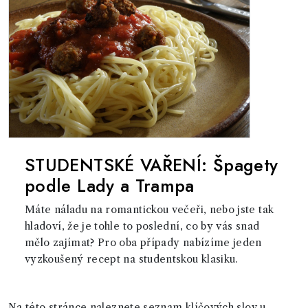
STUDENTSKÉ VAŘENÍ: Špagety
podle Lady a Trampa
Máte náladu na romantickou večeři, nebo jste tak
hladoví, že je tohle to poslední, co by vás snad
mělo zajímat? Pro oba případy nabízíme jeden
vyzkoušený recept na studentskou klasiku.
Na této stránce naleznete seznam klíčových slov u