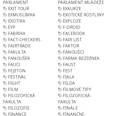
PARLAMENT
PARLAMENT MLÁDEŽE
EXIT TOUR
EXKURZE
EXMUSLIMKA
EXOTICKÉ ROSTLINY
EXOTIKA
EXPLOZE
EYP
F-DROID
FABRIKA
FACEBOOK
FACT-CHECKERS
FAIR LIST
FAIRTRADE
FAKTOR
FAKULTA
FANOUŠCI
FANOUŠEK
FARMA BEZDÍNEK
FAUCI
FAUST
FEJETON
FEST
FESTIVAL
FIALA
FIGHT
FILDA
FILM
FILMOVÉ TIPY
FILOZOFICKÁ
FILOZOFICKÁ-
FAKULTA
FAKULTA
FILOZOFIE
FINÁLE
FINANCE
FINANČNÍ-