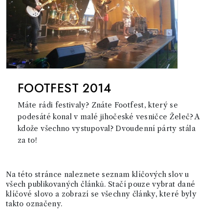
FOOTFEST 2014
Máte rádi festivaly? Znáte Footfest, který se
podesáté konal v malé jihočeské vesničce Želeč? A
kdože všechno vystupoval? Dvoudenní párty stála
za to!
Na této stránce naleznete seznam klíčových slov u
všech publikovaných článků. Stačí pouze vybrat dané
klíčové slovo a zobrazí se všechny články, které byly
takto označeny.