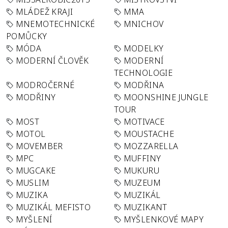
MLÁDEŽ KRAJI
MMA
MNEMOTECHNICKÉ
MNICHOV
POMŮCKY
MÓDA
MODELKY
MODERNÍ ČLOVĚK
MODERNÍ
TECHNOLOGIE
MODROČERNÉ
MODŘINA
MODŘINY
MOONSHINE JUNGLE
TOUR
MOST
MOTIVACE
MOTOL
MOUSTACHE
MOVEMBER
MOZZARELLA
MPC
MUFFINY
MUGCAKE
MUKURU
MUSLIM
MUZEUM
MUZIKA
MUZIKÁL
MUZIKÁL MEFISTO
MUZIKANT
MYŠLENÍ
MYŠLENKOVÉ MAPY