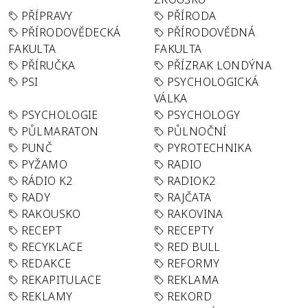
PŘÍPRAVY
PŘÍRODA
PŘÍRODOVĚDECKÁ
PŘÍRODOVĚDNÁ
FAKULTA
FAKULTA
PŘÍRUČKA
PŘÍZRAK LONDÝNA
PSI
PSYCHOLOGICKÁ
VÁLKA
PSYCHOLOGIE
PSYCHOLOGY
PŮLMARATON
PŮLNOČNÍ
PUNČ
PYROTECHNIKA
PYŽAMO
RADIO
RÁDIO K2
RADIOK2
RADY
RAJČATA
RAKOUSKO
RAKOVINA
RECEPT
RECEPTY
RECYKLACE
RED BULL
REDAKCE
REFORMY
REKAPITULACE
REKLAMA
REKLAMY
REKORD