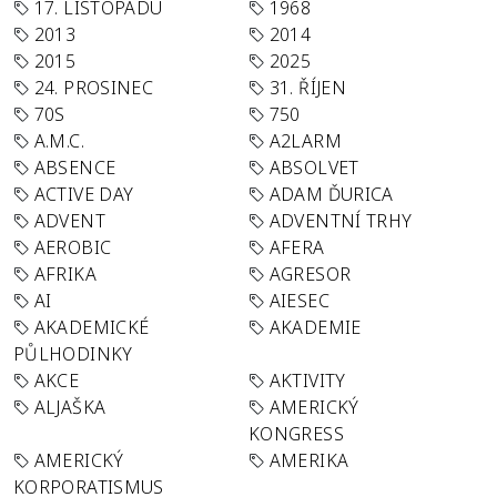
17. LISTOPADU
1968
2013
2014
2015
2025
24. PROSINEC
31. ŘÍJEN
70S
750
A.M.C.
A2LARM
ABSENCE
ABSOLVET
ACTIVE DAY
ADAM ĎURICA
ADVENT
ADVENTNÍ TRHY
AEROBIC
AFERA
AFRIKA
AGRESOR
AI
AIESEC
AKADEMICKÉ
AKADEMIE
PŮLHODINKY
AKCE
AKTIVITY
ALJAŠKA
AMERICKÝ
KONGRESS
AMERICKÝ
AMERIKA
KORPORATISMUS