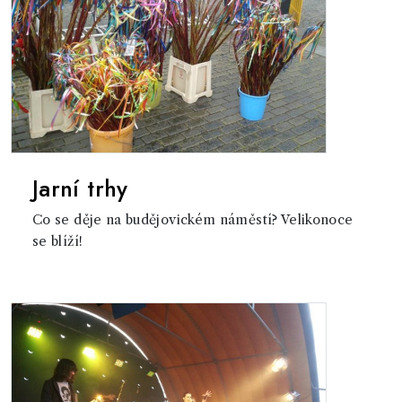
Jarní trhy
Co se děje na budějovickém náměstí? Velikonoce
se blíží!