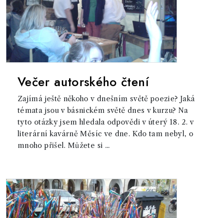
Večer autorského čtení
Zajímá ještě někoho v dnešním světě poezie? Jaká
témata jsou v básnickém světě dnes v kurzu? Na
tyto otázky jsem hledala odpovědi v úterý 18. 2. v
literární kavárně Měsíc ve dne. Kdo tam nebyl, o
mnoho přišel. Můžete si ...