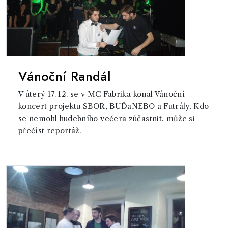
Vánoční Randál
V úterý 17. 12. se v MC Fabrika konal Vánoční
koncert projektu SBOR, BUĎaNEBO a Futrály. Kdo
se nemohl hudebního večera zúčastnit, může si
přečíst reportáž.