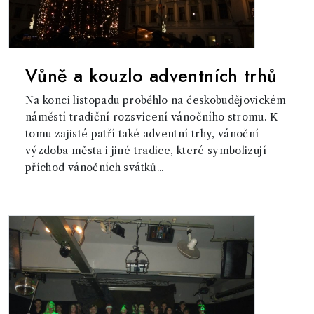
Vůně a kouzlo adventních trhů
Na konci listopadu proběhlo na českobudějovickém
náměstí tradiční rozsvícení vánočního stromu. K
tomu zajisté patří také adventní trhy, vánoční
výzdoba města i jiné tradice, které symbolizují
příchod vánočních svátků...