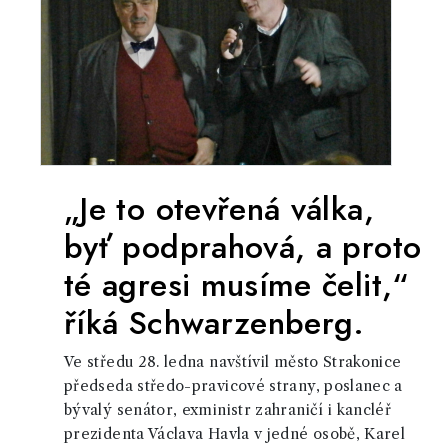
„Je to otevřená válka,
byť podprahová, a proto
té agresi musíme čelit,“
říká Schwarzenberg.
Ve středu 28. ledna navštívil město Strakonice
předseda středo-pravicové strany, poslanec a
bývalý senátor, exministr zahraničí i kancléř
prezidenta Václava Havla v jedné osobě, Karel