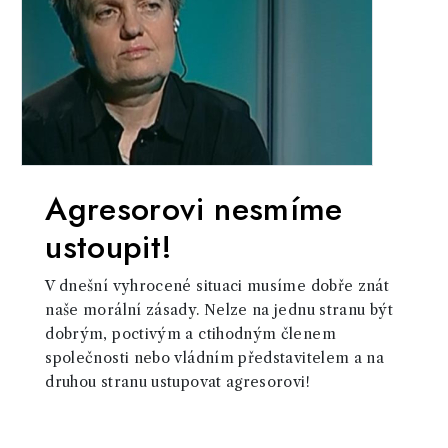
Agresorovi nesmíme
ustoupit!
V dnešní vyhrocené situaci musíme dobře znát
naše morální zásady. Nelze na jednu stranu být
dobrým, poctivým a ctihodným členem
společnosti nebo vládním představitelem a na
druhou stranu ustupovat agresorovi!