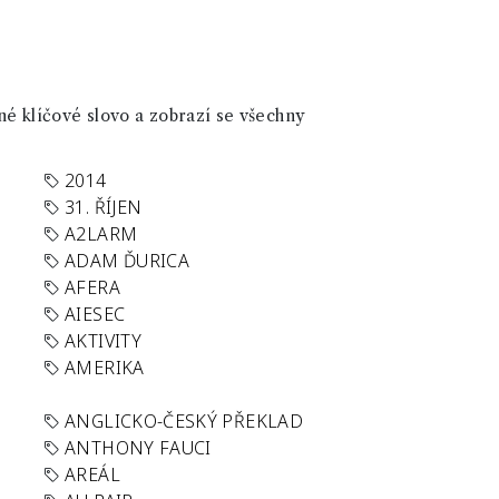
né klíčové slovo a zobrazí se všechny
2014
31. ŘÍJEN
A2LARM
ADAM ĎURICA
AFERA
AIESEC
AKTIVITY
AMERIKA
ANGLICKO-ČESKÝ PŘEKLAD
ANTHONY FAUCI
AREÁL