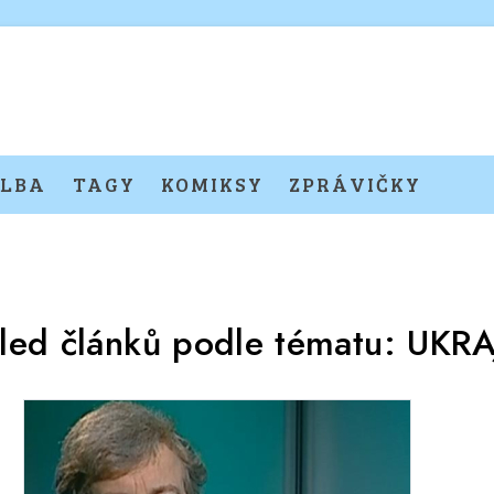
LBA
TAGY
KOMIKSY
ZPRÁVIČKY
led článků podle tématu:
UKRA