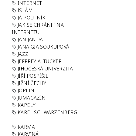
INTERNET
ISLÁM
JÁ POUTNÍK
JAK SE CHRÁNIT NA
INTERNETU
JAN JANDA
JANA GIA SOUKUPOVÁ
JAZZ
JEFFREY A. TUCKER
JIHOČESKÁ UNIVERZITA
JÍŘÍ POSPÍŠIL
JIŽNÍ ČECHY
JOPLIN
JUMAGAZÍN
KAPELY
KAREL SCHWARZENBERG
KARMA
KARVINÁ