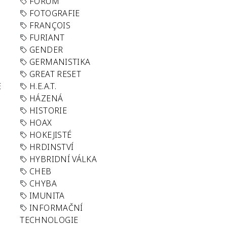
FORUM
FOTOGRAFIE
FRANÇOIS
FURIANT
GENDER
GERMANISTIKA
GREAT RESET
E
H.E.A.T.
HÁZENÁ
HISTORIE
HOAX
HOKEJISTÉ
HRDINSTVÍ
HYBRIDNÍ VÁLKA
CHEB
CHYBA
IMUNITA
INFORMAČNÍ
TECHNOLOGIE