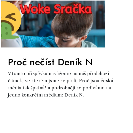
Proč nečíst Deník N
V tomto příspěvku navážeme na náš předchozí
článek, ve kterém jsme se ptali, Proč jsou česká
média tak špatná? a podrobněji se podíváme na
jedno konkrétní médium: Deník N.