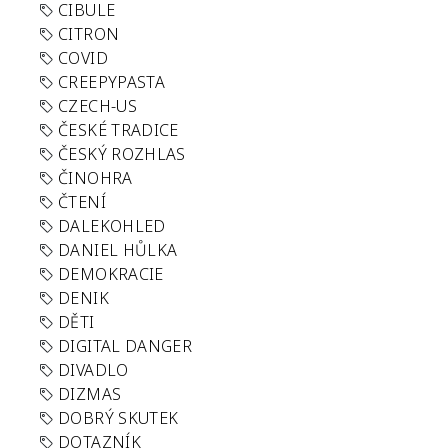
CIBULE
CITRON
COVID
CREEPYPASTA
CZECH-US
ČESKÉ TRADICE
ČESKÝ ROZHLAS
ČINOHRA
ČTENÍ
DALEKOHLED
DANIEL HŮLKA
DEMOKRACIE
DENIK
DĚTI
DIGITAL DANGER
DIVADLO
DIZMAS
DOBRÝ SKUTEK
DOTAZNÍK