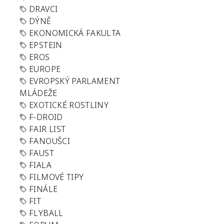
DRAVCI
DÝNĚ
EKONOMICKÁ FAKULTA
EPSTEIN
EROS
EUROPE
EVROPSKÝ PARLAMENT
MLÁDEŽE
EXOTICKÉ ROSTLINY
F-DROID
FAIR LIST
FANOUŠCI
FAUST
FIALA
FILMOVÉ TIPY
FINÁLE
FIT
FLYBALL