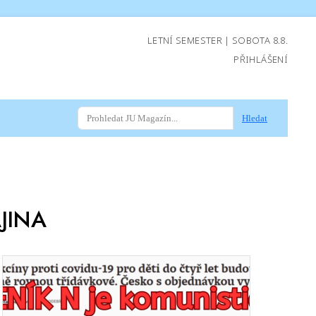
LETNÍ SEMESTER | SOBOTA 8.8.
PŘIHLÁŠENÍ
Hledat
JINA