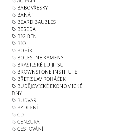
AU PAIR
BABOVŘESKY
BANÁT
BEARD BAUBLES
BESEDA
BIG BEN
BIO
BOBÍK
BOLESTNÉ KAMENY
BRASILSKÉ JIU-JITSU
BROWNSTONE INSTITUTE
BŘETISLAV ROHÁČEK
BUDĚJOVICKÉ EKONOMICKÉ
DNY
BUDVAR
BYDLENÍ
CD
CENZURA
CESTOVÁNÍ