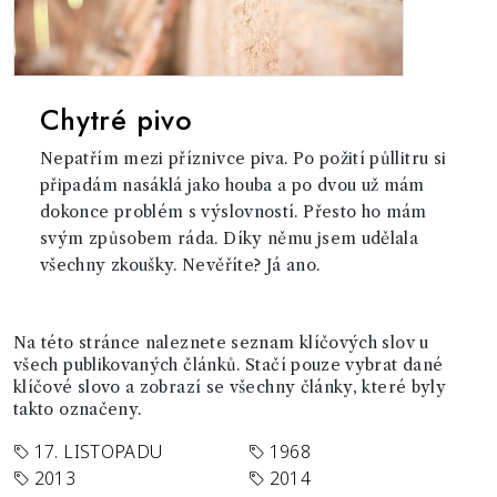
Chytré pivo
Nepatřím mezi příznivce piva. Po požití půllitru si
připadám nasáklá jako houba a po dvou už mám
dokonce problém s výslovností. Přesto ho mám
svým způsobem ráda. Díky němu jsem udělala
všechny zkoušky. Nevěříte? Já ano.
Na této stránce naleznete seznam klíčových slov u
všech publikovaných článků. Stačí pouze vybrat dané
klíčové slovo a zobrazí se všechny články, které byly
takto označeny.
17. LISTOPADU
1968
2013
2014