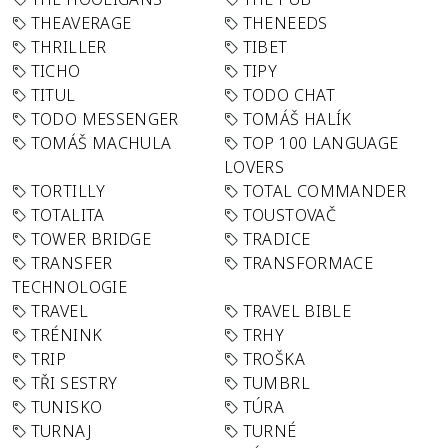
THEAVERAGE
THENEEDS
THRILLER
TIBET
TICHO
TIPY
TITUL
TODO CHAT
TODO MESSENGER
TOMÁŠ HALÍK
TOMÁŠ MACHULA
TOP 100 LANGUAGE
LOVERS
TORTILLY
TOTAL COMMANDER
TOTALITA
TOUSTOVAČ
TOWER BRIDGE
TRADICE
TRANSFER
TRANSFORMACE
TECHNOLOGIE
TRAVEL
TRAVEL BIBLE
TRÉNINK
TRHY
TRIP
TROŠKA
TŘI SESTRY
TUMBRL
TUNISKO
TÚRA
TURNAJ
TURNÉ