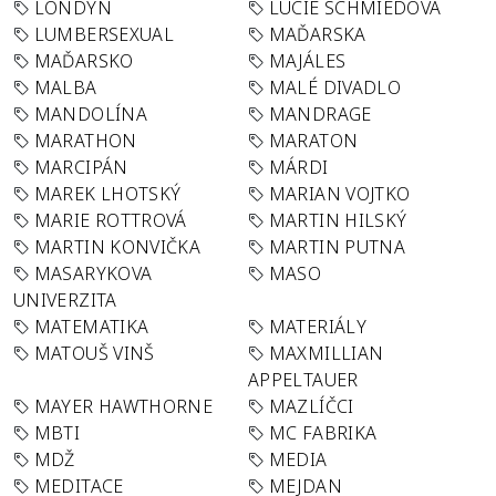
LONDÝN
LUCIE SCHMIEDOVÁ
LUMBERSEXUAL
MAĎARSKA
MAĎARSKO
MAJÁLES
MALBA
MALÉ DIVADLO
MANDOLÍNA
MANDRAGE
MARATHON
MARATON
MARCIPÁN
MÁRDI
MAREK LHOTSKÝ
MARIAN VOJTKO
MARIE ROTTROVÁ
MARTIN HILSKÝ
MARTIN KONVIČKA
MARTIN PUTNA
MASARYKOVA
MASO
UNIVERZITA
MATEMATIKA
MATERIÁLY
MATOUŠ VINŠ
MAXMILLIAN
APPELTAUER
MAYER HAWTHORNE
MAZLÍČCI
MBTI
MC FABRIKA
MDŽ
MEDIA
MEDITACE
MEJDAN