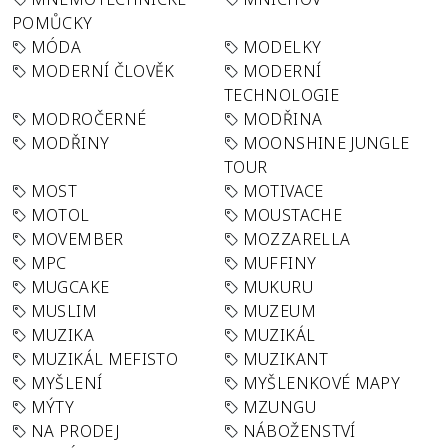
POMŮCKY
MÓDA
MODELKY
MODERNÍ ČLOVĚK
MODERNÍ
TECHNOLOGIE
MODROČERNÉ
MODŘINA
MODŘINY
MOONSHINE JUNGLE
TOUR
MOST
MOTIVACE
MOTOL
MOUSTACHE
MOVEMBER
MOZZARELLA
MPC
MUFFINY
MUGCAKE
MUKURU
MUSLIM
MUZEUM
MUZIKA
MUZIKÁL
MUZIKÁL MEFISTO
MUZIKANT
MYŠLENÍ
MYŠLENKOVÉ MAPY
MÝTY
MZUNGU
NA PRODEJ
NÁBOŽENSTVÍ