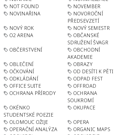
NOT FOUND
NOVEMBER
NOVINAŘINA
NOVOROČNÍ
PŘEDSEVZETÍ
NOVÝ ROK
NOVÝ SEMESTR
O2 ARENA
OBČANSKÉ
SDRUŽENÍ ŠVAGR
OBČERSTVENÍ
OBCHODNÍ
AKADEMIE
OBLEČENÍ
OBRAZY
OČKOVÁNÍ
OD DESÍTI K PĚTI
ODKLÁDÁNÍ
ODPAD FEST
OFFICE SUITE
OFFROAD
OCHRANA PŘÍRODY
OCHRANA
SOUKROMÍ
OKÉNKO
OKUPACE
STUDENTSKÉ POEZIE
OLOMOUC OŽIJE
OPERA
OPERAČNÍ ANALÝZA
ORGANIC MAPS