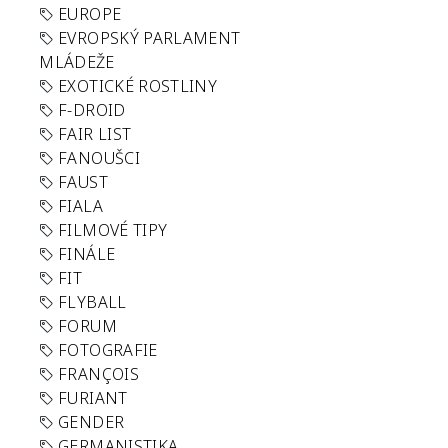
EUROPE
EVROPSKÝ PARLAMENT
MLÁDEŽE
EXOTICKÉ ROSTLINY
F-DROID
FAIR LIST
FANOUŠCI
FAUST
FIALA
FILMOVÉ TIPY
FINÁLE
FIT
FLYBALL
FORUM
FOTOGRAFIE
FRANÇOIS
FURIANT
GENDER
GERMANISTIKA