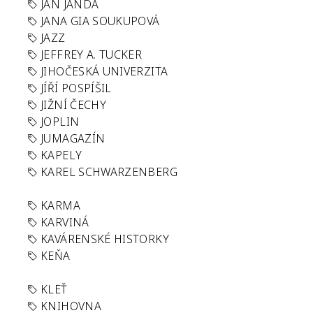
JAN JANDA
JANA GIA SOUKUPOVÁ
JAZZ
JEFFREY A. TUCKER
JIHOČESKÁ UNIVERZITA
JÍŘÍ POSPÍŠIL
JIŽNÍ ČECHY
JOPLIN
JUMAGAZÍN
KAPELY
KAREL SCHWARZENBERG
KARMA
KARVINÁ
KAVÁRENSKÉ HISTORKY
KEŇA
KLEŤ
KNIHOVNA