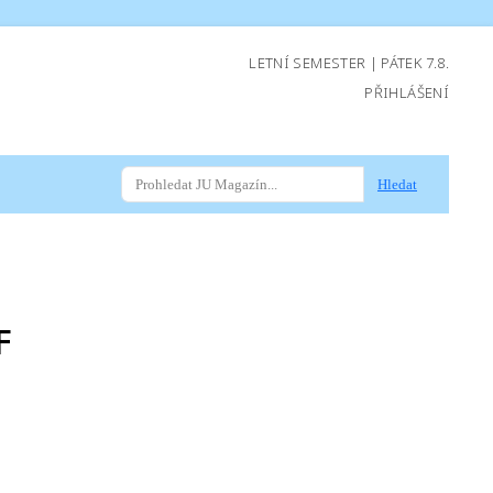
LETNÍ SEMESTER | PÁTEK 7.8.
PŘIHLÁŠENÍ
Hledat
F