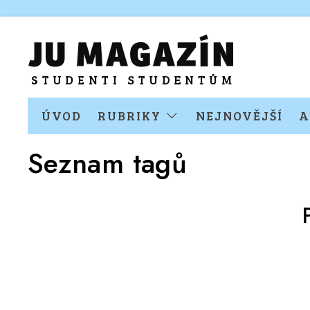
ÚVOD
RUBRIKY
NEJNOVĚJŠÍ
A
Seznam tagů