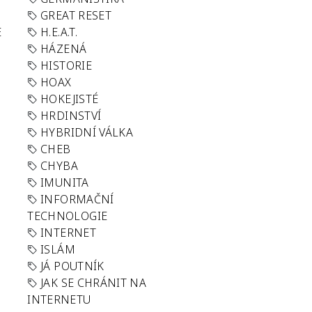
GREAT RESET
E
H.E.A.T.
HÁZENÁ
HISTORIE
HOAX
HOKEJISTÉ
HRDINSTVÍ
HYBRIDNÍ VÁLKA
CHEB
CHYBA
IMUNITA
INFORMAČNÍ
TECHNOLOGIE
INTERNET
ISLÁM
JÁ POUTNÍK
JAK SE CHRÁNIT NA
INTERNETU