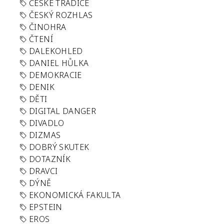
ČESKÉ TRADICE
ČESKÝ ROZHLAS
ČINOHRA
ČTENÍ
DALEKOHLED
DANIEL HŮLKA
DEMOKRACIE
DENIK
DĚTI
DIGITAL DANGER
DIVADLO
DIZMAS
DOBRÝ SKUTEK
DOTAZNÍK
DRAVCI
DÝNĚ
EKONOMICKÁ FAKULTA
EPSTEIN
EROS