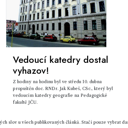
Vedoucí katedry dostal
vyhazov!
Z hodiny na hodinu byl ve středu 10. dubna
propuštěn doc. RNDr. Jak Kubeš, CSc., který byl
vedoucím katedry geografie na Pedagogické
fakultě JČU.
ch slov u všech publikovaných článků. Stačí pouze vybrat da