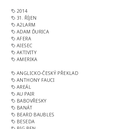
2014
31. ŘÍJEN
A2LARM
ADAM ĎURICA
AFERA
AIESEC
AKTIVITY
AMERIKA
ANGLICKO-ČESKÝ PŘEKLAD
ANTHONY FAUCI
AREÁL
AU PAIR
BABOVŘESKY
BANÁT
BEARD BAUBLES
BESEDA
BIG BEN