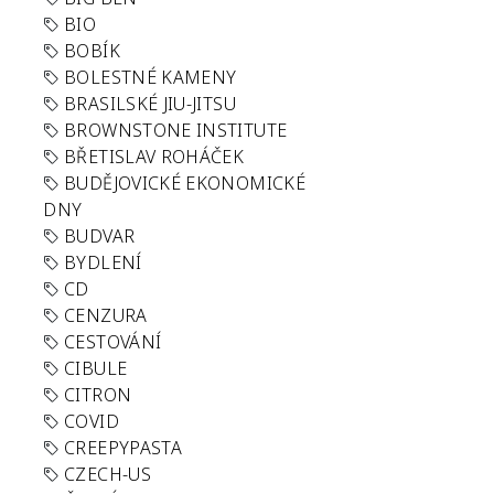
BIO
BOBÍK
BOLESTNÉ KAMENY
BRASILSKÉ JIU-JITSU
BROWNSTONE INSTITUTE
BŘETISLAV ROHÁČEK
BUDĚJOVICKÉ EKONOMICKÉ
DNY
BUDVAR
BYDLENÍ
CD
CENZURA
CESTOVÁNÍ
CIBULE
CITRON
COVID
CREEPYPASTA
CZECH-US