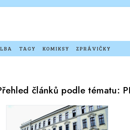
LBA
TAGY
KOMIKSY
ZPRÁVIČKY
Přehled článků podle tématu:
P