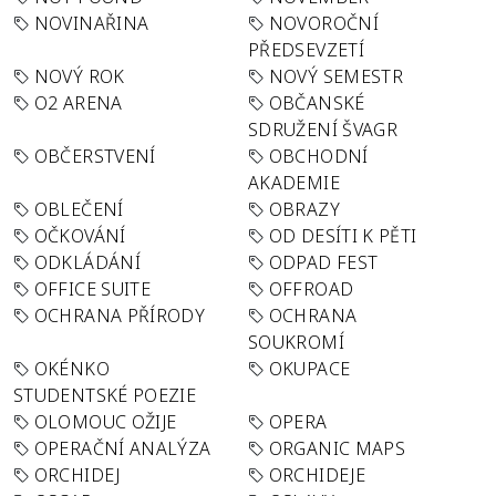
NOVINAŘINA
NOVOROČNÍ
PŘEDSEVZETÍ
NOVÝ ROK
NOVÝ SEMESTR
O2 ARENA
OBČANSKÉ
SDRUŽENÍ ŠVAGR
OBČERSTVENÍ
OBCHODNÍ
AKADEMIE
OBLEČENÍ
OBRAZY
OČKOVÁNÍ
OD DESÍTI K PĚTI
ODKLÁDÁNÍ
ODPAD FEST
OFFICE SUITE
OFFROAD
OCHRANA PŘÍRODY
OCHRANA
SOUKROMÍ
OKÉNKO
OKUPACE
STUDENTSKÉ POEZIE
OLOMOUC OŽIJE
OPERA
OPERAČNÍ ANALÝZA
ORGANIC MAPS
ORCHIDEJ
ORCHIDEJE