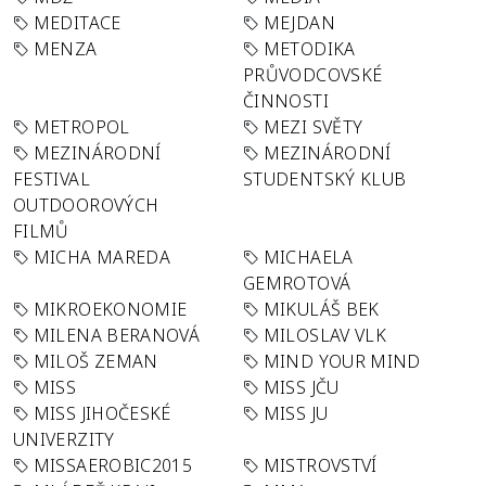
MEDITACE
MEJDAN
MENZA
METODIKA
PRŮVODCOVSKÉ
ČINNOSTI
METROPOL
MEZI SVĚTY
MEZINÁRODNÍ
MEZINÁRODNÍ
FESTIVAL
STUDENTSKÝ KLUB
OUTDOOROVÝCH
FILMŮ
MICHA MAREDA
MICHAELA
GEMROTOVÁ
MIKROEKONOMIE
MIKULÁŠ BEK
MILENA BERANOVÁ
MILOSLAV VLK
MILOŠ ZEMAN
MIND YOUR MIND
MISS
MISS JČU
MISS JIHOČESKÉ
MISS JU
UNIVERZITY
MISSAEROBIC2015
MISTROVSTVÍ