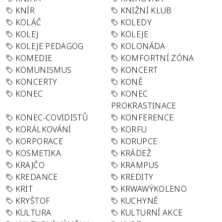
KNÍR
KNIŽNÍ KLUB
KOLÁČ
KOLEDY
KOLEJ
KOLEJE
KOLEJE PEDAGOG
KOLONÁDA
KOMEDIE
KOMFORTNÍ ZÓNA
KOMUNISMUS
KONCERT
KONCERTY
KONĚ
KONEC
KONEC
PROKRASTINACE
KONEC-COVIDISTŮ
KONFERENCE
KORÁLKOVÁNÍ
KORFU
KORPORACE
KORUPCE
KOSMETIKA
KRÁDEŽ
KRAJČO
KRAMPUS
KREDANCE
KREDITY
KRIT
KRWAWÝKOLENO
KRYŠTOF
KUCHYNĚ
KULTURA
KULTURNÍ AKCE