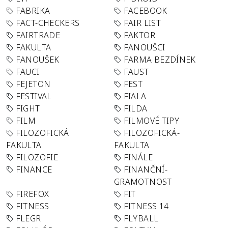
FABRIKA
FACEBOOK
FACT-CHECKERS
FAIR LIST
FAIRTRADE
FAKTOR
FAKULTA
FANOUŠCI
FANOUŠEK
FARMA BEZDÍNEK
FAUCI
FAUST
FEJETON
FEST
FESTIVAL
FIALA
FIGHT
FILDA
FILM
FILMOVÉ TIPY
FILOZOFICKÁ
FILOZOFICKÁ-
FAKULTA
FAKULTA
FILOZOFIE
FINÁLE
FINANCE
FINANČNÍ-
GRAMOTNOST
FIREFOX
FIT
FITNESS
FITNESS 14
FLEGR
FLYBALL