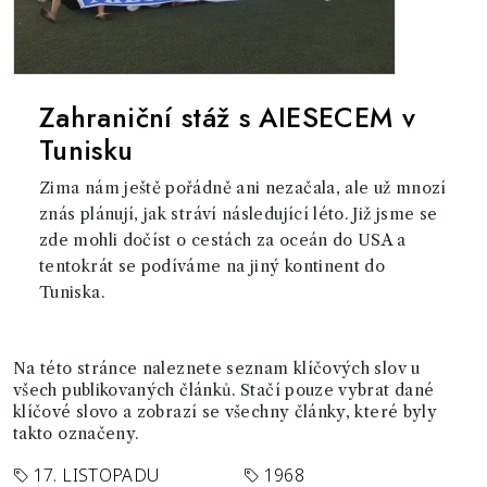
Zahraniční stáž s AIESECEM v
Tunisku
Zima nám ještě pořádně ani nezačala, ale už mnozí
znás plánují, jak stráví následující léto. Již jsme se
zde mohli dočíst o cestách za oceán do USA a
tentokrát se podíváme na jiný kontinent do
Tuniska.
Na této stránce naleznete seznam klíčových slov u
všech publikovaných článků. Stačí pouze vybrat dané
klíčové slovo a zobrazí se všechny články, které byly
takto označeny.
17. LISTOPADU
1968