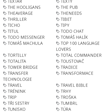
TEXTAŘ
TEXTY
THE HOOLIGANS
THE PUB
THEAVERAGE
THENEEDS
THRILLER
TIBET
TICHO
TIPY
TITUL
TODO CHAT
TODO MESSENGER
TOMÁŠ HALÍK
TOMÁŠ MACHULA
TOP 100 LANGUAGE
LOVERS
TORTILLY
TOTAL COMMANDER
TOTALITA
TOUSTOVAČ
TOWER BRIDGE
TRADICE
TRANSFER
TRANSFORMACE
TECHNOLOGIE
TRAVEL
TRAVEL BIBLE
TRÉNINK
TRHY
TRIP
TROŠKA
TŘI SESTRY
TUMBRL
TUNISKO
TÚRA