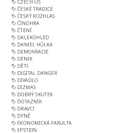
CZECH-US
ČESKÉ TRADICE
ČESKÝ ROZHLAS
ČINOHRA
ČTENÍ
DALEKOHLED
DANIEL HŮLKA
DEMOKRACIE
DENIK
DĚTI
DIGITAL DANGER
DIVADLO
DIZMAS
DOBRÝ SKUTEK
DOTAZNÍK
DRAVCI
DÝNĚ
EKONOMICKÁ FAKULTA
EPSTEIN