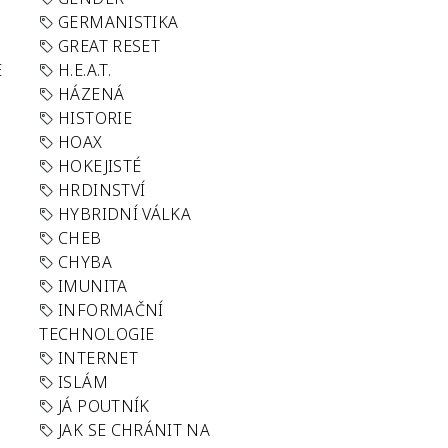
GERMANISTIKA
GREAT RESET
E
H.E.A.T.
HÁZENÁ
HISTORIE
HOAX
HOKEJISTÉ
HRDINSTVÍ
HYBRIDNÍ VÁLKA
CHEB
CHYBA
IMUNITA
INFORMAČNÍ
TECHNOLOGIE
INTERNET
ISLÁM
JÁ POUTNÍK
JAK SE CHRÁNIT NA