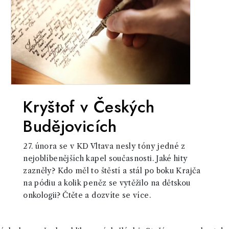
Kryštof v Českých
Budějovicích
27. února se v KD Vltava nesly tóny jedné z
nejoblíbenějších kapel současnosti. Jaké hity
zazněly? Kdo měl to štěstí a stál po boku Krajča
na pódiu a kolik peněz se vytěžilo na dětskou
onkologii? Čtěte a dozvíte se více.