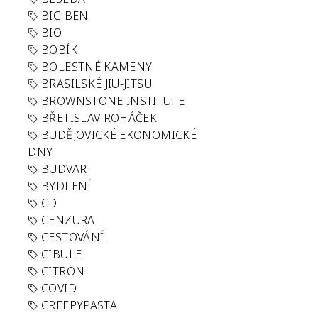
BIG BEN
BIO
BOBÍK
BOLESTNÉ KAMENY
BRASILSKÉ JIU-JITSU
BROWNSTONE INSTITUTE
BŘETISLAV ROHÁČEK
BUDĚJOVICKÉ EKONOMICKÉ
DNY
BUDVAR
BYDLENÍ
CD
CENZURA
CESTOVÁNÍ
CIBULE
CITRON
COVID
CREEPYPASTA