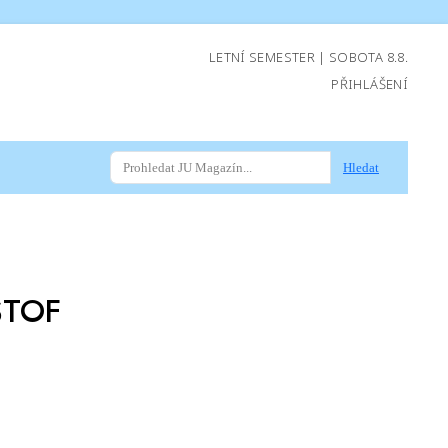
LETNÍ SEMESTER | SOBOTA 8.8.
PŘIHLÁŠENÍ
Hledat
ŠTOF