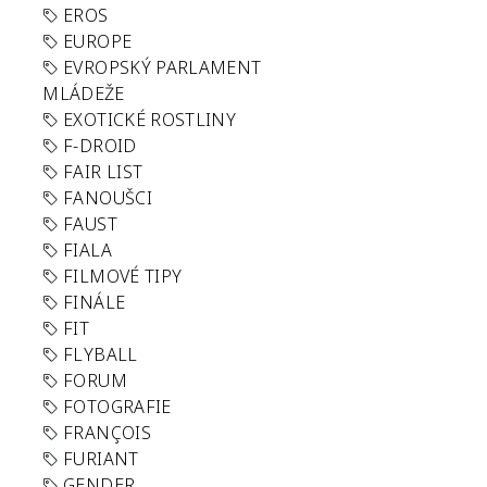
EROS
EUROPE
EVROPSKÝ PARLAMENT
MLÁDEŽE
EXOTICKÉ ROSTLINY
F-DROID
FAIR LIST
FANOUŠCI
FAUST
FIALA
FILMOVÉ TIPY
FINÁLE
FIT
FLYBALL
FORUM
FOTOGRAFIE
FRANÇOIS
FURIANT
GENDER