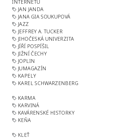
INTERNETU
JAN JANDA
JANA GIA SOUKUPOVÁ
JAZZ
JEFFREY A. TUCKER
JIHOČESKÁ UNIVERZITA
JÍŘÍ POSPÍŠIL
JIŽNÍ ČECHY
JOPLIN
JUMAGAZÍN
KAPELY
KAREL SCHWARZENBERG
KARMA
KARVINÁ
KAVÁRENSKÉ HISTORKY
KEŇA
KLEŤ