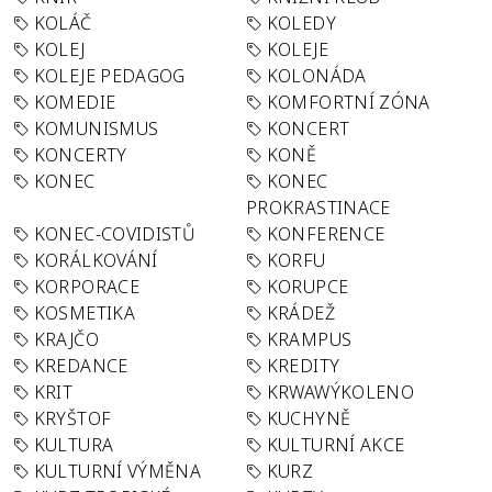
KOLÁČ
KOLEDY
KOLEJ
KOLEJE
KOLEJE PEDAGOG
KOLONÁDA
KOMEDIE
KOMFORTNÍ ZÓNA
KOMUNISMUS
KONCERT
KONCERTY
KONĚ
KONEC
KONEC
PROKRASTINACE
KONEC-COVIDISTŮ
KONFERENCE
KORÁLKOVÁNÍ
KORFU
KORPORACE
KORUPCE
KOSMETIKA
KRÁDEŽ
KRAJČO
KRAMPUS
KREDANCE
KREDITY
KRIT
KRWAWÝKOLENO
KRYŠTOF
KUCHYNĚ
KULTURA
KULTURNÍ AKCE
KULTURNÍ VÝMĚNA
KURZ