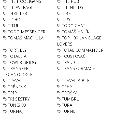
THE HOOLIGANS
THE PUB
THEAVERAGE
THENEEDS
THRILLER
TIBET
TICHO
TIPY
TITUL
TODO CHAT
TODO MESSENGER
TOMÁŠ HALÍK
TOMÁŠ MACHULA
TOP 100 LANGUAGE
LOVERS
TORTILLY
TOTAL COMMANDER
TOTALITA
TOUSTOVAČ
TOWER BRIDGE
TRADICE
TRANSFER
TRANSFORMACE
TECHNOLOGIE
TRAVEL
TRAVEL BIBLE
TRÉNINK
TRHY
TRIP
TROŠKA
TŘI SESTRY
TUMBRL
TUNISKO
TÚRA
TURNAJ
TURNÉ