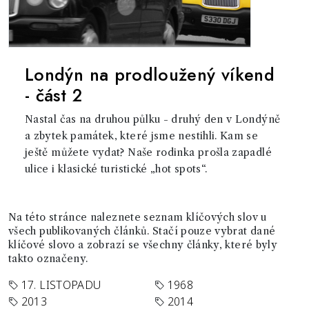
Londýn na prodloužený víkend
- část 2
Nastal čas na druhou půlku - druhý den v Londýně
a zbytek památek, které jsme nestihli. Kam se
ještě můžete vydat? Naše rodinka prošla zapadlé
ulice i klasické turistické „hot spots“.
Na této stránce naleznete seznam klíčových slov u
všech publikovaných článků. Stačí pouze vybrat dané
klíčové slovo a zobrazí se všechny články, které byly
takto označeny.
17. LISTOPADU
1968
2013
2014