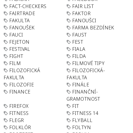
FACT-CHECKERS
FAIR LIST
FAIRTRADE
FAKTOR
FAKULTA
FANOUŠCI
FANOUŠEK
FARMA BEZDÍNEK
FAUCI
FAUST
FEJETON
FEST
FESTIVAL
FIALA
FIGHT
FILDA
FILM
FILMOVÉ TIPY
FILOZOFICKÁ
FILOZOFICKÁ-
FAKULTA
FAKULTA
FILOZOFIE
FINÁLE
FINANCE
FINANČNÍ-
GRAMOTNOST
FIREFOX
FIT
FITNESS
FITNESS 14
FLEGR
FLYBALL
FOLKLÓR
FOLTYN