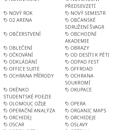
PŘEDSEVZETÍ
NOVÝ ROK
NOVÝ SEMESTR
O2 ARENA
OBČANSKÉ
SDRUŽENÍ ŠVAGR
OBČERSTVENÍ
OBCHODNÍ
AKADEMIE
OBLEČENÍ
OBRAZY
OČKOVÁNÍ
OD DESÍTI K PĚTI
ODKLÁDÁNÍ
ODPAD FEST
OFFICE SUITE
OFFROAD
OCHRANA PŘÍRODY
OCHRANA
SOUKROMÍ
OKÉNKO
OKUPACE
STUDENTSKÉ POEZIE
OLOMOUC OŽIJE
OPERA
OPERAČNÍ ANALÝZA
ORGANIC MAPS
ORCHIDEJ
ORCHIDEJE
OSCAR
OSLAVY