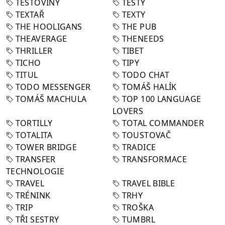
TĚSTOVINY
TESTY
TEXTAŘ
TEXTY
THE HOOLIGANS
THE PUB
THEAVERAGE
THENEEDS
THRILLER
TIBET
TICHO
TIPY
TITUL
TODO CHAT
TODO MESSENGER
TOMÁŠ HALÍK
TOMÁŠ MACHULA
TOP 100 LANGUAGE
LOVERS
TORTILLY
TOTAL COMMANDER
TOTALITA
TOUSTOVAČ
TOWER BRIDGE
TRADICE
TRANSFER
TRANSFORMACE
TECHNOLOGIE
TRAVEL
TRAVEL BIBLE
TRÉNINK
TRHY
TRIP
TROŠKA
TŘI SESTRY
TUMBRL