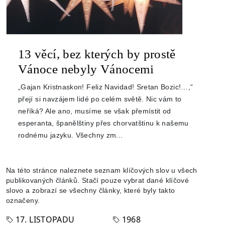
13 věcí, bez kterých by prostě
Vánoce nebyly Vánocemi
„Gajan Kristnaskon! Feliz Navidad! Sretan Bozic!…,“
přejí si navzájem lidé po celém světě. Nic vám to
neříká? Ale ano, musíme se však přemístit od
esperanta, španělštiny přes chorvatštinu k našemu
rodnému jazyku. Všechny zm...
Na této stránce naleznete seznam klíčových slov u všech
publikovaných článků. Stačí pouze vybrat dané klíčové
slovo a zobrazí se všechny články, které byly takto
označeny.
17. LISTOPADU
1968