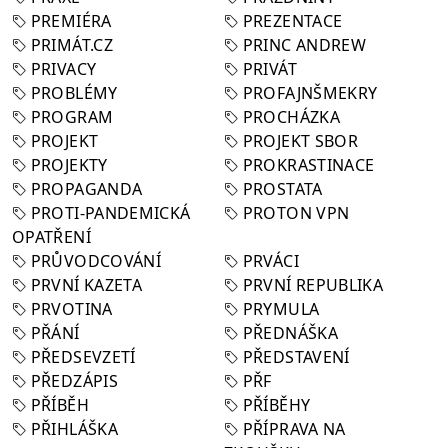
PREMIÉRA
PREZENTACE
PRIMÁT.CZ
PRINC ANDREW
PRIVACY
PRIVÁT
PROBLÉMY
PROFAJNŠMEKRY
PROGRAM
PROCHÁZKA
PROJEKT
PROJEKT SBOR
PROJEKTY
PROKRASTINACE
PROPAGANDA
PROSTATA
PROTI-PANDEMICKÁ
PROTON VPN
OPATŘENÍ
PRŮVODCOVÁNÍ
PRVÁCI
PRVNÍ KAZETA
PRVNÍ REPUBLIKA
PRVOTINA
PRYMULA
PŘÁNÍ
PŘEDNÁŠKA
PŘEDSEVZETÍ
PŘEDSTAVENÍ
PŘEDZÁPIS
PŘF
PŘÍBĚH
PŘÍBĚHY
PŘIHLÁŠKA
PŘÍPRAVA NA