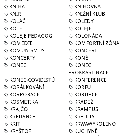
KNIHA
KNIHOVNA
KNÍR
KNIŽNÍ KLUB
KOLÁČ
KOLEDY
KOLEJ
KOLEJE
KOLEJE PEDAGOG
KOLONÁDA
KOMEDIE
KOMFORTNÍ ZÓNA
KOMUNISMUS
KONCERT
KONCERTY
KONĚ
KONEC
KONEC
PROKRASTINACE
KONEC-COVIDISTŮ
KONFERENCE
KORÁLKOVÁNÍ
KORFU
KORPORACE
KORUPCE
KOSMETIKA
KRÁDEŽ
KRAJČO
KRAMPUS
KREDANCE
KREDITY
KRIT
KRWAWÝKOLENO
KRYŠTOF
KUCHYNĚ