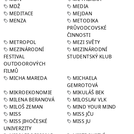
MDŽ
MEDIA
MEDITACE
MEJDAN
MENZA
METODIKA
PRŮVODCOVSKÉ
ČINNOSTI
METROPOL
MEZI SVĚTY
MEZINÁRODNÍ
MEZINÁRODNÍ
FESTIVAL
STUDENTSKÝ KLUB
OUTDOOROVÝCH
FILMŮ
MICHA MAREDA
MICHAELA
GEMROTOVÁ
MIKROEKONOMIE
MIKULÁŠ BEK
MILENA BERANOVÁ
MILOSLAV VLK
MILOŠ ZEMAN
MIND YOUR MIND
MISS
MISS JČU
MISS JIHOČESKÉ
MISS JU
UNIVERZITY