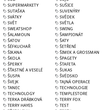
SUPERMARKETY
SUŠICE
SUTAŠKA
SUVENÝRY
SVÁTKY
SVĚDEK
SVĚT
SVĚTLA
SWEATSHOP
SWING
ŠALAMOUN
ŠAMPIONÁT
ŠATOV
ŠATY
ŠÉFKUCHAŘ
ŠETŘENÍ
ŠIKANA
ŠIMEK A GROSSMAN
ŠKOLA
ŠPAGETY
ŠPERKY
ŠTAFETA
ŠŤASTNÉ A VESELÉ
ŠUKAS
ŠUSPA
ŠVÉDSKO
ŠVEJK
TAJNÁ OPERACE
TANEC
TECHNOLOGIE
TECHNOLOGY
TEMPLESTORE
TERKA DRÁBKOVÁ
TERRY FOX
TERRY HAYES
TEST