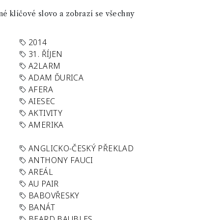
né klíčové slovo a zobrazí se všechny
2014
31. ŘÍJEN
A2LARM
ADAM ĎURICA
AFERA
AIESEC
AKTIVITY
AMERIKA
ANGLICKO-ČESKÝ PŘEKLAD
ANTHONY FAUCI
AREÁL
AU PAIR
BABOVŘESKY
BANÁT
BEARD BAUBLES