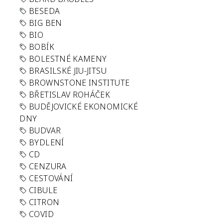
BESEDA
BIG BEN
BIO
BOBÍK
BOLESTNÉ KAMENY
BRASILSKÉ JIU-JITSU
BROWNSTONE INSTITUTE
BŘETISLAV ROHÁČEK
BUDĚJOVICKÉ EKONOMICKÉ
DNY
BUDVAR
BYDLENÍ
CD
CENZURA
CESTOVÁNÍ
CIBULE
CITRON
COVID