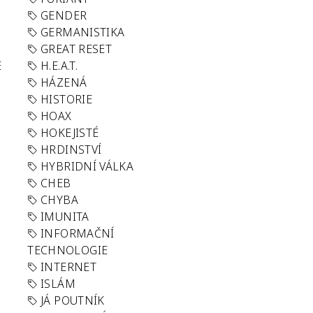
GENDER
GERMANISTIKA
GREAT RESET
E
H.E.A.T.
HÁZENÁ
HISTORIE
HOAX
HOKEJISTÉ
HRDINSTVÍ
HYBRIDNÍ VÁLKA
CHEB
CHYBA
IMUNITA
INFORMAČNÍ
TECHNOLOGIE
INTERNET
ISLÁM
JÁ POUTNÍK