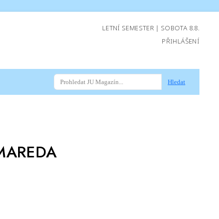
LETNÍ SEMESTER | SOBOTA 8.8.
PŘIHLÁŠENÍ
Hledat
MAREDA